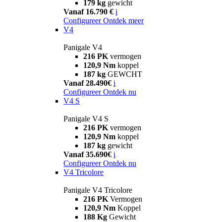
179 kg
gewicht
Vanaf 16.790 €
i
Configureer
Ontdek meer
V4
Panigale V4
216 PK
vermogen
120,9 Nm
koppel
187 kg
GEWCHT
Vanaf 28.490€
i
Configureer
Ontdek nu
V4 S
Panigale V4 S
216 PK
vermogen
120,9 Nm
koppel
187 kg
gewicht
Vanaf 35.690€
i
Configureer
Ontdek nu
V4 Tricolore
Panigale V4 Tricolore
216 PK
Vermogen
120,9 Nm
Koppel
188 Kg
Gewicht