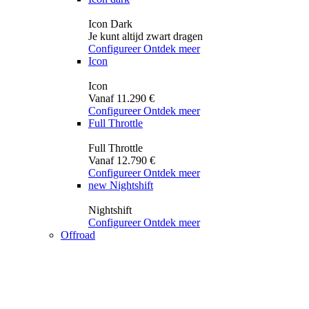
Icon Dark
Je kunt altijd zwart dragen
Configureer
Ontdek meer
Icon
Icon
Vanaf 11.290 €
Configureer
Ontdek meer
Full Throttle
Full Throttle
Vanaf 12.790 €
Configureer
Ontdek meer
new
Nightshift
Nightshift
Configureer
Ontdek meer
Offroad