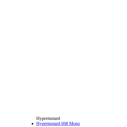
Hypermotard
Hypermotard 698 Mono