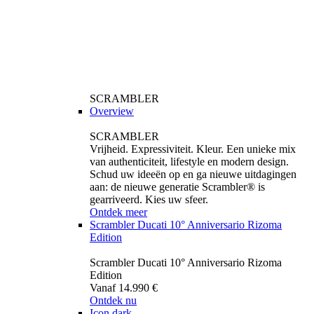
SCRAMBLER
Overview
SCRAMBLER
Vrijheid. Expressiviteit. Kleur. Een unieke mix
van authenticiteit, lifestyle en modern design.
Schud uw ideeën op en ga nieuwe uitdagingen
aan: de nieuwe generatie Scrambler® is
gearriveerd. Kies uw sfeer.
Ontdek meer
Scrambler Ducati 10° Anniversario Rizoma
Edition
Scrambler Ducati 10° Anniversario Rizoma
Edition
Vanaf 14.990 €
Ontdek nu
Icon dark