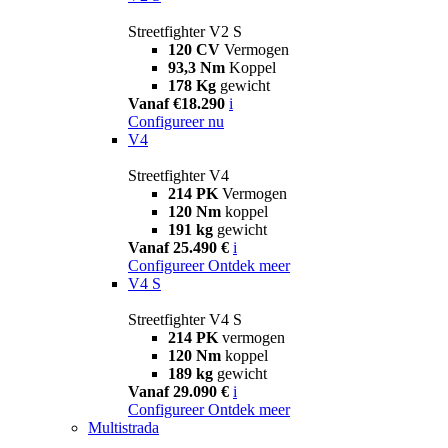
Streetfighter V2 S
120 CV
Vermogen
93,3 Nm
Koppel
178 Kg
gewicht
Vanaf €18.290
i
Configureer nu
V4
Streetfighter V4
214 PK
Vermogen
120 Nm
koppel
191 kg
gewicht
Vanaf 25.490 €
i
Configureer
Ontdek meer
V4 S
Streetfighter V4 S
214 PK
vermogen
120 Nm
koppel
189 kg
gewicht
Vanaf 29.090 €
i
Configureer
Ontdek meer
Multistrada