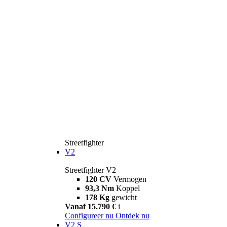
Streetfighter
V2
Streetfighter V2
120 CV
Vermogen
93,3 Nm
Koppel
178 Kg
gewicht
Vanaf 15.790 €
i
Configureer nu
Ontdek nu
V2 S