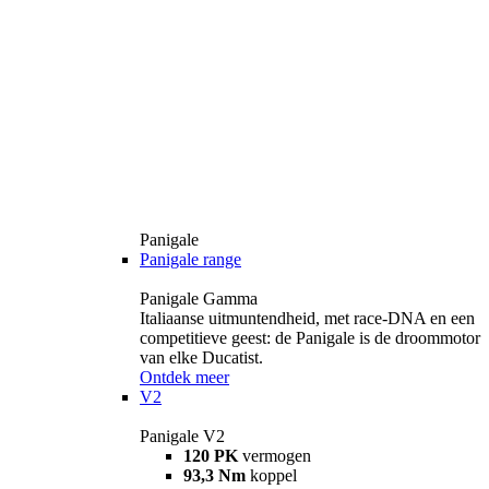
Panigale
Panigale range
Panigale Gamma
Italiaanse uitmuntendheid, met race-DNA en een
competitieve geest: de Panigale is de droommotor
van elke Ducatist.
Ontdek meer
V2
Panigale V2
120 PK
vermogen
93,3 Nm
koppel