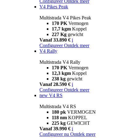
Configureer
Ontdek meer
V4 Pikes Peak
Multistrada V4 Pikes Peak
170 PK
Vermogen
17,7 kgm
Koppel
227 Kg
gewicht
Vanaf 33.890 €
i
Configureer
Ontdek meer
V4 Rally
Multistrada V4 Rally
170 PK
Vermogen
12,3 kgm
Koppel
238 kg
gewicht
Vanaf 28.590 €
i
Configureer
Ontdek meer
new
V4 RS
Multistrada V4 RS
180 pk
VERMOGEN
118 nm
KOPPEL
225 kg
GEWICHT
Vanaf 39.990 €
i
Configureer nu
Ontdek meer