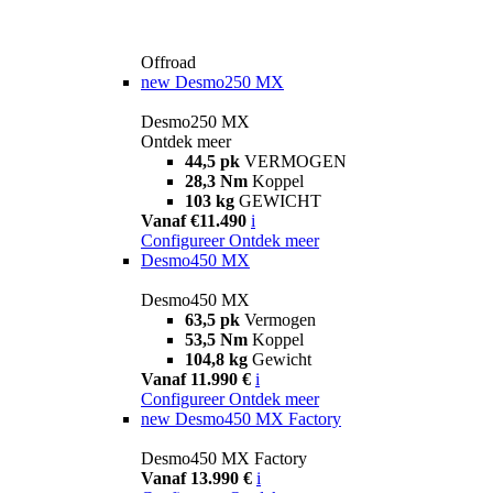
Offroad
new
Desmo250 MX
Desmo250 MX
Ontdek meer
44,5 pk
VERMOGEN
28,3 Nm
Koppel
103 kg
GEWICHT
Vanaf €11.490
i
Configureer
Ontdek meer
Desmo450 MX
Desmo450 MX
63,5 pk
Vermogen
53,5 Nm
Koppel
104,8 kg
Gewicht
Vanaf 11.990 €
i
Configureer
Ontdek meer
new
Desmo450 MX Factory
Desmo450 MX Factory
Vanaf 13.990 €
i