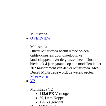
Multistrada
OVERVIEW
Multistrada
Ducati Multistrada neemt u mee op een
ontdekkingsreis door ongelooflijke
landschappen, over de grenzen heen. Ducati
biedt ook 4 jaar garantie op alle modellen in het
2023-assortiment van 4Ever Multistrada. Met
Ducati Multistrada wordt de wereld groter.
Meer weten
V2
Multistrada V2
115,6 PK
Vermogen
92,1 nm
Koppel
199 kg
gewicht