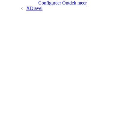
Configureer
Ontdek meer
XDiavel