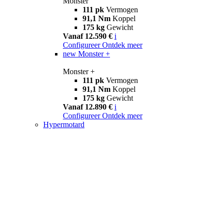
Monster
111 pk
Vermogen
91,1 Nm
Koppel
175 kg
Gewicht
Vanaf 12.590 €
i
Configureer
Ontdek meer
new
Monster +
Monster +
111 pk
Vermogen
91,1 Nm
Koppel
175 kg
Gewicht
Vanaf 12.890 €
i
Configureer
Ontdek meer
Hypermotard