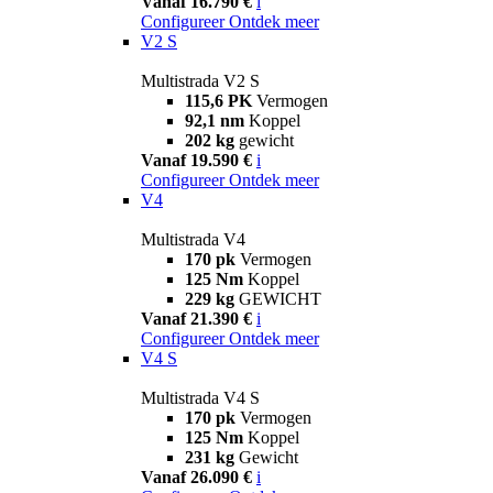
Vanaf 16.790 €
i
Configureer
Ontdek meer
V2 S
Multistrada V2 S
115,6 PK
Vermogen
92,1 nm
Koppel
202 kg
gewicht
Vanaf 19.590 €
i
Configureer
Ontdek meer
V4
Multistrada V4
170 pk
Vermogen
125 Nm
Koppel
229 kg
GEWICHT
Vanaf 21.390 €
i
Configureer
Ontdek meer
V4 S
Multistrada V4 S
170 pk
Vermogen
125 Nm
Koppel
231 kg
Gewicht
Vanaf 26.090 €
i