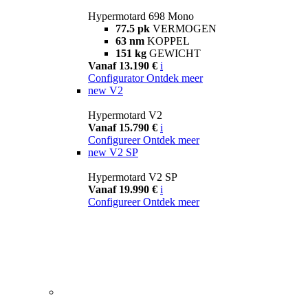
Hypermotard 698 Mono
77.5 pk
VERMOGEN
63 nm
KOPPEL
151 kg
GEWICHT
Vanaf 13.190 €
i
Configurator
Ontdek meer
new
V2
Hypermotard V2
Vanaf 15.790 €
i
Configureer
Ontdek meer
new
V2 SP
Hypermotard V2 SP
Vanaf 19.990 €
i
Configureer
Ontdek meer