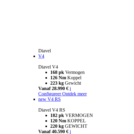
Diavel
V4
Diavel V4
168 pk
Vermogen
126 Nm
Koppel
223 kg
Gewicht
Vanaf 28.990 €
i
Configureer
Ontdek meer
new
V4 RS
Diavel V4 RS
182 pk
VERMOGEN
120 Nm
KOPPEL
220 kg
GEWICHT
Vanaf 40.590 €
i