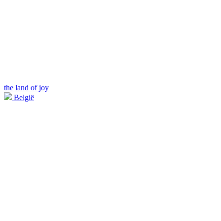
the land of joy
België