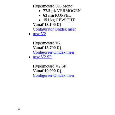
Hypermotard 698 Mono
77.5 pk
VERMOGEN
63 nm
KOPPEL
151 kg
GEWICHT
Vanaf 13.190 €
i
Configurator
Ontdek meer
new
V2
Hypermotard V2
Vanaf 15.790 €
i
Configureer
Ontdek meer
new
V2 SP
Hypermotard V2 SP
Vanaf 19.990 €
i
Configureer
Ontdek meer