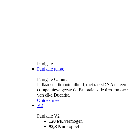
Panigale
Panigale range
Panigale Gamma
Italiaanse uitmuntendheid, met race-DNA en een
competitieve geest: de Panigale is de droommotor
van elke Ducatist.
Ontdek meer
V2
Panigale V2
120 PK
vermogen
93,3 Nm
koppel