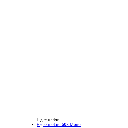
Hypermotard
Hypermotard 698 Mono