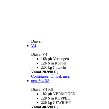
Diavel
V4
Diavel V4
168 pk
Vermogen
126 Nm
Koppel
223 kg
Gewicht
Vanaf 28.990 €
i
Configureer
Ontdek meer
new
V4 RS
Diavel V4 RS
182 pk
VERMOGEN
120 Nm
KOPPEL
220 kg
GEWICHT
Vanaf 40.590 €
i