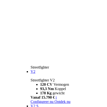
Streetfighter
V2
Streetfighter V2
120 CV
Vermogen
93,3 Nm
Koppel
178 Kg
gewicht
Vanaf 15.790 €
i
Configureer nu
Ontdek nu
V2 S