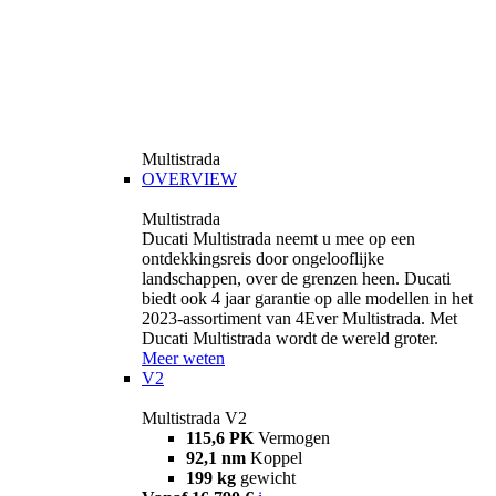
Multistrada
OVERVIEW
Multistrada
Ducati Multistrada neemt u mee op een
ontdekkingsreis door ongelooflijke
landschappen, over de grenzen heen. Ducati
biedt ook 4 jaar garantie op alle modellen in het
2023-assortiment van 4Ever Multistrada. Met
Ducati Multistrada wordt de wereld groter.
Meer weten
V2
Multistrada V2
115,6 PK
Vermogen
92,1 nm
Koppel
199 kg
gewicht