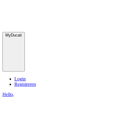
MyDucati
Login
Registreren
Hello,