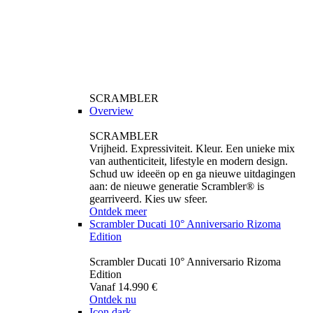
SCRAMBLER
Overview
SCRAMBLER
Vrijheid. Expressiviteit. Kleur. Een unieke mix
van authenticiteit, lifestyle en modern design.
Schud uw ideeën op en ga nieuwe uitdagingen
aan: de nieuwe generatie Scrambler® is
gearriveerd. Kies uw sfeer.
Ontdek meer
Scrambler Ducati 10° Anniversario Rizoma
Edition
Scrambler Ducati 10° Anniversario Rizoma
Edition
Vanaf 14.990 €
Ontdek nu
Icon dark