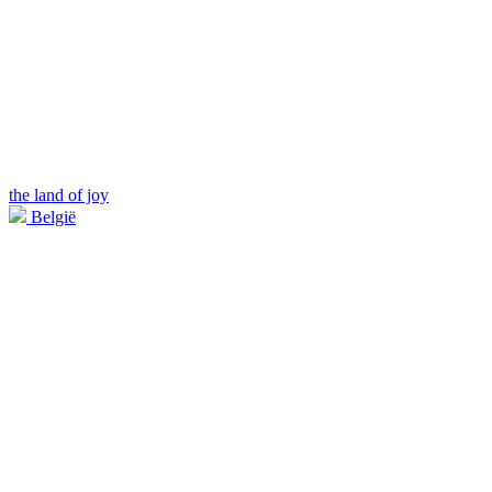
the land of joy
België