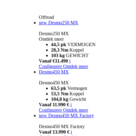
Offroad
new
Desmo250 MX
Desmo250 MX
Ontdek meer
44,5 pk
VERMOGEN
28,3 Nm
Koppel
103 kg
GEWICHT
Vanaf €11.490
i
Configureer
Ontdek meer
Desmo450 MX
Desmo450 MX
63,5 pk
Vermogen
53,5 Nm
Koppel
104,8 kg
Gewicht
Vanaf 11.990 €
i
Configureer
Ontdek meer
new
Desmo450 MX Factory
Desmo450 MX Factory
Vanaf 13.990 €
i