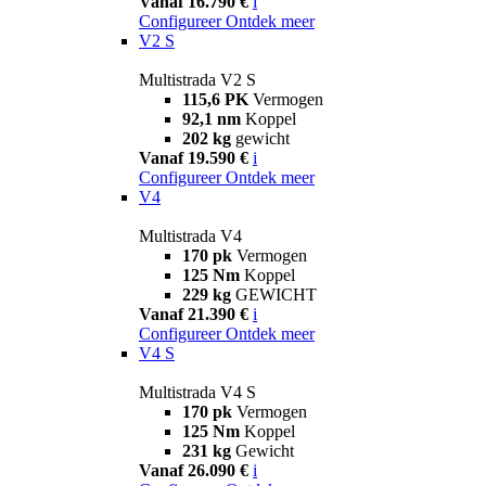
Vanaf 16.790 €
i
Configureer
Ontdek meer
V2 S
Multistrada V2 S
115,6 PK
Vermogen
92,1 nm
Koppel
202 kg
gewicht
Vanaf 19.590 €
i
Configureer
Ontdek meer
V4
Multistrada V4
170 pk
Vermogen
125 Nm
Koppel
229 kg
GEWICHT
Vanaf 21.390 €
i
Configureer
Ontdek meer
V4 S
Multistrada V4 S
170 pk
Vermogen
125 Nm
Koppel
231 kg
Gewicht
Vanaf 26.090 €
i