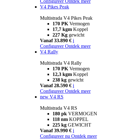
Configureer
Ontdek meer
V4 Pikes Peak
Multistrada V4 Pikes Peak
170 PK
Vermogen
17,7 kgm
Koppel
227 Kg
gewicht
Vanaf 33.890 €
i
Configureer
Ontdek meer
V4 Rally
Multistrada V4 Rally
170 PK
Vermogen
12,3 kgm
Koppel
238 kg
gewicht
Vanaf 28.590 €
i
Configureer
Ontdek meer
new
V4 RS
Multistrada V4 RS
180 pk
VERMOGEN
118 nm
KOPPEL
225 kg
GEWICHT
Vanaf 39.990 €
i
Configureer nu
Ontdek meer