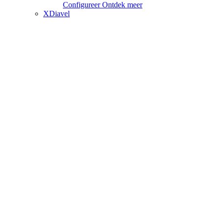
Configureer
Ontdek meer
XDiavel