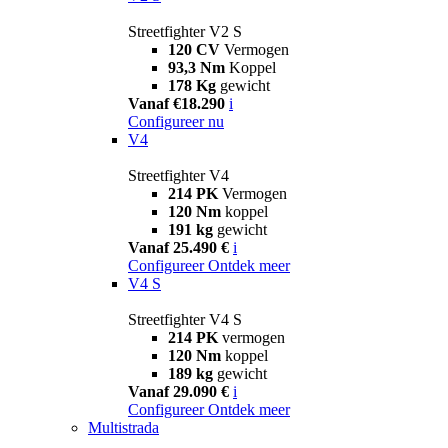
Streetfighter V2 S
120 CV
Vermogen
93,3 Nm
Koppel
178 Kg
gewicht
Vanaf €18.290
i
Configureer nu
V4
Streetfighter V4
214 PK
Vermogen
120 Nm
koppel
191 kg
gewicht
Vanaf 25.490 €
i
Configureer
Ontdek meer
V4 S
Streetfighter V4 S
214 PK
vermogen
120 Nm
koppel
189 kg
gewicht
Vanaf 29.090 €
i
Configureer
Ontdek meer
Multistrada