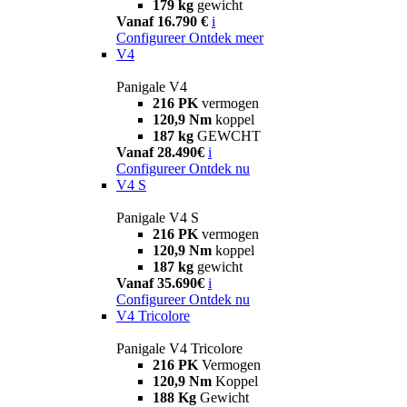
179 kg
gewicht
Vanaf 16.790 €
i
Configureer
Ontdek meer
V4
Panigale V4
216 PK
vermogen
120,9 Nm
koppel
187 kg
GEWCHT
Vanaf 28.490€
i
Configureer
Ontdek nu
V4 S
Panigale V4 S
216 PK
vermogen
120,9 Nm
koppel
187 kg
gewicht
Vanaf 35.690€
i
Configureer
Ontdek nu
V4 Tricolore
Panigale V4 Tricolore
216 PK
Vermogen
120,9 Nm
Koppel
188 Kg
Gewicht