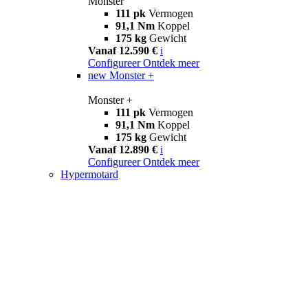
Monster
111 pk
Vermogen
91,1 Nm
Koppel
175 kg
Gewicht
Vanaf 12.590 €
i
Configureer
Ontdek meer
new
Monster +
Monster +
111 pk
Vermogen
91,1 Nm
Koppel
175 kg
Gewicht
Vanaf 12.890 €
i
Configureer
Ontdek meer
Hypermotard