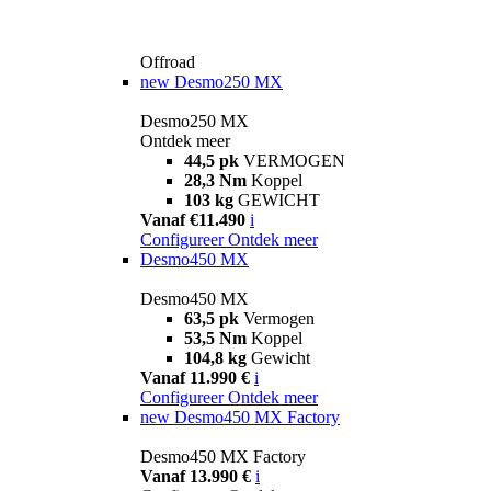
Offroad
new
Desmo250 MX
Desmo250 MX
Ontdek meer
44,5 pk
VERMOGEN
28,3 Nm
Koppel
103 kg
GEWICHT
Vanaf €11.490
i
Configureer
Ontdek meer
Desmo450 MX
Desmo450 MX
63,5 pk
Vermogen
53,5 Nm
Koppel
104,8 kg
Gewicht
Vanaf 11.990 €
i
Configureer
Ontdek meer
new
Desmo450 MX Factory
Desmo450 MX Factory
Vanaf 13.990 €
i