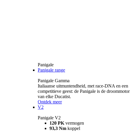
Panigale
Panigale range
Panigale Gamma
Italiaanse uitmuntendheid, met race-DNA en een
competitieve geest: de Panigale is de droommotor
van elke Ducatist.
Ontdek meer
V2
Panigale V2
120 PK
vermogen
93,3 Nm
koppel