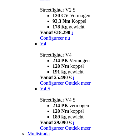
Streetfighter V2 S
120 CV
Vermogen
93,3 Nm
Koppel
178 Kg
gewicht
Vanaf €18.290
i
Configureer nu
V4
Streetfighter V4
214 PK
Vermogen
120 Nm
koppel
191 kg
gewicht
Vanaf 25.490 €
i
Configureer
Ontdek meer
V4 S
Streetfighter V4 S
214 PK
vermogen
120 Nm
koppel
189 kg
gewicht
Vanaf 29.090 €
i
Configureer
Ontdek meer
Multistrada