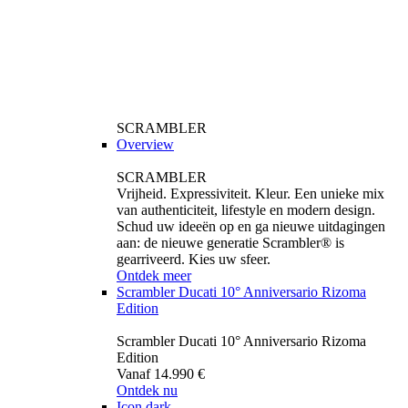
SCRAMBLER
Overview
SCRAMBLER
Vrijheid. Expressiviteit. Kleur. Een unieke mix
van authenticiteit, lifestyle en modern design.
Schud uw ideeën op en ga nieuwe uitdagingen
aan: de nieuwe generatie Scrambler® is
gearriveerd. Kies uw sfeer.
Ontdek meer
Scrambler Ducati 10° Anniversario Rizoma
Edition
Scrambler Ducati 10° Anniversario Rizoma
Edition
Vanaf 14.990 €
Ontdek nu
Icon dark