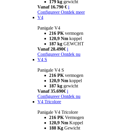
179 kg
gewicht
Vanaf 16.790 €
i
Configureer
Ontdek meer
V4
Panigale V4
216 PK
vermogen
120,9 Nm
koppel
187 kg
GEWCHT
Vanaf 28.490€
i
Configureer
Ontdek nu
V4 S
Panigale V4 S
216 PK
vermogen
120,9 Nm
koppel
187 kg
gewicht
Vanaf 35.690€
i
Configureer
Ontdek nu
V4 Tricolore
Panigale V4 Tricolore
216 PK
Vermogen
120,9 Nm
Koppel
188 Kg
Gewicht