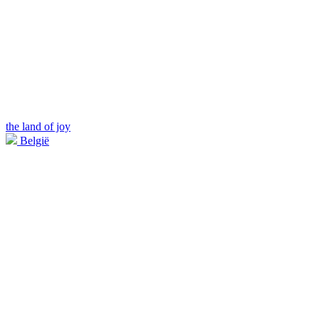
the land of joy
België