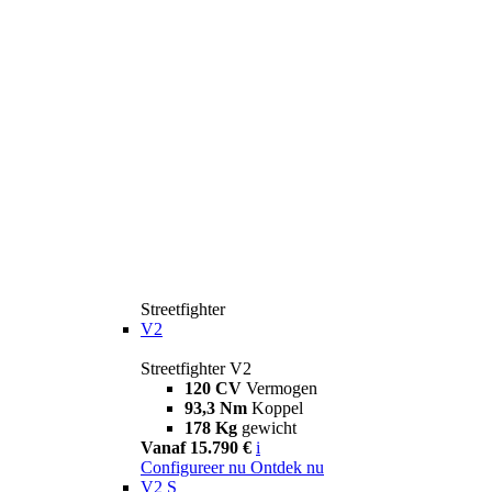
Streetfighter
V2
Streetfighter V2
120 CV
Vermogen
93,3 Nm
Koppel
178 Kg
gewicht
Vanaf 15.790 €
i
Configureer nu
Ontdek nu
V2 S