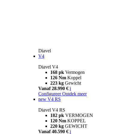
Diavel
V4
Diavel V4
168 pk
Vermogen
126 Nm
Koppel
223 kg
Gewicht
Vanaf 28.990 €
i
Configureer
Ontdek meer
new
V4 RS
Diavel V4 RS
182 pk
VERMOGEN
120 Nm
KOPPEL
220 kg
GEWICHT
Vanaf 40.590 €
i