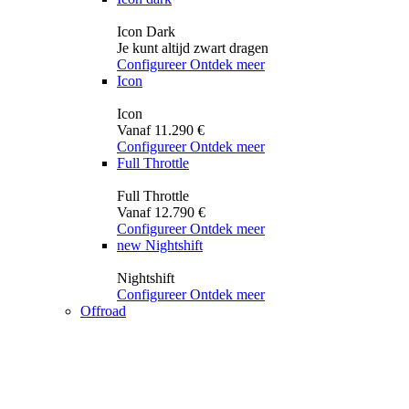
Icon Dark
Je kunt altijd zwart dragen
Configureer
Ontdek meer
Icon
Icon
Vanaf 11.290 €
Configureer
Ontdek meer
Full Throttle
Full Throttle
Vanaf 12.790 €
Configureer
Ontdek meer
new
Nightshift
Nightshift
Configureer
Ontdek meer
Offroad