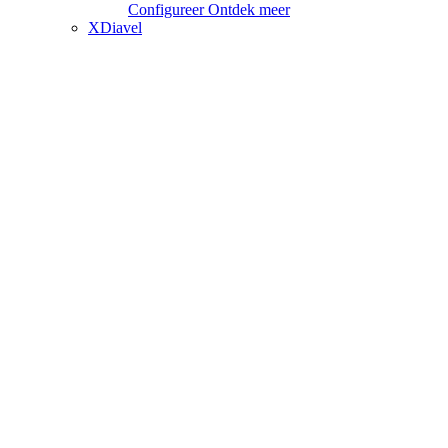
Configureer
Ontdek meer
XDiavel