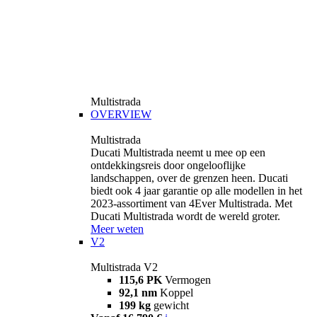
Multistrada
OVERVIEW
Multistrada
Ducati Multistrada neemt u mee op een
ontdekkingsreis door ongelooflijke
landschappen, over de grenzen heen. Ducati
biedt ook 4 jaar garantie op alle modellen in het
2023-assortiment van 4Ever Multistrada. Met
Ducati Multistrada wordt de wereld groter.
Meer weten
V2
Multistrada V2
115,6 PK
Vermogen
92,1 nm
Koppel
199 kg
gewicht