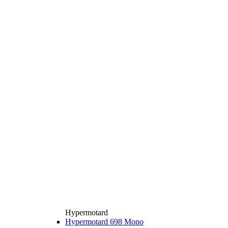
Hypermotard
Hypermotard 698 Mono