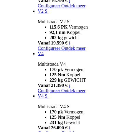
Vanaf 16.790 €
i
Configureer
Ontdek meer
V2 S
Multistrada V2 S
115,6 PK
Vermogen
92,1 nm
Koppel
202 kg
gewicht
Vanaf 19.590 €
i
Configureer
Ontdek meer
V4
Multistrada V4
170 pk
Vermogen
125 Nm
Koppel
229 kg
GEWICHT
Vanaf 21.390 €
i
Configureer
Ontdek meer
V4 S
Multistrada V4 S
170 pk
Vermogen
125 Nm
Koppel
231 kg
Gewicht
Vanaf 26.090 €
i