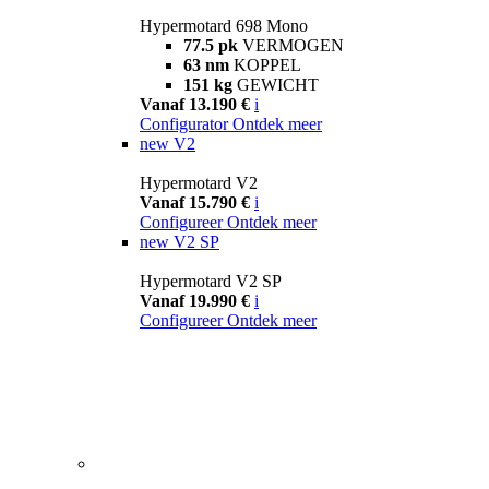
Hypermotard 698 Mono
77.5 pk
VERMOGEN
63 nm
KOPPEL
151 kg
GEWICHT
Vanaf 13.190 €
i
Configurator
Ontdek meer
new
V2
Hypermotard V2
Vanaf 15.790 €
i
Configureer
Ontdek meer
new
V2 SP
Hypermotard V2 SP
Vanaf 19.990 €
i
Configureer
Ontdek meer