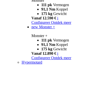
Monster
111 pk
Vermogen
91,1 Nm
Koppel
175 kg
Gewicht
Vanaf 12.590 €
i
Configureer
Ontdek meer
new
Monster +
Monster +
111 pk
Vermogen
91,1 Nm
Koppel
175 kg
Gewicht
Vanaf 12.890 €
i
Configureer
Ontdek meer
Hypermotard