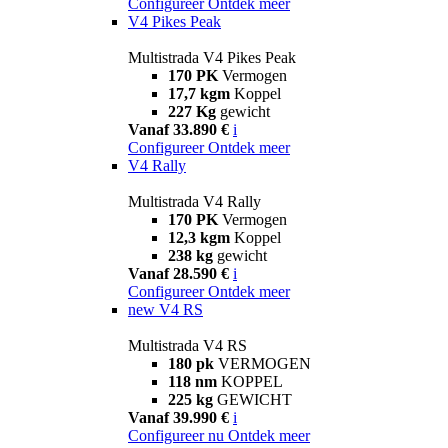
Configureer
Ontdek meer
V4 Pikes Peak
Multistrada V4 Pikes Peak
170 PK
Vermogen
17,7 kgm
Koppel
227 Kg
gewicht
Vanaf 33.890 €
i
Configureer
Ontdek meer
V4 Rally
Multistrada V4 Rally
170 PK
Vermogen
12,3 kgm
Koppel
238 kg
gewicht
Vanaf 28.590 €
i
Configureer
Ontdek meer
new
V4 RS
Multistrada V4 RS
180 pk
VERMOGEN
118 nm
KOPPEL
225 kg
GEWICHT
Vanaf 39.990 €
i
Configureer nu
Ontdek meer