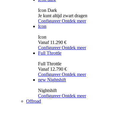
Icon Dark
Je kunt altijd zwart dragen
Configureer
Ontdek meer
Icon
Icon
Vanaf 11.290 €
Configureer
Ontdek meer
Full Throttle
Full Throttle
Vanaf 12.790 €
Configureer
Ontdek meer
new
Nightshift
Nightshift
Configureer
Ontdek meer
Offroad