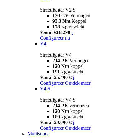
Streetfighter V2 S
120 CV
Vermogen
93,3 Nm
Koppel
178 Kg
gewicht
Vanaf €18.290
i
Configureer nu
V4
Streetfighter V4
214 PK
Vermogen
120 Nm
koppel
191 kg
gewicht
Vanaf 25.490 €
i
Configureer
Ontdek meer
V4 S
Streetfighter V4 S
214 PK
vermogen
120 Nm
koppel
189 kg
gewicht
Vanaf 29.090 €
i
Configureer
Ontdek meer
Multistrada