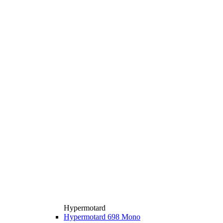
Hypermotard
Hypermotard 698 Mono