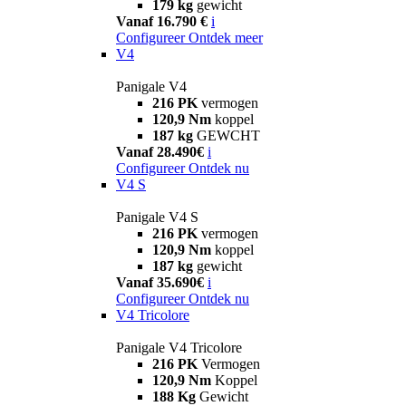
179 kg
gewicht
Vanaf 16.790 €
i
Configureer
Ontdek meer
V4
Panigale V4
216 PK
vermogen
120,9 Nm
koppel
187 kg
GEWCHT
Vanaf 28.490€
i
Configureer
Ontdek nu
V4 S
Panigale V4 S
216 PK
vermogen
120,9 Nm
koppel
187 kg
gewicht
Vanaf 35.690€
i
Configureer
Ontdek nu
V4 Tricolore
Panigale V4 Tricolore
216 PK
Vermogen
120,9 Nm
Koppel
188 Kg
Gewicht