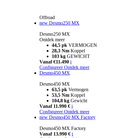
Offroad
new
Desmo250 MX
Desmo250 MX
Ontdek meer
44,5 pk
VERMOGEN
28,3 Nm
Koppel
103 kg
GEWICHT
Vanaf €11.490
i
Configureer
Ontdek meer
Desmo450 MX
Desmo450 MX
63,5 pk
Vermogen
53,5 Nm
Koppel
104,8 kg
Gewicht
Vanaf 11.990 €
i
Configureer
Ontdek meer
new
Desmo450 MX Factory
Desmo450 MX Factory
Vanaf 13.990 €
i