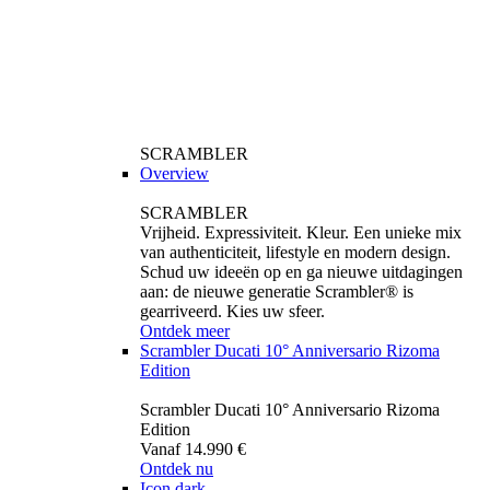
SCRAMBLER
Overview
SCRAMBLER
Vrijheid. Expressiviteit. Kleur. Een unieke mix
van authenticiteit, lifestyle en modern design.
Schud uw ideeën op en ga nieuwe uitdagingen
aan: de nieuwe generatie Scrambler® is
gearriveerd. Kies uw sfeer.
Ontdek meer
Scrambler Ducati 10° Anniversario Rizoma
Edition
Scrambler Ducati 10° Anniversario Rizoma
Edition
Vanaf 14.990 €
Ontdek nu
Icon dark