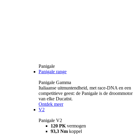
Panigale
Panigale range
Panigale Gamma
Italiaanse uitmuntendheid, met race-DNA en een
competitieve geest: de Panigale is de droommotor
van elke Ducatist.
Ontdek meer
V2
Panigale V2
120 PK
vermogen
93,3 Nm
koppel