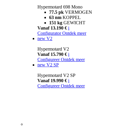
Hypermotard 698 Mono
77.5 pk
VERMOGEN
63 nm
KOPPEL
151 kg
GEWICHT
Vanaf 13.190 €
i
Configurator
Ontdek meer
new
V2
Hypermotard V2
Vanaf 15.790 €
i
Configureer
Ontdek meer
new
V2 SP
Hypermotard V2 SP
Vanaf 19.990 €
i
Configureer
Ontdek meer