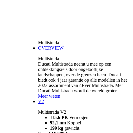
Multistrada
OVERVIEW
Multistrada
Ducati Multistrada neemt u mee op een
ontdekkingsreis door ongelooflijke
landschappen, over de grenzen heen. Ducati
biedt ook 4 jaar garantie op alle modellen in het
2023-assortiment van 4Ever Multistrada. Met
Ducati Multistrada wordt de wereld groter.
Meer weten
V2
Multistrada V2
115,6 PK
Vermogen
92,1 nm
Koppel
199 kg
gewicht