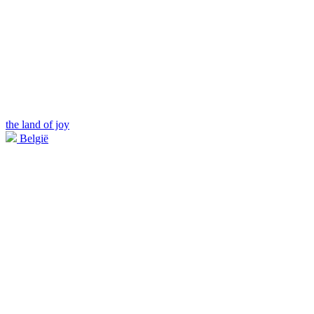
the land of joy
België