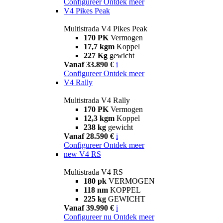
Configureer
Ontdek meer
V4 Pikes Peak
Multistrada V4 Pikes Peak
170 PK
Vermogen
17,7 kgm
Koppel
227 Kg
gewicht
Vanaf 33.890 €
i
Configureer
Ontdek meer
V4 Rally
Multistrada V4 Rally
170 PK
Vermogen
12,3 kgm
Koppel
238 kg
gewicht
Vanaf 28.590 €
i
Configureer
Ontdek meer
new
V4 RS
Multistrada V4 RS
180 pk
VERMOGEN
118 nm
KOPPEL
225 kg
GEWICHT
Vanaf 39.990 €
i
Configureer nu
Ontdek meer