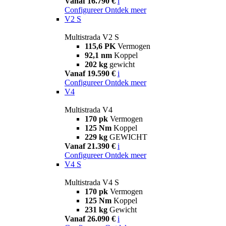
Vanaf 16.790 €
i
Configureer
Ontdek meer
V2 S
Multistrada V2 S
115,6 PK
Vermogen
92,1 nm
Koppel
202 kg
gewicht
Vanaf 19.590 €
i
Configureer
Ontdek meer
V4
Multistrada V4
170 pk
Vermogen
125 Nm
Koppel
229 kg
GEWICHT
Vanaf 21.390 €
i
Configureer
Ontdek meer
V4 S
Multistrada V4 S
170 pk
Vermogen
125 Nm
Koppel
231 kg
Gewicht
Vanaf 26.090 €
i