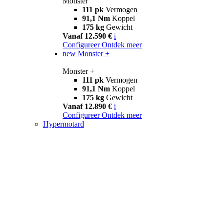
Monster
111 pk
Vermogen
91,1 Nm
Koppel
175 kg
Gewicht
Vanaf 12.590 €
i
Configureer
Ontdek meer
new
Monster +
Monster +
111 pk
Vermogen
91,1 Nm
Koppel
175 kg
Gewicht
Vanaf 12.890 €
i
Configureer
Ontdek meer
Hypermotard