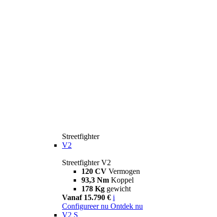
Streetfighter
V2
Streetfighter V2
120 CV
Vermogen
93,3 Nm
Koppel
178 Kg
gewicht
Vanaf 15.790 €
i
Configureer nu
Ontdek nu
V2 S