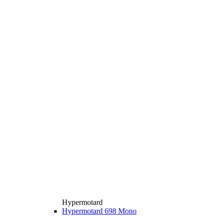
Hypermotard
Hypermotard 698 Mono