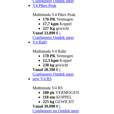
Configureer
Ontdek meer
V4 Pikes Peak
Multistrada V4 Pikes Peak
170 PK
Vermogen
17,7 kgm
Koppel
227 Kg
gewicht
Vanaf 33.890 €
i
Configureer
Ontdek meer
V4 Rally
Multistrada V4 Rally
170 PK
Vermogen
12,3 kgm
Koppel
238 kg
gewicht
Vanaf 28.590 €
i
Configureer
Ontdek meer
new
V4 RS
Multistrada V4 RS
180 pk
VERMOGEN
118 nm
KOPPEL
225 kg
GEWICHT
Vanaf 39.990 €
i
Configureer nu
Ontdek meer