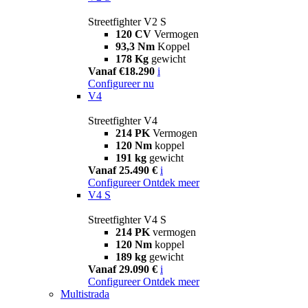
Streetfighter V2 S
120 CV
Vermogen
93,3 Nm
Koppel
178 Kg
gewicht
Vanaf €18.290
i
Configureer nu
V4
Streetfighter V4
214 PK
Vermogen
120 Nm
koppel
191 kg
gewicht
Vanaf 25.490 €
i
Configureer
Ontdek meer
V4 S
Streetfighter V4 S
214 PK
vermogen
120 Nm
koppel
189 kg
gewicht
Vanaf 29.090 €
i
Configureer
Ontdek meer
Multistrada