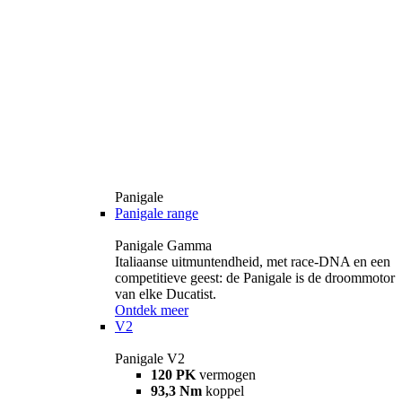
Panigale
Panigale range
Panigale Gamma
Italiaanse uitmuntendheid, met race-DNA en een
competitieve geest: de Panigale is de droommotor
van elke Ducatist.
Ontdek meer
V2
Panigale V2
120 PK
vermogen
93,3 Nm
koppel