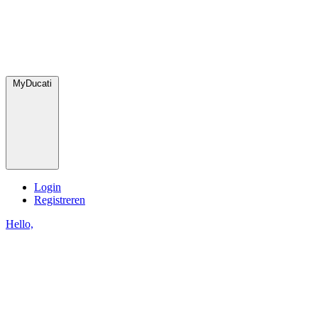
MyDucati
Login
Registreren
Hello,