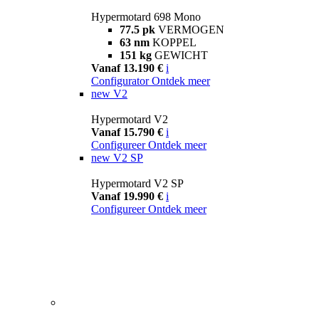
Hypermotard 698 Mono
77.5 pk
VERMOGEN
63 nm
KOPPEL
151 kg
GEWICHT
Vanaf 13.190 €
i
Configurator
Ontdek meer
new
V2
Hypermotard V2
Vanaf 15.790 €
i
Configureer
Ontdek meer
new
V2 SP
Hypermotard V2 SP
Vanaf 19.990 €
i
Configureer
Ontdek meer