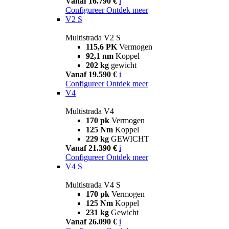
Vanaf 16.790 €
i
Configureer
Ontdek meer
V2 S
Multistrada V2 S
115,6 PK
Vermogen
92,1 nm
Koppel
202 kg
gewicht
Vanaf 19.590 €
i
Configureer
Ontdek meer
V4
Multistrada V4
170 pk
Vermogen
125 Nm
Koppel
229 kg
GEWICHT
Vanaf 21.390 €
i
Configureer
Ontdek meer
V4 S
Multistrada V4 S
170 pk
Vermogen
125 Nm
Koppel
231 kg
Gewicht
Vanaf 26.090 €
i