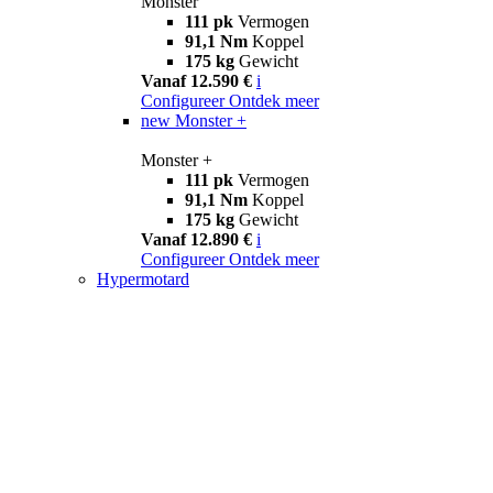
Monster
111 pk
Vermogen
91,1 Nm
Koppel
175 kg
Gewicht
Vanaf 12.590 €
i
Configureer
Ontdek meer
new
Monster +
Monster +
111 pk
Vermogen
91,1 Nm
Koppel
175 kg
Gewicht
Vanaf 12.890 €
i
Configureer
Ontdek meer
Hypermotard