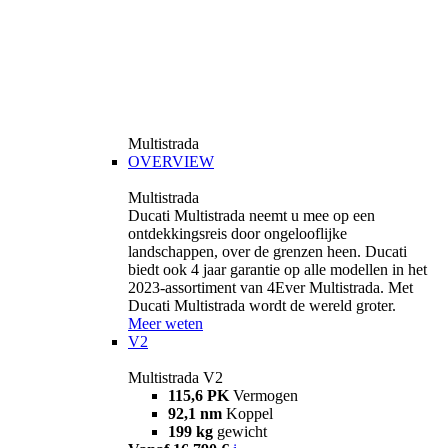
Multistrada
OVERVIEW
Multistrada
Ducati Multistrada neemt u mee op een
ontdekkingsreis door ongelooflijke
landschappen, over de grenzen heen. Ducati
biedt ook 4 jaar garantie op alle modellen in het
2023-assortiment van 4Ever Multistrada. Met
Ducati Multistrada wordt de wereld groter.
Meer weten
V2
Multistrada V2
115,6 PK
Vermogen
92,1 nm
Koppel
199 kg
gewicht