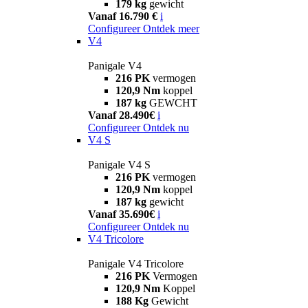
179 kg
gewicht
Vanaf 16.790 €
i
Configureer
Ontdek meer
V4
Panigale V4
216 PK
vermogen
120,9 Nm
koppel
187 kg
GEWCHT
Vanaf 28.490€
i
Configureer
Ontdek nu
V4 S
Panigale V4 S
216 PK
vermogen
120,9 Nm
koppel
187 kg
gewicht
Vanaf 35.690€
i
Configureer
Ontdek nu
V4 Tricolore
Panigale V4 Tricolore
216 PK
Vermogen
120,9 Nm
Koppel
188 Kg
Gewicht