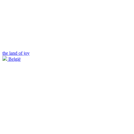
the land of joy
België