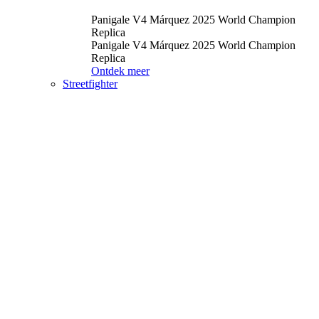
Panigale V4 Márquez 2025 World Champion
Replica
Panigale V4 Márquez 2025 World Champion
Replica
Ontdek meer
Streetfighter