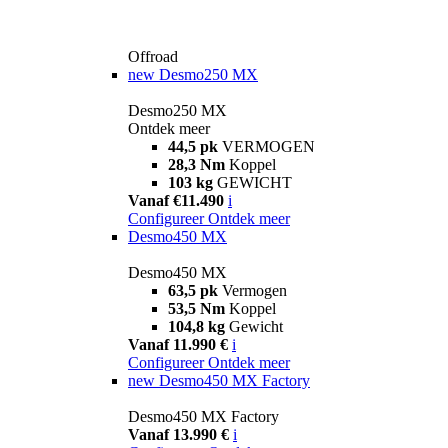
Offroad
new
Desmo250 MX
Desmo250 MX
Ontdek meer
44,5 pk
VERMOGEN
28,3 Nm
Koppel
103 kg
GEWICHT
Vanaf €11.490
i
Configureer
Ontdek meer
Desmo450 MX
Desmo450 MX
63,5 pk
Vermogen
53,5 Nm
Koppel
104,8 kg
Gewicht
Vanaf 11.990 €
i
Configureer
Ontdek meer
new
Desmo450 MX Factory
Desmo450 MX Factory
Vanaf 13.990 €
i