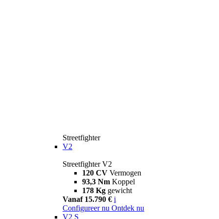
Streetfighter
V2
Streetfighter V2
120 CV
Vermogen
93,3 Nm
Koppel
178 Kg
gewicht
Vanaf 15.790 €
i
Configureer nu
Ontdek nu
V2 S