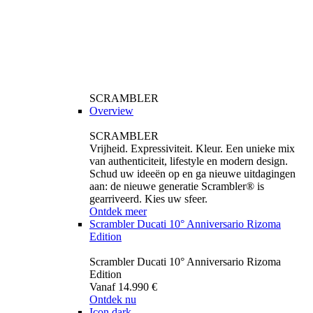
SCRAMBLER
Overview
SCRAMBLER
Vrijheid. Expressiviteit. Kleur. Een unieke mix
van authenticiteit, lifestyle en modern design.
Schud uw ideeën op en ga nieuwe uitdagingen
aan: de nieuwe generatie Scrambler® is
gearriveerd. Kies uw sfeer.
Ontdek meer
Scrambler Ducati 10° Anniversario Rizoma
Edition
Scrambler Ducati 10° Anniversario Rizoma
Edition
Vanaf 14.990 €
Ontdek nu
Icon dark