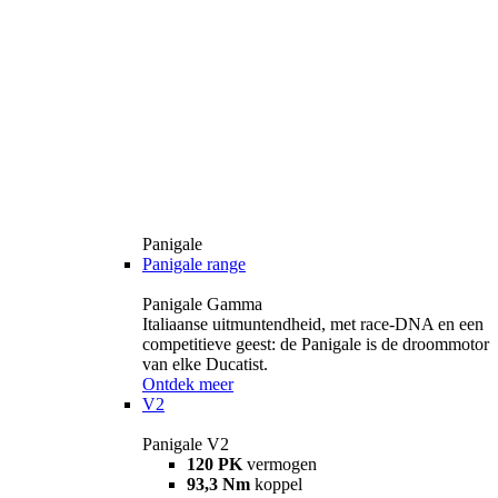
Panigale
Panigale range
Panigale Gamma
Italiaanse uitmuntendheid, met race-DNA en een
competitieve geest: de Panigale is de droommotor
van elke Ducatist.
Ontdek meer
V2
Panigale V2
120 PK
vermogen
93,3 Nm
koppel