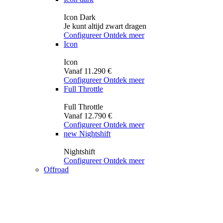
Icon Dark
Je kunt altijd zwart dragen
Configureer
Ontdek meer
Icon
Icon
Vanaf 11.290 €
Configureer
Ontdek meer
Full Throttle
Full Throttle
Vanaf 12.790 €
Configureer
Ontdek meer
new
Nightshift
Nightshift
Configureer
Ontdek meer
Offroad