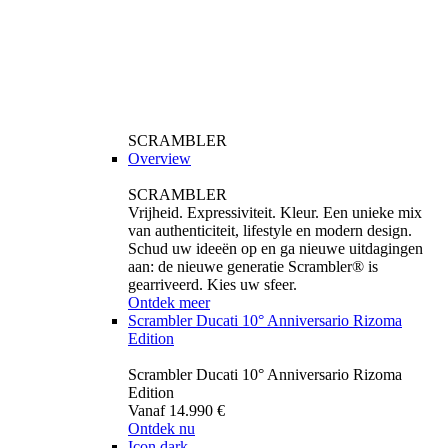
SCRAMBLER
Overview
SCRAMBLER
Vrijheid. Expressiviteit. Kleur. Een unieke mix
van authenticiteit, lifestyle en modern design.
Schud uw ideeën op en ga nieuwe uitdagingen
aan: de nieuwe generatie Scrambler® is
gearriveerd. Kies uw sfeer.
Ontdek meer
Scrambler Ducati 10° Anniversario Rizoma
Edition
Scrambler Ducati 10° Anniversario Rizoma
Edition
Vanaf 14.990 €
Ontdek nu
Icon dark