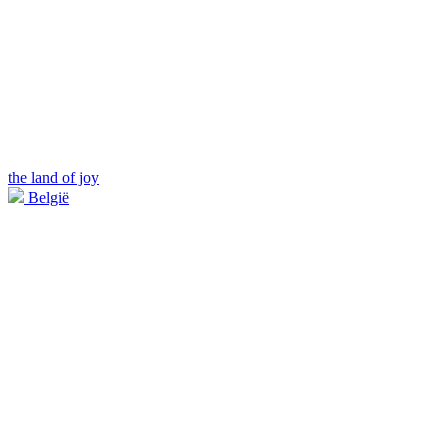
the land of joy
België