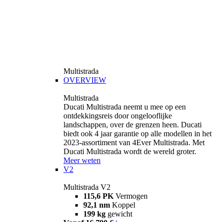
Multistrada
OVERVIEW
Multistrada
Ducati Multistrada neemt u mee op een
ontdekkingsreis door ongelooflijke
landschappen, over de grenzen heen. Ducati
biedt ook 4 jaar garantie op alle modellen in het
2023-assortiment van 4Ever Multistrada. Met
Ducati Multistrada wordt de wereld groter.
Meer weten
V2
Multistrada V2
115,6 PK
Vermogen
92,1 nm
Koppel
199 kg
gewicht