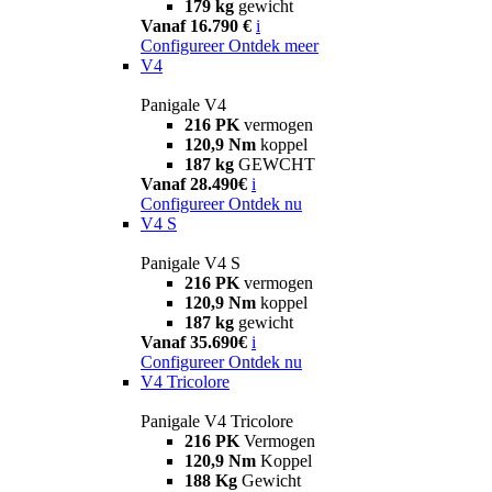
179 kg
gewicht
Vanaf 16.790 €
i
Configureer
Ontdek meer
V4
Panigale V4
216 PK
vermogen
120,9 Nm
koppel
187 kg
GEWCHT
Vanaf 28.490€
i
Configureer
Ontdek nu
V4 S
Panigale V4 S
216 PK
vermogen
120,9 Nm
koppel
187 kg
gewicht
Vanaf 35.690€
i
Configureer
Ontdek nu
V4 Tricolore
Panigale V4 Tricolore
216 PK
Vermogen
120,9 Nm
Koppel
188 Kg
Gewicht