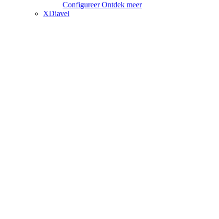
Configureer
Ontdek meer
XDiavel