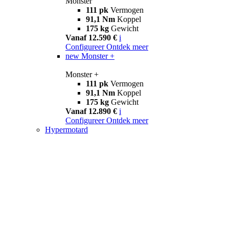
Monster
111 pk
Vermogen
91,1 Nm
Koppel
175 kg
Gewicht
Vanaf 12.590 €
i
Configureer
Ontdek meer
new
Monster +
Monster +
111 pk
Vermogen
91,1 Nm
Koppel
175 kg
Gewicht
Vanaf 12.890 €
i
Configureer
Ontdek meer
Hypermotard