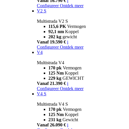
Vanaf 16.790 €
i
Configureer
Ontdek meer
V2 S
Multistrada V2 S
115,6 PK
Vermogen
92,1 nm
Koppel
202 kg
gewicht
Vanaf 19.590 €
i
Configureer
Ontdek meer
V4
Multistrada V4
170 pk
Vermogen
125 Nm
Koppel
229 kg
GEWICHT
Vanaf 21.390 €
i
Configureer
Ontdek meer
V4 S
Multistrada V4 S
170 pk
Vermogen
125 Nm
Koppel
231 kg
Gewicht
Vanaf 26.090 €
i