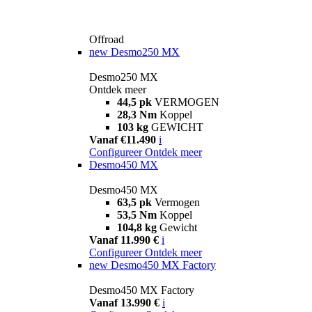
Offroad
new
Desmo250 MX
Desmo250 MX
Ontdek meer
44,5 pk
VERMOGEN
28,3 Nm
Koppel
103 kg
GEWICHT
Vanaf €11.490
i
Configureer
Ontdek meer
Desmo450 MX
Desmo450 MX
63,5 pk
Vermogen
53,5 Nm
Koppel
104,8 kg
Gewicht
Vanaf 11.990 €
i
Configureer
Ontdek meer
new
Desmo450 MX Factory
Desmo450 MX Factory
Vanaf 13.990 €
i