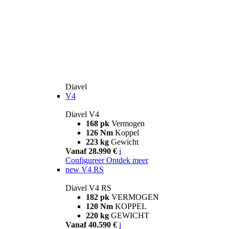
Diavel
V4
Diavel V4
168 pk
Vermogen
126 Nm
Koppel
223 kg
Gewicht
Vanaf 28.990 €
i
Configureer
Ontdek meer
new
V4 RS
Diavel V4 RS
182 pk
VERMOGEN
120 Nm
KOPPEL
220 kg
GEWICHT
Vanaf 40.590 €
i