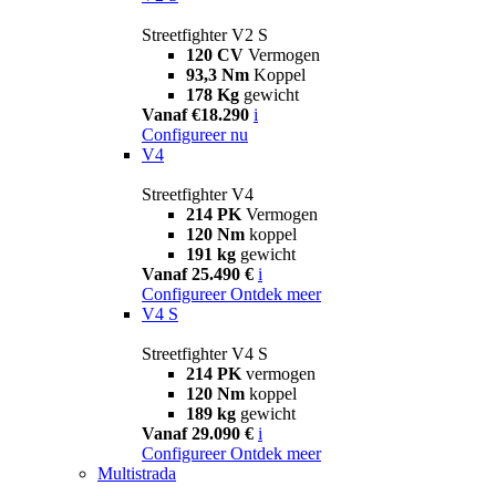
Streetfighter V2 S
120 CV
Vermogen
93,3 Nm
Koppel
178 Kg
gewicht
Vanaf €18.290
i
Configureer nu
V4
Streetfighter V4
214 PK
Vermogen
120 Nm
koppel
191 kg
gewicht
Vanaf 25.490 €
i
Configureer
Ontdek meer
V4 S
Streetfighter V4 S
214 PK
vermogen
120 Nm
koppel
189 kg
gewicht
Vanaf 29.090 €
i
Configureer
Ontdek meer
Multistrada