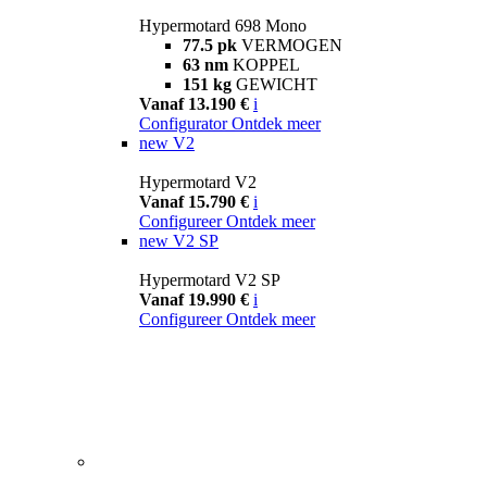
Hypermotard 698 Mono
77.5 pk
VERMOGEN
63 nm
KOPPEL
151 kg
GEWICHT
Vanaf 13.190 €
i
Configurator
Ontdek meer
new
V2
Hypermotard V2
Vanaf 15.790 €
i
Configureer
Ontdek meer
new
V2 SP
Hypermotard V2 SP
Vanaf 19.990 €
i
Configureer
Ontdek meer