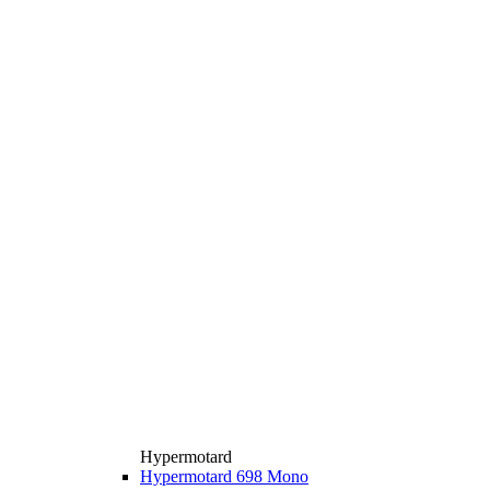
Hypermotard
Hypermotard 698 Mono