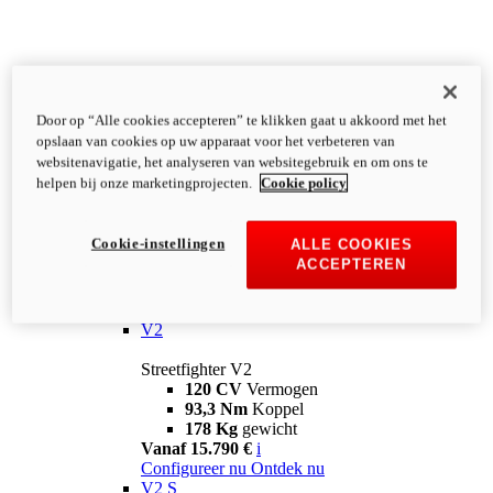
Door op “Alle cookies accepteren” te klikken gaat u akkoord met het
opslaan van cookies op uw apparaat voor het verbeteren van
websitenavigatie, het analyseren van websitegebruik en om ons te
helpen bij onze marketingprojecten.
Cookie policy
Cookie-instellingen
ALLE COOKIES
ACCEPTEREN
Streetfighter
V2
Streetfighter V2
120 CV
Vermogen
93,3 Nm
Koppel
178 Kg
gewicht
Vanaf 15.790 €
i
Configureer nu
Ontdek nu
V2 S