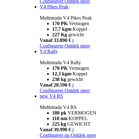
Configureer
Ontdek meer
V4 Pikes Peak
Multistrada V4 Pikes Peak
170 PK
Vermogen
17,7 kgm
Koppel
227 Kg
gewicht
Vanaf 33.890 €
i
Configureer
Ontdek meer
V4 Rally
Multistrada V4 Rally
170 PK
Vermogen
12,3 kgm
Koppel
238 kg
gewicht
Vanaf 28.590 €
i
Configureer
Ontdek meer
new
V4 RS
Multistrada V4 RS
180 pk
VERMOGEN
118 nm
KOPPEL
225 kg
GEWICHT
Vanaf 39.990 €
i
Configureer nu
Ontdek meer