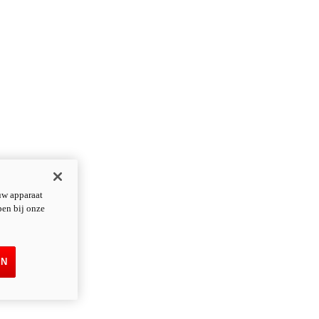
uw apparaat
pen bij onze
EN