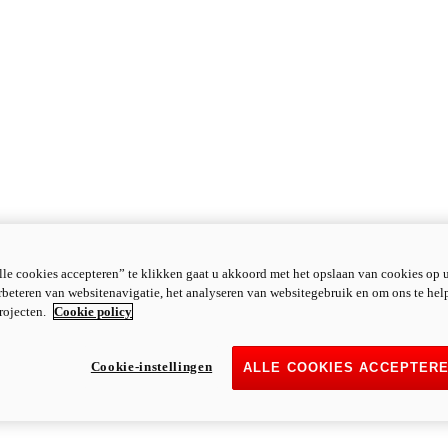
le cookies accepteren” te klikken gaat u akkoord met het opslaan van cookies op 
rbeteren van websitenavigatie, het analyseren van websitegebruik en om ons te hel
rojecten.
Cookie policy
Cookie-instellingen
ALLE COOKIES ACCEPTER