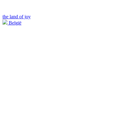
the land of joy
België