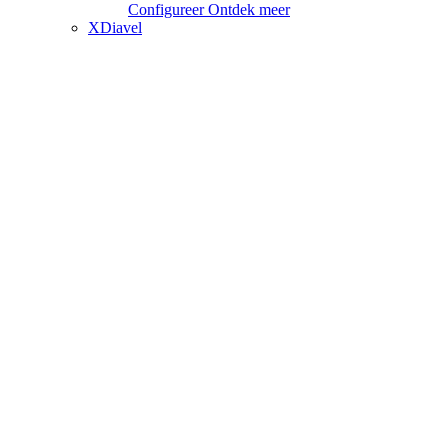
Configureer
Ontdek meer
XDiavel