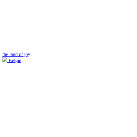
the land of joy
België