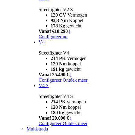
Streetfighter V2 S
120 CV
Vermogen
93,3 Nm
Koppel
178 Kg
gewicht
Vanaf €18.290
i
Configureer nu
V4
Streetfighter V4
214 PK
Vermogen
120 Nm
koppel
191 kg
gewicht
Vanaf 25.490 €
i
Configureer
Ontdek meer
V4 S
Streetfighter V4 S
214 PK
vermogen
120 Nm
koppel
189 kg
gewicht
Vanaf 29.090 €
i
Configureer
Ontdek meer
Multistrada