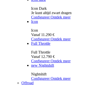
Icon Dark
Je kunt altijd zwart dragen
Configureer
Ontdek meer
Icon
Icon
Vanaf 11.290 €
Configureer
Ontdek meer
Full Throttle
Full Throttle
Vanaf 12.790 €
Configureer
Ontdek meer
new
Nightshift
Nightshift
Configureer
Ontdek meer
Offroad