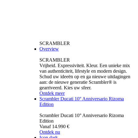
SCRAMBLER
Overview
SCRAMBLER
Vrijheid. Expressiviteit. Kleur. Een unieke mix
van authenticiteit, lifestyle en modern design.
Schud uw ideeën op en ga nieuwe uitdagingen
aan: de nieuwe generatie Scrambler® is
gearriveerd. Kies uw sfeer.
Ontdek meer
Scrambler Ducati 10° Anniversario Rizoma
Edition
Scrambler Ducati 10° Anniversario Rizoma
Edition
Vanaf 14.990 €
Ontdek nu
Icon dark