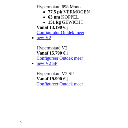
Hypermotard 698 Mono
77.5 pk
VERMOGEN
63 nm
KOPPEL
151 kg
GEWICHT
Vanaf 13.190 €
i
Configurator
Ontdek meer
new
V2
Hypermotard V2
Vanaf 15.790 €
i
Configureer
Ontdek meer
new
V2 SP
Hypermotard V2 SP
Vanaf 19.990 €
i
Configureer
Ontdek meer