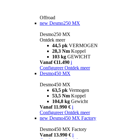
Offroad
new
Desmo250 MX
Desmo250 MX
Ontdek meer
44,5 pk
VERMOGEN
28,3 Nm
Koppel
103 kg
GEWICHT
Vanaf €11.490
i
Configureer
Ontdek meer
Desmo450 MX
Desmo450 MX
63,5 pk
Vermogen
53,5 Nm
Koppel
104,8 kg
Gewicht
Vanaf 11.990 €
i
Configureer
Ontdek meer
new
Desmo450 MX Factory
Desmo450 MX Factory
Vanaf 13.990 €
i