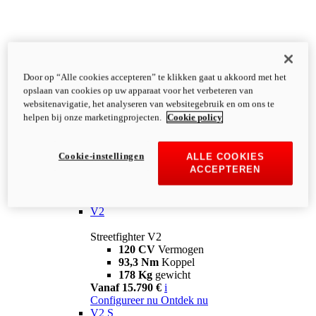
Door op “Alle cookies accepteren” te klikken gaat u akkoord met het
opslaan van cookies op uw apparaat voor het verbeteren van
websitenavigatie, het analyseren van websitegebruik en om ons te
helpen bij onze marketingprojecten.
Cookie policy
Cookie-instellingen
ALLE COOKIES
ACCEPTEREN
Streetfighter
V2
Streetfighter V2
120 CV
Vermogen
93,3 Nm
Koppel
178 Kg
gewicht
Vanaf 15.790 €
i
Configureer nu
Ontdek nu
V2 S