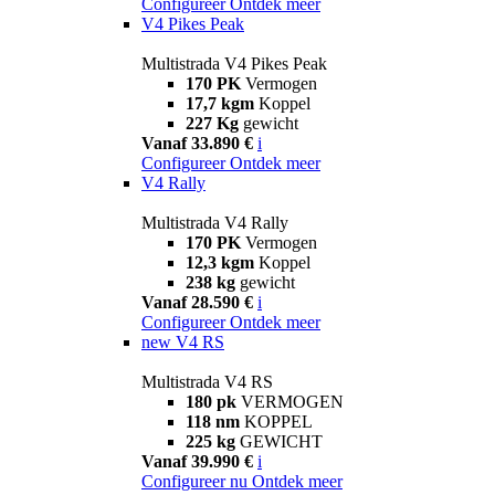
Configureer
Ontdek meer
V4 Pikes Peak
Multistrada V4 Pikes Peak
170 PK
Vermogen
17,7 kgm
Koppel
227 Kg
gewicht
Vanaf 33.890 €
i
Configureer
Ontdek meer
V4 Rally
Multistrada V4 Rally
170 PK
Vermogen
12,3 kgm
Koppel
238 kg
gewicht
Vanaf 28.590 €
i
Configureer
Ontdek meer
new
V4 RS
Multistrada V4 RS
180 pk
VERMOGEN
118 nm
KOPPEL
225 kg
GEWICHT
Vanaf 39.990 €
i
Configureer nu
Ontdek meer