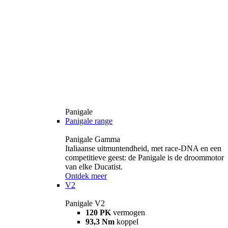
Panigale
Panigale range
Panigale Gamma
Italiaanse uitmuntendheid, met race-DNA en een
competitieve geest: de Panigale is de droommotor
van elke Ducatist.
Ontdek meer
V2
Panigale V2
120 PK
vermogen
93,3 Nm
koppel