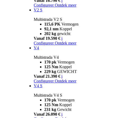
Vanaf 16.790 €
i
Configureer
Ontdek meer
V2 S
Multistrada V2 S
115,6 PK
Vermogen
92,1 nm
Koppel
202 kg
gewicht
Vanaf 19.590 €
i
Configureer
Ontdek meer
V4
Multistrada V4
170 pk
Vermogen
125 Nm
Koppel
229 kg
GEWICHT
Vanaf 21.390 €
i
Configureer
Ontdek meer
V4 S
Multistrada V4 S
170 pk
Vermogen
125 Nm
Koppel
231 kg
Gewicht
Vanaf 26.090 €
i