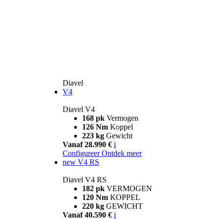
Diavel
V4
Diavel V4
168 pk
Vermogen
126 Nm
Koppel
223 kg
Gewicht
Vanaf 28.990 €
i
Configureer
Ontdek meer
new
V4 RS
Diavel V4 RS
182 pk
VERMOGEN
120 Nm
KOPPEL
220 kg
GEWICHT
Vanaf 40.590 €
i