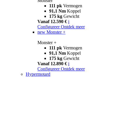
Monster
111 pk
Vermogen
91,1 Nm
Koppel
175 kg
Gewicht
Vanaf 12.590 €
i
Configureer
Ontdek meer
new
Monster +
Monster +
111 pk
Vermogen
91,1 Nm
Koppel
175 kg
Gewicht
Vanaf 12.890 €
i
Configureer
Ontdek meer
Hypermotard