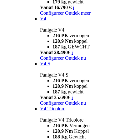
179 kg
gewicht
Vanaf 16.790 €
i
Configureer
Ontdek meer
V4
Panigale V4
216 PK
vermogen
120,9 Nm
koppel
187 kg
GEWCHT
Vanaf 28.490€
i
Configureer
Ontdek nu
V4 S
Panigale V4 S
216 PK
vermogen
120,9 Nm
koppel
187 kg
gewicht
Vanaf 35.690€
i
Configureer
Ontdek nu
V4 Tricolore
Panigale V4 Tricolore
216 PK
Vermogen
120,9 Nm
Koppel
188 Kg
Gewicht