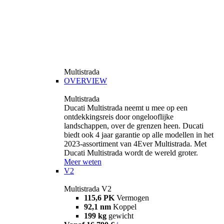
Multistrada
OVERVIEW
Multistrada
Ducati Multistrada neemt u mee op een
ontdekkingsreis door ongelooflijke
landschappen, over de grenzen heen. Ducati
biedt ook 4 jaar garantie op alle modellen in het
2023-assortiment van 4Ever Multistrada. Met
Ducati Multistrada wordt de wereld groter.
Meer weten
V2
Multistrada V2
115,6 PK
Vermogen
92,1 nm
Koppel
199 kg
gewicht