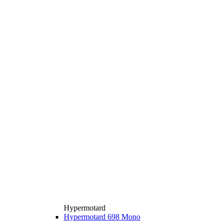
Hypermotard
Hypermotard 698 Mono