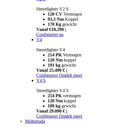
Streetfighter V2 S
120 CV
Vermogen
93,3 Nm
Koppel
178 Kg
gewicht
Vanaf €18.290
i
Configureer nu
V4
Streetfighter V4
214 PK
Vermogen
120 Nm
koppel
191 kg
gewicht
Vanaf 25.490 €
i
Configureer
Ontdek meer
V4 S
Streetfighter V4 S
214 PK
vermogen
120 Nm
koppel
189 kg
gewicht
Vanaf 29.090 €
i
Configureer
Ontdek meer
Multistrada