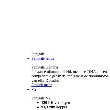
Panigale
Panigale range
Panigale Gamma
Italiaanse uitmuntendheid, met race-DNA en een
competitieve geest: de Panigale is de droommotor
van elke Ducatist.
Ontdek meer
V2
Panigale V2
120 PK
vermogen
93,3 Nm
koppel