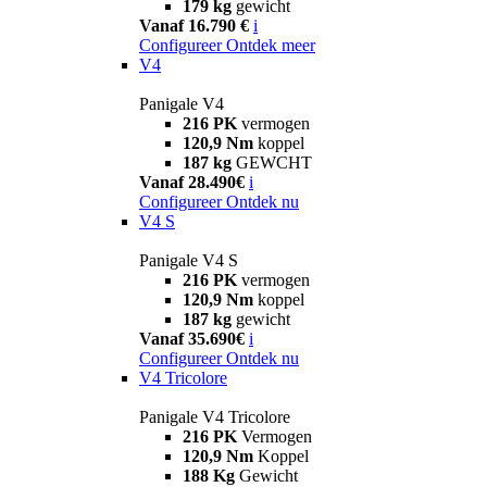
179 kg
gewicht
Vanaf 16.790 €
i
Configureer
Ontdek meer
V4
Panigale V4
216 PK
vermogen
120,9 Nm
koppel
187 kg
GEWCHT
Vanaf 28.490€
i
Configureer
Ontdek nu
V4 S
Panigale V4 S
216 PK
vermogen
120,9 Nm
koppel
187 kg
gewicht
Vanaf 35.690€
i
Configureer
Ontdek nu
V4 Tricolore
Panigale V4 Tricolore
216 PK
Vermogen
120,9 Nm
Koppel
188 Kg
Gewicht