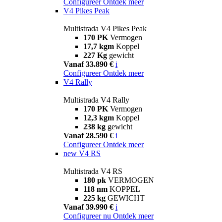
Configureer
Ontdek meer
V4 Pikes Peak
Multistrada V4 Pikes Peak
170 PK
Vermogen
17,7 kgm
Koppel
227 Kg
gewicht
Vanaf 33.890 €
i
Configureer
Ontdek meer
V4 Rally
Multistrada V4 Rally
170 PK
Vermogen
12,3 kgm
Koppel
238 kg
gewicht
Vanaf 28.590 €
i
Configureer
Ontdek meer
new
V4 RS
Multistrada V4 RS
180 pk
VERMOGEN
118 nm
KOPPEL
225 kg
GEWICHT
Vanaf 39.990 €
i
Configureer nu
Ontdek meer