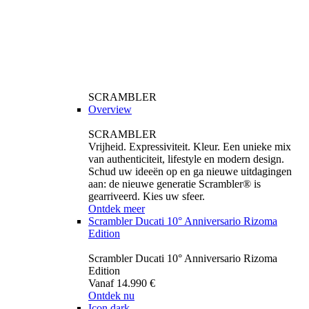
SCRAMBLER
Overview
SCRAMBLER
Vrijheid. Expressiviteit. Kleur. Een unieke mix
van authenticiteit, lifestyle en modern design.
Schud uw ideeën op en ga nieuwe uitdagingen
aan: de nieuwe generatie Scrambler® is
gearriveerd. Kies uw sfeer.
Ontdek meer
Scrambler Ducati 10° Anniversario Rizoma
Edition
Scrambler Ducati 10° Anniversario Rizoma
Edition
Vanaf 14.990 €
Ontdek nu
Icon dark