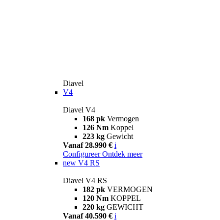
Diavel
V4
Diavel V4
168 pk
Vermogen
126 Nm
Koppel
223 kg
Gewicht
Vanaf 28.990 €
i
Configureer
Ontdek meer
new
V4 RS
Diavel V4 RS
182 pk
VERMOGEN
120 Nm
KOPPEL
220 kg
GEWICHT
Vanaf 40.590 €
i