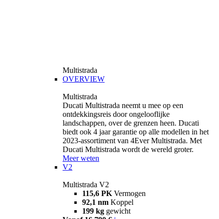
Multistrada
OVERVIEW
Multistrada
Ducati Multistrada neemt u mee op een
ontdekkingsreis door ongelooflijke
landschappen, over de grenzen heen. Ducati
biedt ook 4 jaar garantie op alle modellen in het
2023-assortiment van 4Ever Multistrada. Met
Ducati Multistrada wordt de wereld groter.
Meer weten
V2
Multistrada V2
115,6 PK
Vermogen
92,1 nm
Koppel
199 kg
gewicht