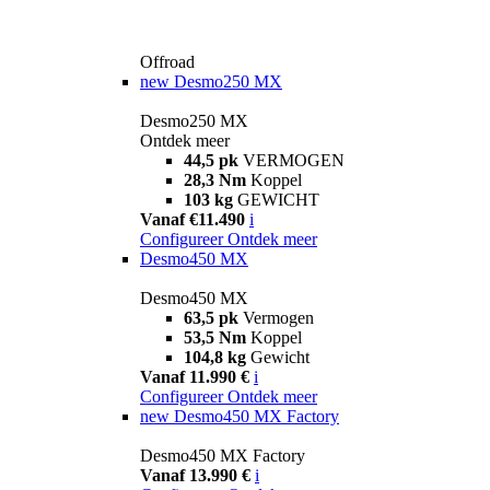
Offroad
new
Desmo250 MX
Desmo250 MX
Ontdek meer
44,5 pk
VERMOGEN
28,3 Nm
Koppel
103 kg
GEWICHT
Vanaf €11.490
i
Configureer
Ontdek meer
Desmo450 MX
Desmo450 MX
63,5 pk
Vermogen
53,5 Nm
Koppel
104,8 kg
Gewicht
Vanaf 11.990 €
i
Configureer
Ontdek meer
new
Desmo450 MX Factory
Desmo450 MX Factory
Vanaf 13.990 €
i