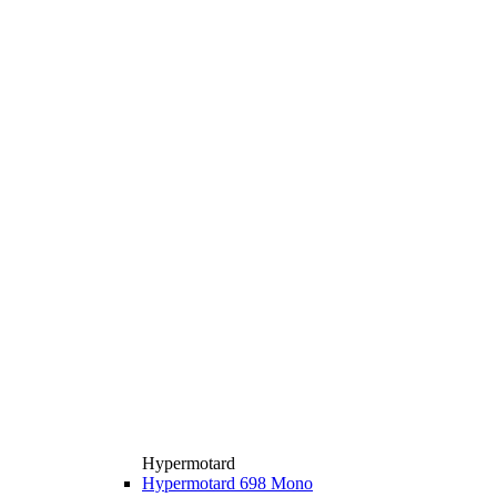
Hypermotard
Hypermotard 698 Mono