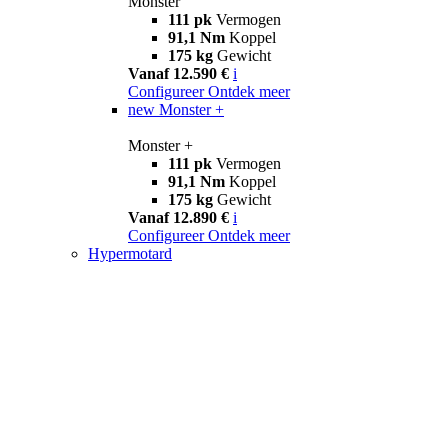
Monster
111 pk
Vermogen
91,1 Nm
Koppel
175 kg
Gewicht
Vanaf 12.590 €
i
Configureer
Ontdek meer
new
Monster +
Monster +
111 pk
Vermogen
91,1 Nm
Koppel
175 kg
Gewicht
Vanaf 12.890 €
i
Configureer
Ontdek meer
Hypermotard