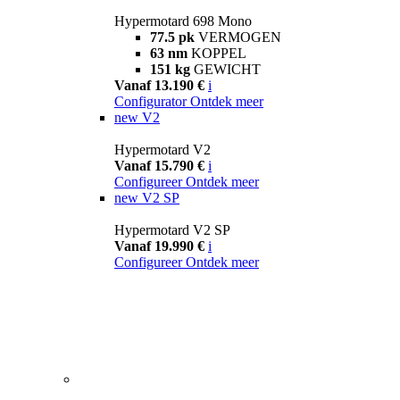
Hypermotard 698 Mono
77.5 pk
VERMOGEN
63 nm
KOPPEL
151 kg
GEWICHT
Vanaf 13.190 €
i
Configurator
Ontdek meer
new
V2
Hypermotard V2
Vanaf 15.790 €
i
Configureer
Ontdek meer
new
V2 SP
Hypermotard V2 SP
Vanaf 19.990 €
i
Configureer
Ontdek meer