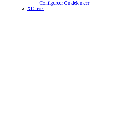
Configureer
Ontdek meer
XDiavel