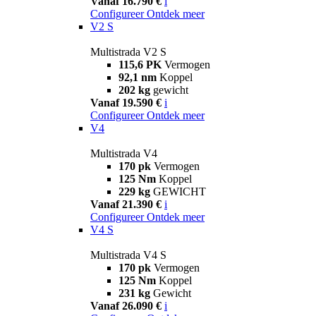
Vanaf 16.790 €
i
Configureer
Ontdek meer
V2 S
Multistrada V2 S
115,6 PK
Vermogen
92,1 nm
Koppel
202 kg
gewicht
Vanaf 19.590 €
i
Configureer
Ontdek meer
V4
Multistrada V4
170 pk
Vermogen
125 Nm
Koppel
229 kg
GEWICHT
Vanaf 21.390 €
i
Configureer
Ontdek meer
V4 S
Multistrada V4 S
170 pk
Vermogen
125 Nm
Koppel
231 kg
Gewicht
Vanaf 26.090 €
i