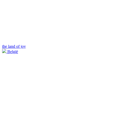
the land of joy
België