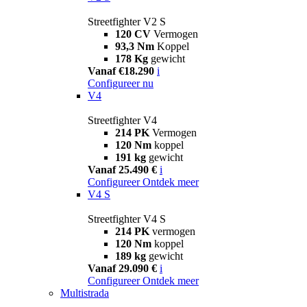
Streetfighter V2 S
120 CV
Vermogen
93,3 Nm
Koppel
178 Kg
gewicht
Vanaf €18.290
i
Configureer nu
V4
Streetfighter V4
214 PK
Vermogen
120 Nm
koppel
191 kg
gewicht
Vanaf 25.490 €
i
Configureer
Ontdek meer
V4 S
Streetfighter V4 S
214 PK
vermogen
120 Nm
koppel
189 kg
gewicht
Vanaf 29.090 €
i
Configureer
Ontdek meer
Multistrada