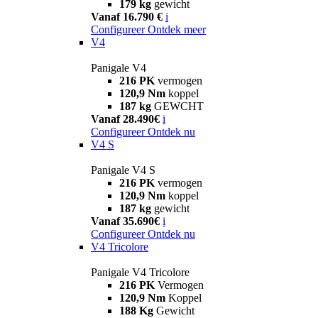
179 kg
gewicht
Vanaf 16.790 €
i
Configureer
Ontdek meer
V4
Panigale V4
216 PK
vermogen
120,9 Nm
koppel
187 kg
GEWCHT
Vanaf 28.490€
i
Configureer
Ontdek nu
V4 S
Panigale V4 S
216 PK
vermogen
120,9 Nm
koppel
187 kg
gewicht
Vanaf 35.690€
i
Configureer
Ontdek nu
V4 Tricolore
Panigale V4 Tricolore
216 PK
Vermogen
120,9 Nm
Koppel
188 Kg
Gewicht