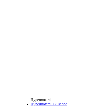
Hypermotard
Hypermotard 698 Mono