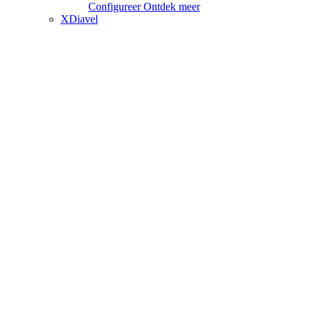
Configureer
Ontdek meer
XDiavel