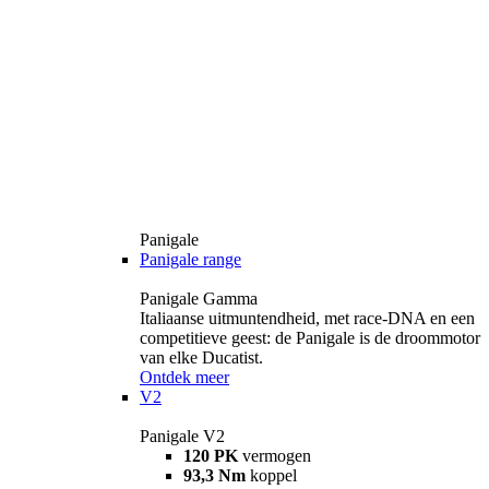
Panigale
Panigale range
Panigale Gamma
Italiaanse uitmuntendheid, met race-DNA en een
competitieve geest: de Panigale is de droommotor
van elke Ducatist.
Ontdek meer
V2
Panigale V2
120 PK
vermogen
93,3 Nm
koppel