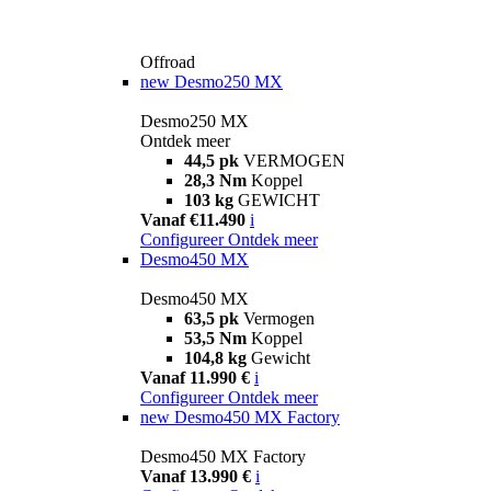
Offroad
new
Desmo250 MX
Desmo250 MX
Ontdek meer
44,5 pk
VERMOGEN
28,3 Nm
Koppel
103 kg
GEWICHT
Vanaf €11.490
i
Configureer
Ontdek meer
Desmo450 MX
Desmo450 MX
63,5 pk
Vermogen
53,5 Nm
Koppel
104,8 kg
Gewicht
Vanaf 11.990 €
i
Configureer
Ontdek meer
new
Desmo450 MX Factory
Desmo450 MX Factory
Vanaf 13.990 €
i