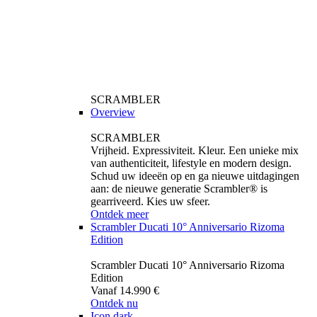
SCRAMBLER
Overview
SCRAMBLER
Vrijheid. Expressiviteit. Kleur. Een unieke mix
van authenticiteit, lifestyle en modern design.
Schud uw ideeën op en ga nieuwe uitdagingen
aan: de nieuwe generatie Scrambler® is
gearriveerd. Kies uw sfeer.
Ontdek meer
Scrambler Ducati 10° Anniversario Rizoma
Edition
Scrambler Ducati 10° Anniversario Rizoma
Edition
Vanaf 14.990 €
Ontdek nu
Icon dark