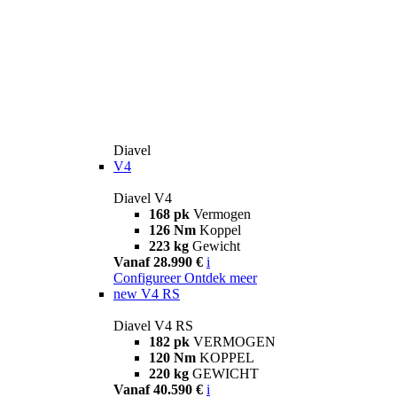
Diavel
V4
Diavel V4
168 pk
Vermogen
126 Nm
Koppel
223 kg
Gewicht
Vanaf 28.990 €
i
Configureer
Ontdek meer
new
V4 RS
Diavel V4 RS
182 pk
VERMOGEN
120 Nm
KOPPEL
220 kg
GEWICHT
Vanaf 40.590 €
i