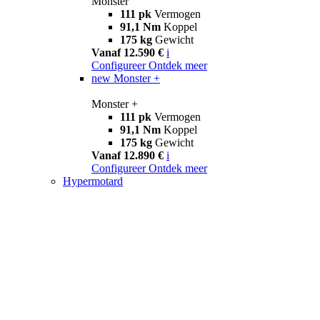
Monster
111 pk
Vermogen
91,1 Nm
Koppel
175 kg
Gewicht
Vanaf 12.590 €
i
Configureer
Ontdek meer
new
Monster +
Monster +
111 pk
Vermogen
91,1 Nm
Koppel
175 kg
Gewicht
Vanaf 12.890 €
i
Configureer
Ontdek meer
Hypermotard