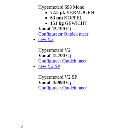
Hypermotard 698 Mono
77.5 pk
VERMOGEN
63 nm
KOPPEL
151 kg
GEWICHT
Vanaf 13.190 €
i
Configurator
Ontdek meer
new
V2
Hypermotard V2
Vanaf 15.790 €
i
Configureer
Ontdek meer
new
V2 SP
Hypermotard V2 SP
Vanaf 19.990 €
i
Configureer
Ontdek meer