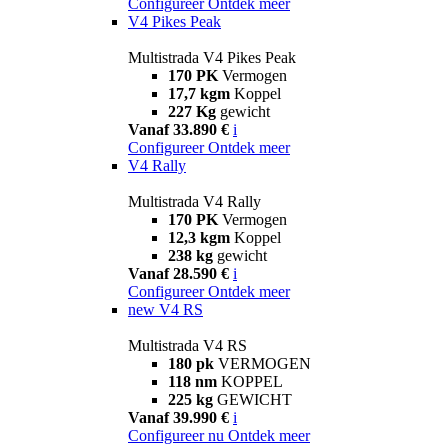
Configureer
Ontdek meer
V4 Pikes Peak
Multistrada V4 Pikes Peak
170 PK
Vermogen
17,7 kgm
Koppel
227 Kg
gewicht
Vanaf 33.890 €
i
Configureer
Ontdek meer
V4 Rally
Multistrada V4 Rally
170 PK
Vermogen
12,3 kgm
Koppel
238 kg
gewicht
Vanaf 28.590 €
i
Configureer
Ontdek meer
new
V4 RS
Multistrada V4 RS
180 pk
VERMOGEN
118 nm
KOPPEL
225 kg
GEWICHT
Vanaf 39.990 €
i
Configureer nu
Ontdek meer