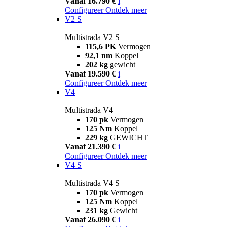
Vanaf 16.790 €
i
Configureer
Ontdek meer
V2 S
Multistrada V2 S
115,6 PK
Vermogen
92,1 nm
Koppel
202 kg
gewicht
Vanaf 19.590 €
i
Configureer
Ontdek meer
V4
Multistrada V4
170 pk
Vermogen
125 Nm
Koppel
229 kg
GEWICHT
Vanaf 21.390 €
i
Configureer
Ontdek meer
V4 S
Multistrada V4 S
170 pk
Vermogen
125 Nm
Koppel
231 kg
Gewicht
Vanaf 26.090 €
i