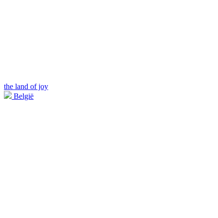
the land of joy
België