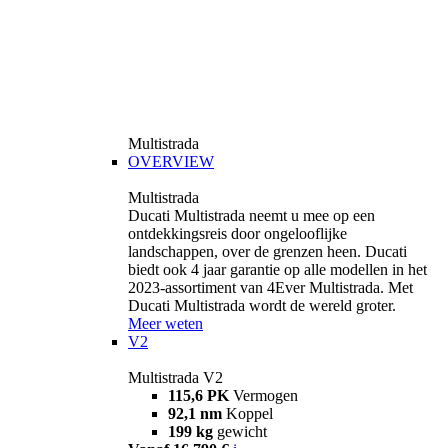
Multistrada
OVERVIEW
Multistrada
Ducati Multistrada neemt u mee op een
ontdekkingsreis door ongelooflijke
landschappen, over de grenzen heen. Ducati
biedt ook 4 jaar garantie op alle modellen in het
2023-assortiment van 4Ever Multistrada. Met
Ducati Multistrada wordt de wereld groter.
Meer weten
V2
Multistrada V2
115,6 PK
Vermogen
92,1 nm
Koppel
199 kg
gewicht