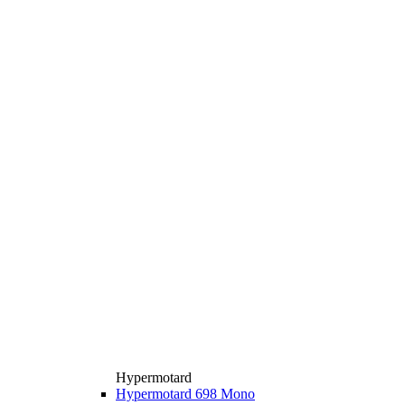
Hypermotard
Hypermotard 698 Mono