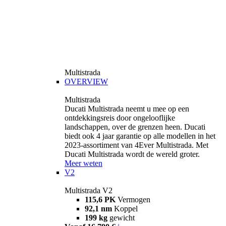
Multistrada
OVERVIEW
Multistrada
Ducati Multistrada neemt u mee op een
ontdekkingsreis door ongelooflijke
landschappen, over de grenzen heen. Ducati
biedt ook 4 jaar garantie op alle modellen in het
2023-assortiment van 4Ever Multistrada. Met
Ducati Multistrada wordt de wereld groter.
Meer weten
V2
Multistrada V2
115,6 PK
Vermogen
92,1 nm
Koppel
199 kg
gewicht