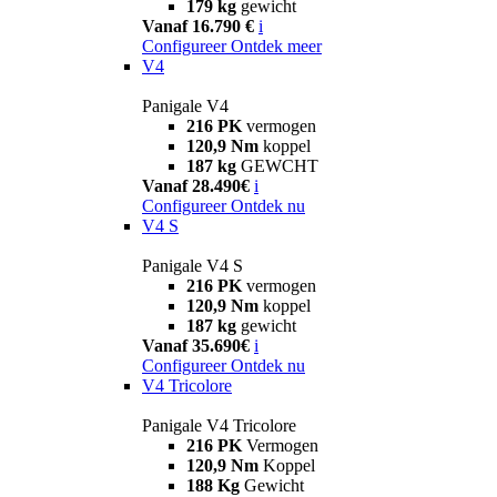
179 kg
gewicht
Vanaf 16.790 €
i
Configureer
Ontdek meer
V4
Panigale V4
216 PK
vermogen
120,9 Nm
koppel
187 kg
GEWCHT
Vanaf 28.490€
i
Configureer
Ontdek nu
V4 S
Panigale V4 S
216 PK
vermogen
120,9 Nm
koppel
187 kg
gewicht
Vanaf 35.690€
i
Configureer
Ontdek nu
V4 Tricolore
Panigale V4 Tricolore
216 PK
Vermogen
120,9 Nm
Koppel
188 Kg
Gewicht