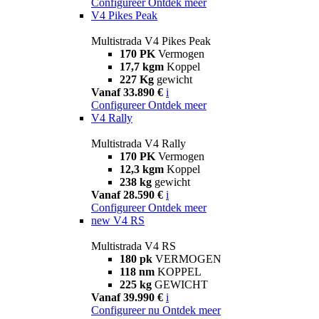
Configureer
Ontdek meer
V4 Pikes Peak
Multistrada V4 Pikes Peak
170 PK
Vermogen
17,7 kgm
Koppel
227 Kg
gewicht
Vanaf 33.890 €
i
Configureer
Ontdek meer
V4 Rally
Multistrada V4 Rally
170 PK
Vermogen
12,3 kgm
Koppel
238 kg
gewicht
Vanaf 28.590 €
i
Configureer
Ontdek meer
new
V4 RS
Multistrada V4 RS
180 pk
VERMOGEN
118 nm
KOPPEL
225 kg
GEWICHT
Vanaf 39.990 €
i
Configureer nu
Ontdek meer