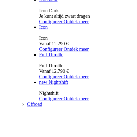
Icon Dark
Je kunt altijd zwart dragen
Configureer
Ontdek meer
Icon
Icon
Vanaf 11.290 €
Configureer
Ontdek meer
Full Throttle
Full Throttle
Vanaf 12.790 €
Configureer
Ontdek meer
new
Nightshift
Nightshift
Configureer
Ontdek meer
Offroad