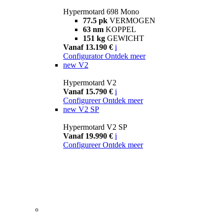
Hypermotard 698 Mono
77.5 pk
VERMOGEN
63 nm
KOPPEL
151 kg
GEWICHT
Vanaf 13.190 €
i
Configurator
Ontdek meer
new
V2
Hypermotard V2
Vanaf 15.790 €
i
Configureer
Ontdek meer
new
V2 SP
Hypermotard V2 SP
Vanaf 19.990 €
i
Configureer
Ontdek meer