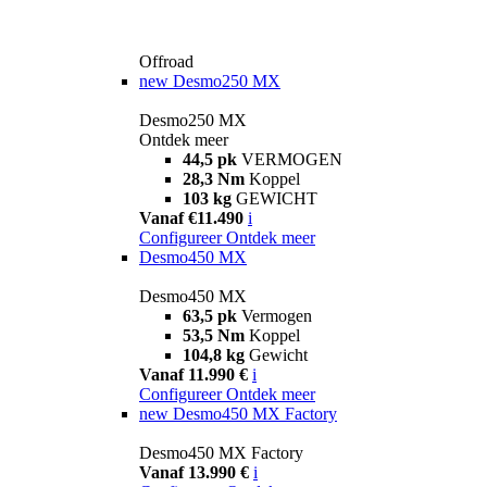
Offroad
new
Desmo250 MX
Desmo250 MX
Ontdek meer
44,5 pk
VERMOGEN
28,3 Nm
Koppel
103 kg
GEWICHT
Vanaf €11.490
i
Configureer
Ontdek meer
Desmo450 MX
Desmo450 MX
63,5 pk
Vermogen
53,5 Nm
Koppel
104,8 kg
Gewicht
Vanaf 11.990 €
i
Configureer
Ontdek meer
new
Desmo450 MX Factory
Desmo450 MX Factory
Vanaf 13.990 €
i