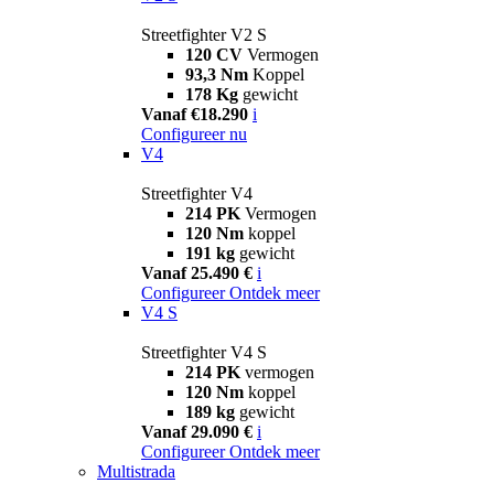
Streetfighter V2 S
120 CV
Vermogen
93,3 Nm
Koppel
178 Kg
gewicht
Vanaf €18.290
i
Configureer nu
V4
Streetfighter V4
214 PK
Vermogen
120 Nm
koppel
191 kg
gewicht
Vanaf 25.490 €
i
Configureer
Ontdek meer
V4 S
Streetfighter V4 S
214 PK
vermogen
120 Nm
koppel
189 kg
gewicht
Vanaf 29.090 €
i
Configureer
Ontdek meer
Multistrada