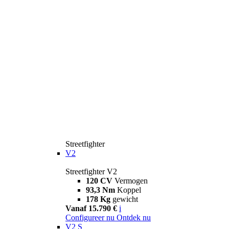
Streetfighter
V2
Streetfighter V2
120 CV
Vermogen
93,3 Nm
Koppel
178 Kg
gewicht
Vanaf 15.790 €
i
Configureer nu
Ontdek nu
V2 S