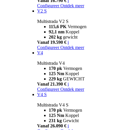
Vanaf 16.790 €
i
Configureer
Ontdek meer
V2 S
Multistrada V2 S
115,6 PK
Vermogen
92,1 nm
Koppel
202 kg
gewicht
Vanaf 19.590 €
i
Configureer
Ontdek meer
V4
Multistrada V4
170 pk
Vermogen
125 Nm
Koppel
229 kg
GEWICHT
Vanaf 21.390 €
i
Configureer
Ontdek meer
V4 S
Multistrada V4 S
170 pk
Vermogen
125 Nm
Koppel
231 kg
Gewicht
Vanaf 26.090 €
i