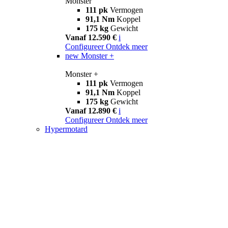
Monster
111 pk
Vermogen
91,1 Nm
Koppel
175 kg
Gewicht
Vanaf 12.590 €
i
Configureer
Ontdek meer
new
Monster +
Monster +
111 pk
Vermogen
91,1 Nm
Koppel
175 kg
Gewicht
Vanaf 12.890 €
i
Configureer
Ontdek meer
Hypermotard