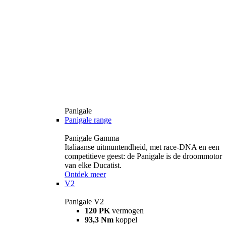
Panigale
Panigale range
Panigale Gamma
Italiaanse uitmuntendheid, met race-DNA en een
competitieve geest: de Panigale is de droommotor
van elke Ducatist.
Ontdek meer
V2
Panigale V2
120 PK
vermogen
93,3 Nm
koppel