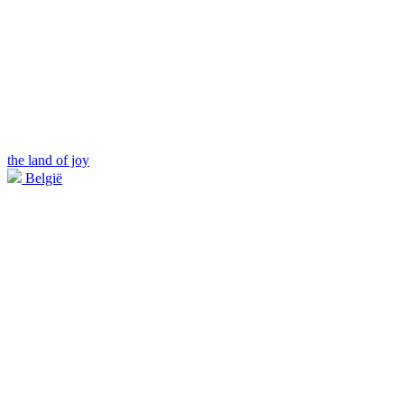
the land of joy
België