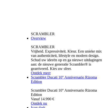
SCRAMBLER
Overview
SCRAMBLER
Vrijheid. Expressiviteit. Kleur. Een unieke mix
van authenticiteit, lifestyle en modern design.
Schud uw ideeën op en ga nieuwe uitdagingen
aan: de nieuwe generatie Scrambler® is
gearriveerd. Kies uw sfeer.
Ontdek meer
Scrambler Ducati 10° Anniversario Rizoma
Edition
Scrambler Ducati 10° Anniversario Rizoma
Edition
Vanaf 14.990 €
Ontdek nu
Icon dark