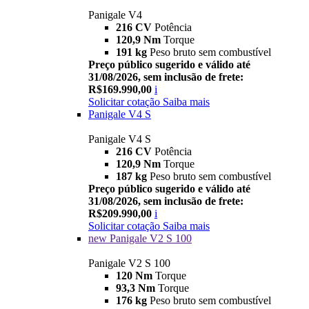
Panigale V4
216 CV
Potência
120,9 Nm
Torque
191 kg
Peso bruto sem combustível
Preço público sugerido e válido até
31/08/2026, sem inclusão de frete:
R$169.990,00
i
Solicitar cotação
Saiba mais
Panigale V4 S
Panigale V4 S
216 CV
Potência
120,9 Nm
Torque
187 kg
Peso bruto sem combustível
Preço público sugerido e válido até
31/08/2026, sem inclusão de frete:
R$209.990,00
i
Solicitar cotação
Saiba mais
new
Panigale V2 S 100
Panigale V2 S 100
120 Nm
Torque
93,3 Nm
Torque
176 kg
Peso bruto sem combustível