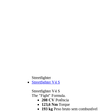
Streetfighter
Streetfighter V4 S
Streetfighter V4 S
The "Fight" Formula.
208 CV
Potência
123,6 Nm
Torque
193 kg
Peso bruto sem combustível