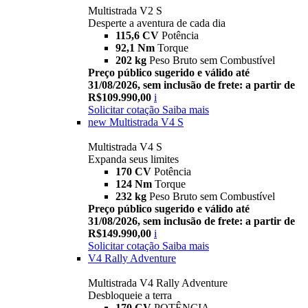
Multistrada V2 S
Desperte a aventura de cada dia
115,6 CV
Potência
92,1 Nm
Torque
202 kg
Peso Bruto sem Combustível
Preço público sugerido e válido até
31/08/2026, sem inclusão de frete: a partir de
R$109.990,00
i
Solicitar cotação
Saiba mais
new
Multistrada V4 S
Multistrada V4 S
Expanda seus limites
170 CV
Potência
124 Nm
Torque
232 kg
Peso Bruto sem Combustível
Preço público sugerido e válido até
31/08/2026, sem inclusão de frete: a partir de
R$149.990,00
i
Solicitar cotação
Saiba mais
V4 Rally Adventure
Multistrada V4 Rally Adventure
Desbloqueie a terra
170 CV
POTÊNCIA