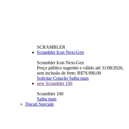
SCRAMBLER
Scrambler Icon Next-Gen
Scrambler Icon Next-Gen
Preço público sugerido e válido até 31/08/2026,
sem inclusão de frete: R$79.990,00
Solicitar Cotação
Saiba mais
new
Scrambler 100
Scrambler 100
Saiba mais
Ducati Speciale