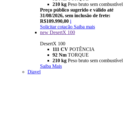
210 kg
Peso bruto sem combustível
Preço público sugerido e válido até
31/08/2026, sem inclusão de frete:
R$109.990,00
i
Solicitar cotação
Saiba mais
new
DesertX 100
DesertX 100
111 CV
POTÊNCIA
92 Nm
TORQUE
210 kg
Peso bruto sem combustível
Saiba Mais
Diavel