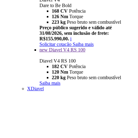
Dare to Be Bold
168 CV
Potência
126 Nm
Torque
223 kg
Peso bruto sem combustível
Preço público sugerido e válido até
31/08/2026, sem inclusão de frete:
R$155.990,00.
i
Solicitar cotação
Saiba mais
new
Diavel V4 RS 100
Diavel V4 RS 100
182 CV
Potência
120 Nm
Torque
220 kg
Peso bruto sem combustível
Saiba mais
XDiavel