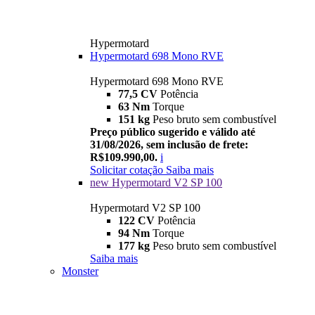
Hypermotard
Hypermotard 698 Mono RVE
Hypermotard 698 Mono RVE
77,5 CV
Potência
63 Nm
Torque
151 kg
Peso bruto sem combustível
Preço público sugerido e válido até
31/08/2026, sem inclusão de frete:
R$109.990,00.
i
Solicitar cotação
Saiba mais
new
Hypermotard V2 SP 100
Hypermotard V2 SP 100
122 CV
Potência
94 Nm
Torque
177 kg
Peso bruto sem combustível
Saiba mais
Monster