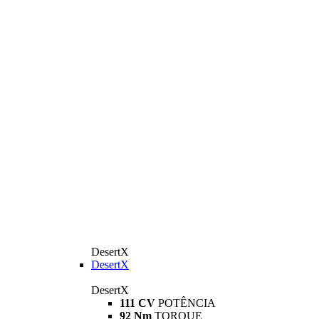
DesertX
DesertX
DesertX
111 CV
POTÊNCIA
92 Nm
TORQUE