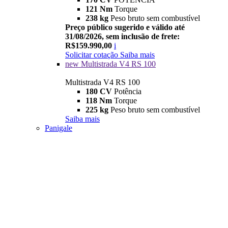
121 Nm
Torque
238 kg
Peso bruto sem combustível
Preço público sugerido e válido até
31/08/2026, sem inclusão de frete:
R$159.990,00
i
Solicitar cotação
Saiba mais
new
Multistrada V4 RS 100
Multistrada V4 RS 100
180 CV
Potência
118 Nm
Torque
225 kg
Peso bruto sem combustível
Saiba mais
Panigale