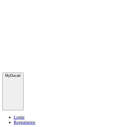
MyDucati
Login
Registrieren