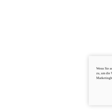
Wenn Sie au
zu, um die 
Marketingb