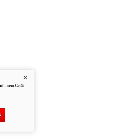
uf Ihrem Gerät
N