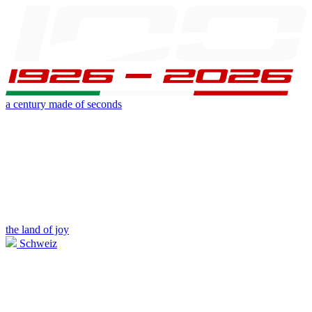
a century made of seconds
the land of joy
Schweiz