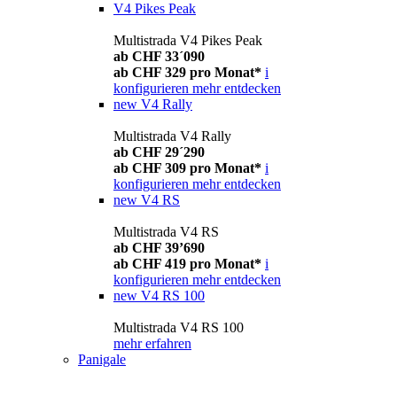
V4 Pikes Peak
Multistrada V4 Pikes Peak
ab CHF 33´090
ab CHF 329 pro Monat*
i
konfigurieren
mehr entdecken
new
V4 Rally
Multistrada V4 Rally
ab CHF 29´290
ab CHF 309 pro Monat*
i
konfigurieren
mehr entdecken
new
V4 RS
Multistrada V4 RS
ab CHF 39’690
ab CHF 419 pro Monat*
i
konfigurieren
mehr entdecken
new
V4 RS 100
Multistrada V4 RS 100
mehr erfahren
Panigale