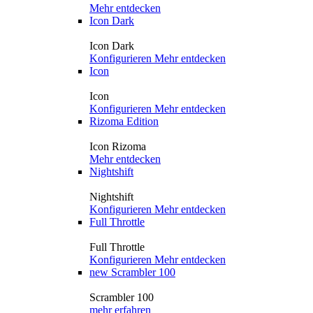
Mehr entdecken
Icon Dark
Icon Dark
Konfigurieren
Mehr entdecken
Icon
Icon
Konfigurieren
Mehr entdecken
Rizoma Edition
Icon Rizoma
Mehr entdecken
Nightshift
Nightshift
Konfigurieren
Mehr entdecken
Full Throttle
Full Throttle
Konfigurieren
Mehr entdecken
new
Scrambler 100
Scrambler 100
mehr erfahren