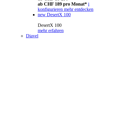
ab CHF 189 pro Monat*
i
konfigurieren
mehr entdecken
new
DesertX 100
DesertX 100
mehr erfahren
Diavel