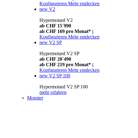
Konfigurieren
Mehr entdecken
new
V2
Hypermotard V2
ab CHF 15´990
ab CHF 169 pro Monat*
i
Konfigurieren
Mehr entdecken
new
V2 SP
Hypermotard V2 SP
ab CHF 20´490
ab CHF 219 pro Monat*
i
Konfigurieren
Mehr entdecken
new
V2 SP 100
Hypermotard V2 SP 100
mehr erfahren
Monster