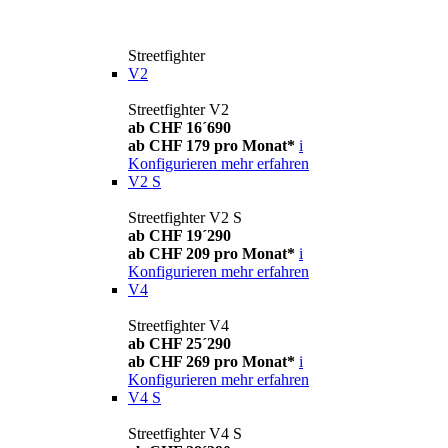
Streetfighter
V2
Streetfighter V2
ab CHF 16´690
ab CHF 179 pro Monat*
i
Konfigurieren
mehr erfahren
V2 S
Streetfighter V2 S
ab CHF 19´290
ab CHF 209 pro Monat*
i
Konfigurieren
mehr erfahren
V4
Streetfighter V4
ab CHF 25´290
ab CHF 269 pro Monat*
i
Konfigurieren
mehr erfahren
V4 S
Streetfighter V4 S