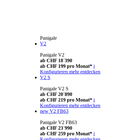
Panigale
V2
Panigale V2
ab CHF 18´390
ab CHF 199 pro Monat*
i
Konfigurieren
mehr entdecken
V2 S
Panigale V2 S
ab CHF 20´890
ab CHF 219 pro Monat*
i
Konfigurieren
mehr entdecken
new
V2 FB63
Panigale V2 FB63
ab CHF 23´990
ab CHF 259 pro Monat*
i
Konfigurieren
mehr entdecken