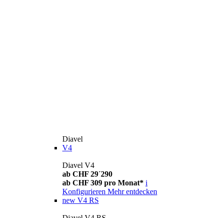
Diavel
V4
Diavel V4
ab CHF 29´290
ab CHF 309 pro Monat*
i
Konfigurieren
Mehr entdecken
new
V4 RS
Diavel V4 RS