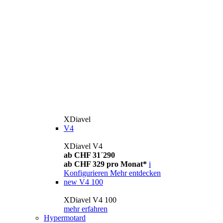
XDiavel
V4
XDiavel V4
ab CHF 31´290
ab CHF 329 pro Monat*
i
Konfigurieren
Mehr entdecken
new
V4 100
XDiavel V4 100
mehr erfahren
Hypermotard