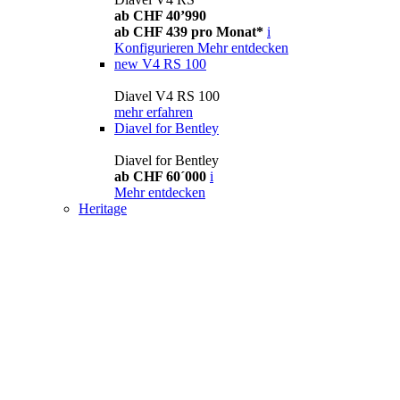
ab CHF 40’990
ab CHF 439 pro Monat*
i
Konfigurieren
Mehr entdecken
new
V4 RS 100
Diavel V4 RS 100
mehr erfahren
Diavel for Bentley
Diavel for Bentley
ab CHF 60´000
i
Mehr entdecken
Heritage