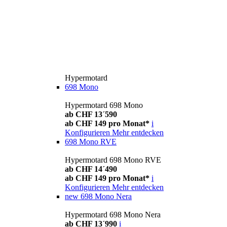
Hypermotard
698 Mono
Hypermotard 698 Mono
ab CHF 13´590
ab CHF 149 pro Monat*
i
Konfigurieren
Mehr entdecken
698 Mono RVE
Hypermotard 698 Mono RVE
ab CHF 14´490
ab CHF 149 pro Monat*
i
Konfigurieren
Mehr entdecken
new
698 Mono Nera
Hypermotard 698 Mono Nera
ab CHF 13´990
i