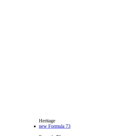
Heritage
new
Formula 73