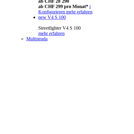
ab CHF 28´290
ab CHF 299 pro Monat*
i
Konfigurieren
mehr erfahren
new
V4 S 100
Streetfighter V4 S 100
mehr erfahren
Multistrada