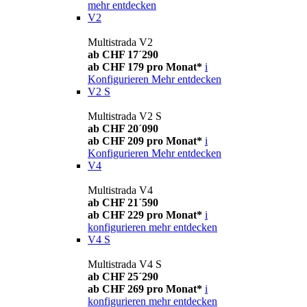
mehr entdecken
V2
Multistrada V2
ab CHF 17´290
ab CHF 179 pro Monat*
i
Konfigurieren
Mehr entdecken
V2 S
Multistrada V2 S
ab CHF 20´090
ab CHF 209 pro Monat*
i
Konfigurieren
Mehr entdecken
V4
Multistrada V4
ab CHF 21´590
ab CHF 229 pro Monat*
i
konfigurieren
mehr entdecken
V4 S
Multistrada V4 S
ab CHF 25´290
ab CHF 269 pro Monat*
i
konfigurieren
mehr entdecken