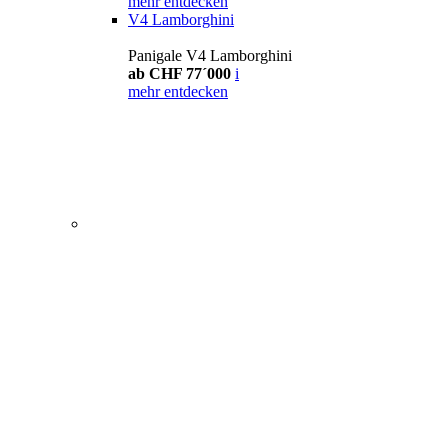
mehr entdecken
V4 Lamborghini
Panigale V4 Lamborghini
ab CHF 77´000
i
mehr entdecken