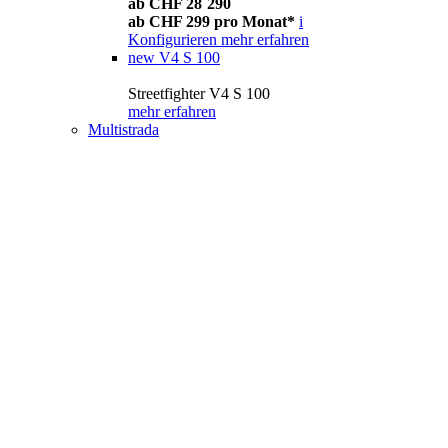
ab CHF 28´290
ab CHF 299 pro Monat*
i
Konfigurieren
mehr erfahren
new
V4 S 100
Streetfighter V4 S 100
mehr erfahren
Multistrada