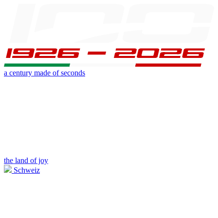
a century made of seconds
the land of joy
Schweiz