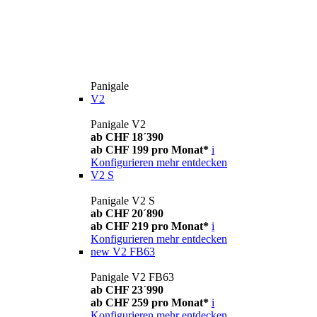
Panigale
V2
Panigale V2
ab CHF 18´390
ab CHF 199 pro Monat*
i
Konfigurieren
mehr entdecken
V2 S
Panigale V2 S
ab CHF 20´890
ab CHF 219 pro Monat*
i
Konfigurieren
mehr entdecken
new
V2 FB63
Panigale V2 FB63
ab CHF 23´990
ab CHF 259 pro Monat*
i
Konfigurieren
mehr entdecken