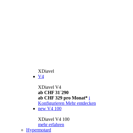
XDiavel
V4
XDiavel V4
ab CHF 31´290
ab CHF 329 pro Monat*
i
Konfigurieren
Mehr entdecken
new
V4 100
XDiavel V4 100
mehr erfahren
Hypermotard