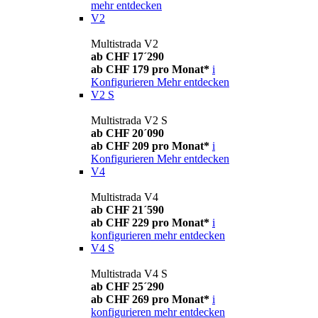
mehr entdecken
V2
Multistrada V2
ab CHF 17´290
ab CHF 179 pro Monat*
i
Konfigurieren
Mehr entdecken
V2 S
Multistrada V2 S
ab CHF 20´090
ab CHF 209 pro Monat*
i
Konfigurieren
Mehr entdecken
V4
Multistrada V4
ab CHF 21´590
ab CHF 229 pro Monat*
i
konfigurieren
mehr entdecken
V4 S
Multistrada V4 S
ab CHF 25´290
ab CHF 269 pro Monat*
i
konfigurieren
mehr entdecken