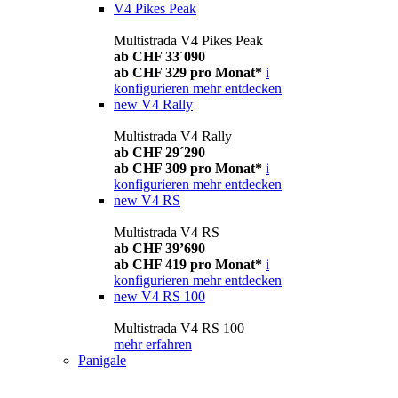
V4 Pikes Peak
Multistrada V4 Pikes Peak
ab CHF 33´090
ab CHF 329 pro Monat*
i
konfigurieren
mehr entdecken
new
V4 Rally
Multistrada V4 Rally
ab CHF 29´290
ab CHF 309 pro Monat*
i
konfigurieren
mehr entdecken
new
V4 RS
Multistrada V4 RS
ab CHF 39’690
ab CHF 419 pro Monat*
i
konfigurieren
mehr entdecken
new
V4 RS 100
Multistrada V4 RS 100
mehr erfahren
Panigale