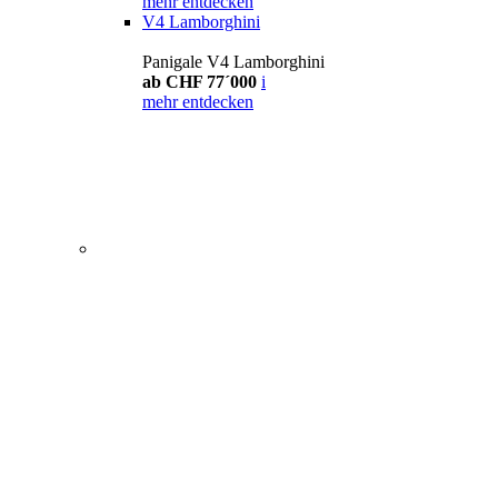
mehr entdecken
V4 Lamborghini
Panigale V4 Lamborghini
ab CHF 77´000
i
mehr entdecken