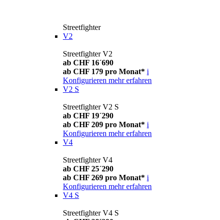
Streetfighter
V2
Streetfighter V2
ab CHF 16´690
ab CHF 179 pro Monat*
i
Konfigurieren
mehr erfahren
V2 S
Streetfighter V2 S
ab CHF 19´290
ab CHF 209 pro Monat*
i
Konfigurieren
mehr erfahren
V4
Streetfighter V4
ab CHF 25´290
ab CHF 269 pro Monat*
i
Konfigurieren
mehr erfahren
V4 S
Streetfighter V4 S