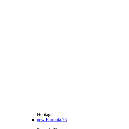
Heritage
new
Formula 73