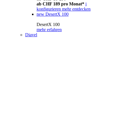
ab CHF 189 pro Monat*
i
konfigurieren
mehr entdecken
new
DesertX 100
DesertX 100
mehr erfahren
Diavel