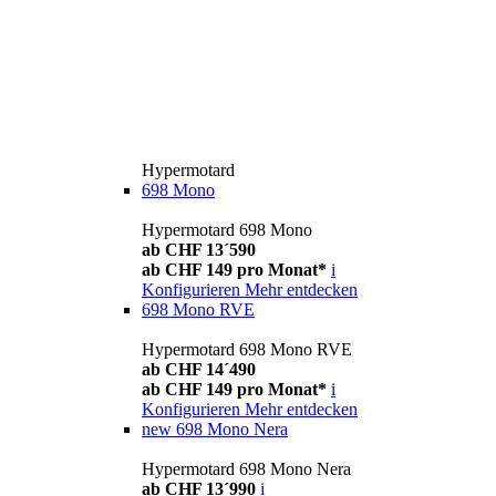
Hypermotard
698 Mono
Hypermotard 698 Mono
ab CHF 13´590
ab CHF 149 pro Monat*
i
Konfigurieren
Mehr entdecken
698 Mono RVE
Hypermotard 698 Mono RVE
ab CHF 14´490
ab CHF 149 pro Monat*
i
Konfigurieren
Mehr entdecken
new
698 Mono Nera
Hypermotard 698 Mono Nera
ab CHF 13´990
i