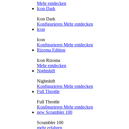
Mehr entdecken
Icon Dark
Icon Dark
Konfigurieren
Mehr entdecken
Icon
Icon
Konfigurieren
Mehr entdecken
Rizoma Edition
Icon Rizoma
Mehr entdecken
Nightshift
Nightshift
Konfigurieren
Mehr entdecken
Full Throttle
Full Throttle
Konfigurieren
Mehr entdecken
new
Scrambler 100
Scrambler 100
mehr erfahren