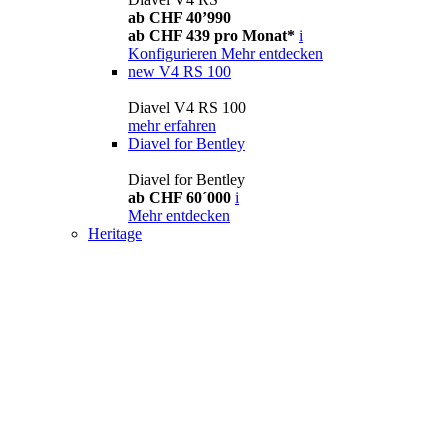
ab CHF 40’990
ab CHF 439 pro Monat*
i
Konfigurieren
Mehr entdecken
new
V4 RS 100
Diavel V4 RS 100
mehr erfahren
Diavel for Bentley
Diavel for Bentley
ab CHF 60´000
i
Mehr entdecken
Heritage