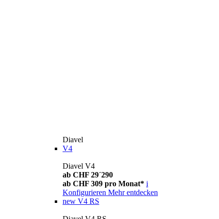
Diavel
V4
Diavel V4
ab CHF 29´290
ab CHF 309 pro Monat*
i
Konfigurieren
Mehr entdecken
new
V4 RS
Diavel V4 RS