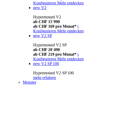
Konfigurieren
Mehr entdecken
new
V2
Hypermotard V2
ab CHF 15´990
ab CHF 169 pro Monat*
i
Konfigurieren
Mehr entdecken
new
V2 SP
Hypermotard V2 SP
ab CHF 20´490
ab CHF 219 pro Monat*
i
Konfigurieren
Mehr entdecken
new
V2 SP 100
Hypermotard V2 SP 100
mehr erfahren
Monster