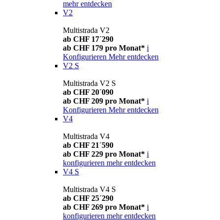
mehr entdecken
V2
Multistrada V2
ab CHF 17´290
ab CHF 179 pro Monat*
i
Konfigurieren
Mehr entdecken
V2 S
Multistrada V2 S
ab CHF 20´090
ab CHF 209 pro Monat*
i
Konfigurieren
Mehr entdecken
V4
Multistrada V4
ab CHF 21´590
ab CHF 229 pro Monat*
i
konfigurieren
mehr entdecken
V4 S
Multistrada V4 S
ab CHF 25´290
ab CHF 269 pro Monat*
i
konfigurieren
mehr entdecken