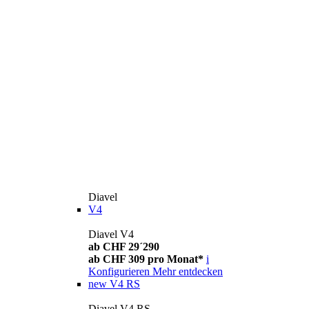
Diavel
V4
Diavel V4
ab CHF 29´290
ab CHF 309 pro Monat*
i
Konfigurieren
Mehr entdecken
new
V4 RS
Diavel V4 RS