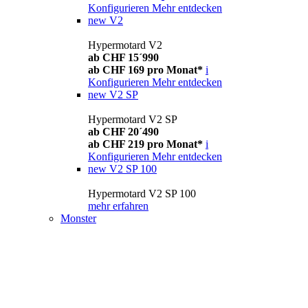
Konfigurieren
Mehr entdecken
new
V2
Hypermotard V2
ab CHF 15´990
ab CHF 169 pro Monat*
i
Konfigurieren
Mehr entdecken
new
V2 SP
Hypermotard V2 SP
ab CHF 20´490
ab CHF 219 pro Monat*
i
Konfigurieren
Mehr entdecken
new
V2 SP 100
Hypermotard V2 SP 100
mehr erfahren
Monster