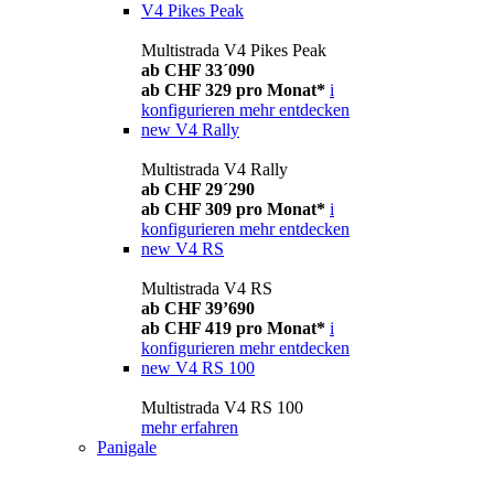
V4 Pikes Peak
Multistrada V4 Pikes Peak
ab CHF 33´090
ab CHF 329 pro Monat*
i
konfigurieren
mehr entdecken
new
V4 Rally
Multistrada V4 Rally
ab CHF 29´290
ab CHF 309 pro Monat*
i
konfigurieren
mehr entdecken
new
V4 RS
Multistrada V4 RS
ab CHF 39’690
ab CHF 419 pro Monat*
i
konfigurieren
mehr entdecken
new
V4 RS 100
Multistrada V4 RS 100
mehr erfahren
Panigale