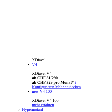
XDiavel
V4
XDiavel V4
ab CHF 31´290
ab CHF 329 pro Monat*
i
Konfigurieren
Mehr entdecken
new
V4 100
XDiavel V4 100
mehr erfahren
Hypermotard