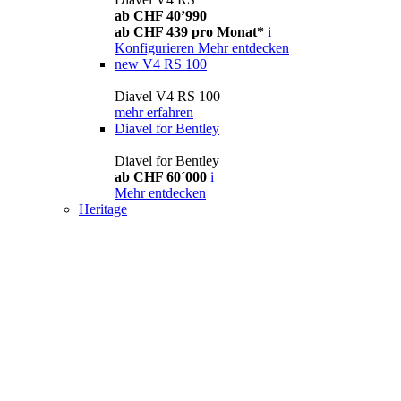
ab CHF 40’990
ab CHF 439 pro Monat*
i
Konfigurieren
Mehr entdecken
new
V4 RS 100
Diavel V4 RS 100
mehr erfahren
Diavel for Bentley
Diavel for Bentley
ab CHF 60´000
i
Mehr entdecken
Heritage