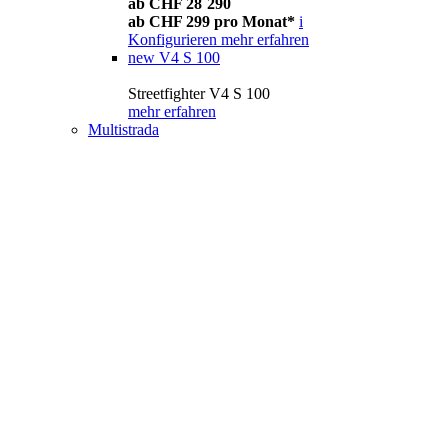
ab CHF 28´290
ab CHF 299 pro Monat*
i
Konfigurieren
mehr erfahren
new
V4 S 100
Streetfighter V4 S 100
mehr erfahren
Multistrada