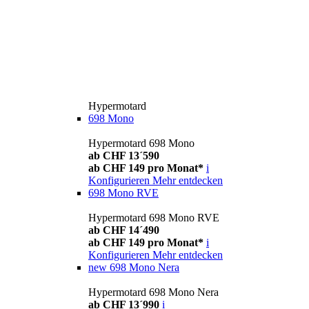
Hypermotard
698 Mono
Hypermotard 698 Mono
ab CHF 13´590
ab CHF 149 pro Monat*
i
Konfigurieren
Mehr entdecken
698 Mono RVE
Hypermotard 698 Mono RVE
ab CHF 14´490
ab CHF 149 pro Monat*
i
Konfigurieren
Mehr entdecken
new
698 Mono Nera
Hypermotard 698 Mono Nera
ab CHF 13´990
i