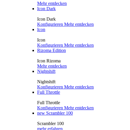
Mehr entdecken
Icon Dark
Icon Dark
Konfigurieren
Mehr entdecken
Icon
Icon
Konfigurieren
Mehr entdecken
Rizoma Edition
Icon Rizoma
Mehr entdecken
Nightshift
Nightshift
Konfigurieren
Mehr entdecken
Full Throttle
Full Throttle
Konfigurieren
Mehr entdecken
new
Scrambler 100
Scrambler 100
mehr erfahren