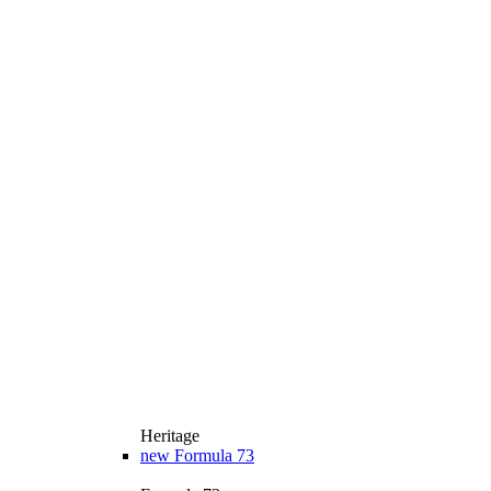
Heritage
new
Formula 73