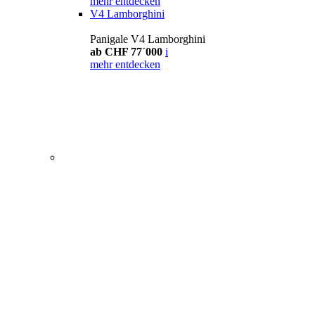
mehr entdecken
V4 Lamborghini
Panigale V4 Lamborghini
ab CHF 77´000
i
mehr entdecken