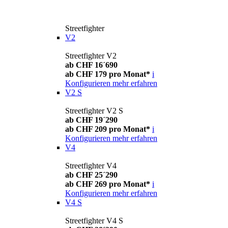
Streetfighter
V2
Streetfighter V2
ab CHF 16´690
ab CHF 179 pro Monat*
i
Konfigurieren
mehr erfahren
V2 S
Streetfighter V2 S
ab CHF 19´290
ab CHF 209 pro Monat*
i
Konfigurieren
mehr erfahren
V4
Streetfighter V4
ab CHF 25´290
ab CHF 269 pro Monat*
i
Konfigurieren
mehr erfahren
V4 S
Streetfighter V4 S