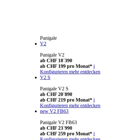
Panigale
V2
Panigale V2
ab CHF 18´390
ab CHF 199 pro Monat*
i
Konfigurieren
mehr entdecken
V2 S
Panigale V2 S
ab CHF 20´890
ab CHF 219 pro Monat*
i
Konfigurieren
mehr entdecken
new
V2 FB63
Panigale V2 FB63
ab CHF 23´990
ab CHF 259 pro Monat*
i
Konfigurieren
mehr entdecken