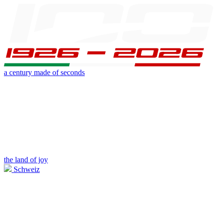
a century made of seconds
the land of joy
Schweiz