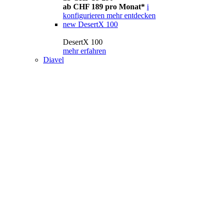
ab CHF 189 pro Monat*
i
konfigurieren
mehr entdecken
new
DesertX 100
DesertX 100
mehr erfahren
Diavel