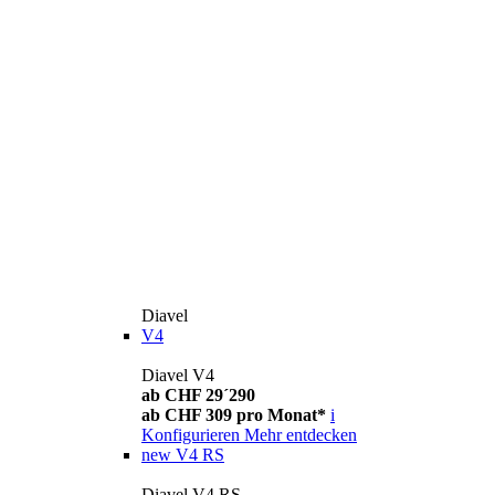
Diavel
V4
Diavel V4
ab CHF 29´290
ab CHF 309 pro Monat*
i
Konfigurieren
Mehr entdecken
new
V4 RS
Diavel V4 RS