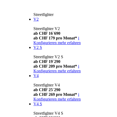
Streetfighter
V2
Streetfighter V2
ab CHF 16´690
ab CHF 179 pro Monat*
i
Konfigurieren
mehr erfahren
V2 S
Streetfighter V2 S
ab CHF 19´290
ab CHF 209 pro Monat*
i
Konfigurieren
mehr erfahren
V4
Streetfighter V4
ab CHF 25´290
ab CHF 269 pro Monat*
i
Konfigurieren
mehr erfahren
V4 S
Streetfighter V4 S