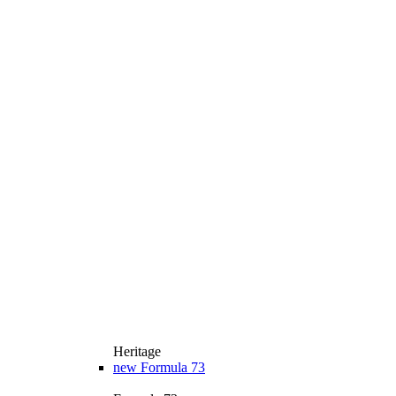
Heritage
new
Formula 73