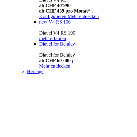
ab CHF 40’990
ab CHF 439 pro Monat*
i
Konfigurieren
Mehr entdecken
new
V4 RS 100
Diavel V4 RS 100
mehr erfahren
Diavel for Bentley
Diavel for Bentley
ab CHF 60´000
i
Mehr entdecken
Heritage