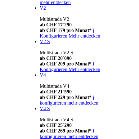
mehr entdecken
V2
Multistrada V2
ab CHF 17´290
ab CHF 179 pro Monat*
i
Konfigurieren
Mehr entdecken
V2 S
Multistrada V2 S
ab CHF 20´090
ab CHF 209 pro Monat*
i
Konfigurieren
Mehr entdecken
V4
Multistrada V4
ab CHF 21´590
ab CHF 229 pro Monat*
i
konfigurieren
mehr entdecken
V4 S
Multistrada V4 S
ab CHF 25´290
ab CHF 269 pro Monat*
i
konfigurieren
mehr entdecken