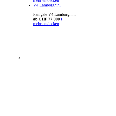
mehr entdecken
V4 Lamborghini
Panigale V4 Lamborghini
ab CHF 77´000
i
mehr entdecken