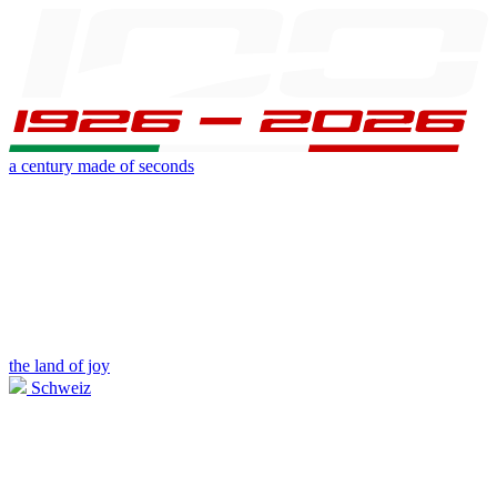
a century made of seconds
the land of joy
Schweiz