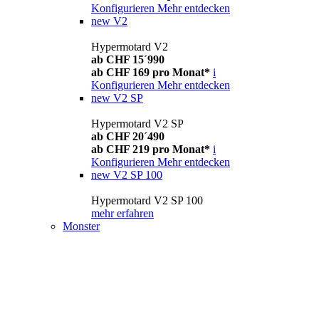
Konfigurieren
Mehr entdecken
new
V2
Hypermotard V2
ab CHF 15´990
ab CHF 169 pro Monat*
i
Konfigurieren
Mehr entdecken
new
V2 SP
Hypermotard V2 SP
ab CHF 20´490
ab CHF 219 pro Monat*
i
Konfigurieren
Mehr entdecken
new
V2 SP 100
Hypermotard V2 SP 100
mehr erfahren
Monster