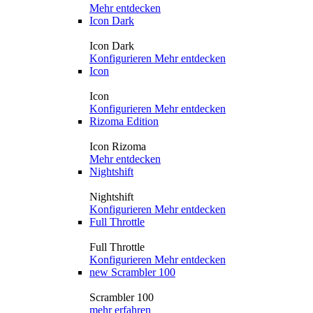
Mehr entdecken
Icon Dark
Icon Dark
Konfigurieren
Mehr entdecken
Icon
Icon
Konfigurieren
Mehr entdecken
Rizoma Edition
Icon Rizoma
Mehr entdecken
Nightshift
Nightshift
Konfigurieren
Mehr entdecken
Full Throttle
Full Throttle
Konfigurieren
Mehr entdecken
new
Scrambler 100
Scrambler 100
mehr erfahren