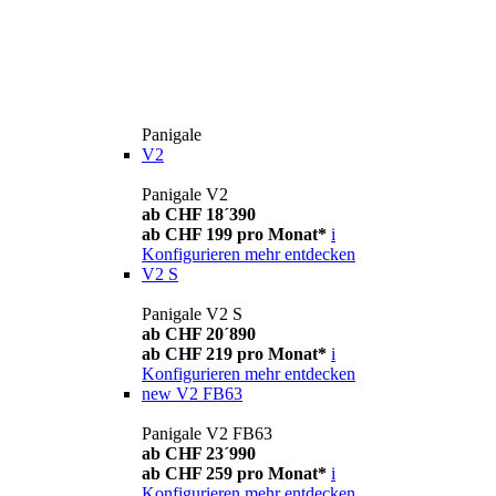
Panigale
V2
Panigale V2
ab CHF 18´390
ab CHF 199 pro Monat*
i
Konfigurieren
mehr entdecken
V2 S
Panigale V2 S
ab CHF 20´890
ab CHF 219 pro Monat*
i
Konfigurieren
mehr entdecken
new
V2 FB63
Panigale V2 FB63
ab CHF 23´990
ab CHF 259 pro Monat*
i
Konfigurieren
mehr entdecken