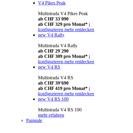
V4 Pikes Peak
Multistrada V4 Pikes Peak
ab CHF 33´090
ab CHF 329 pro Monat*
i
konfigurieren
mehr entdecken
new
V4 Rally
Multistrada V4 Rally
ab CHF 29´290
ab CHF 309 pro Monat*
i
konfigurieren
mehr entdecken
new
V4 RS
Multistrada V4 RS
ab CHF 39’690
ab CHF 419 pro Monat*
i
konfigurieren
mehr entdecken
new
V4 RS 100
Multistrada V4 RS 100
mehr erfahren
Panigale