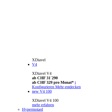
XDiavel
V4
XDiavel V4
ab CHF 31´290
ab CHF 329 pro Monat*
i
Konfigurieren
Mehr entdecken
new
V4 100
XDiavel V4 100
mehr erfahren
Hypermotard