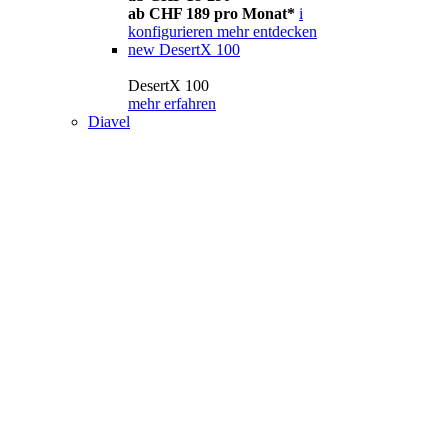
ab CHF 189 pro Monat*
i
konfigurieren
mehr entdecken
new
DesertX 100
DesertX 100
mehr erfahren
Diavel