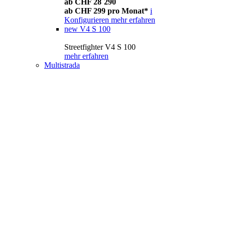
ab CHF 28´290
ab CHF 299 pro Monat*
i
Konfigurieren
mehr erfahren
new
V4 S 100
Streetfighter V4 S 100
mehr erfahren
Multistrada