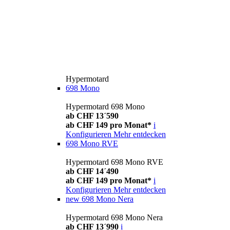
Hypermotard
698 Mono
Hypermotard 698 Mono
ab CHF 13´590
ab CHF 149 pro Monat*
i
Konfigurieren
Mehr entdecken
698 Mono RVE
Hypermotard 698 Mono RVE
ab CHF 14´490
ab CHF 149 pro Monat*
i
Konfigurieren
Mehr entdecken
new
698 Mono Nera
Hypermotard 698 Mono Nera
ab CHF 13´990
i