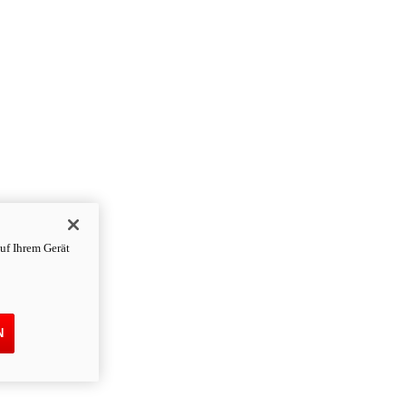
uf Ihrem Gerät
N