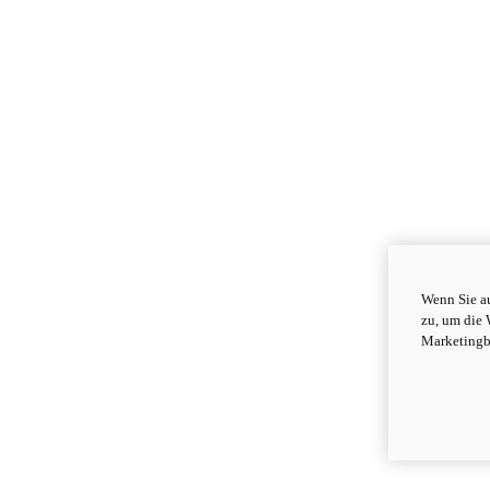
Wenn Sie au
zu, um die 
Marketingb