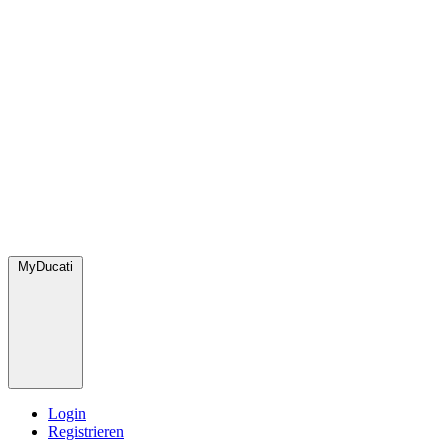
MyDucati
Login
Registrieren