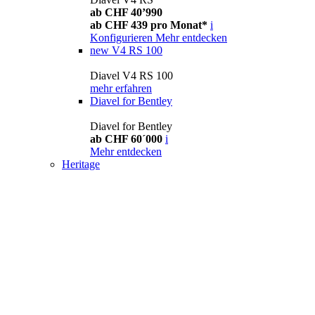
ab CHF 40’990
ab CHF 439 pro Monat*
i
Konfigurieren
Mehr entdecken
new
V4 RS 100
Diavel V4 RS 100
mehr erfahren
Diavel for Bentley
Diavel for Bentley
ab CHF 60´000
i
Mehr entdecken
Heritage