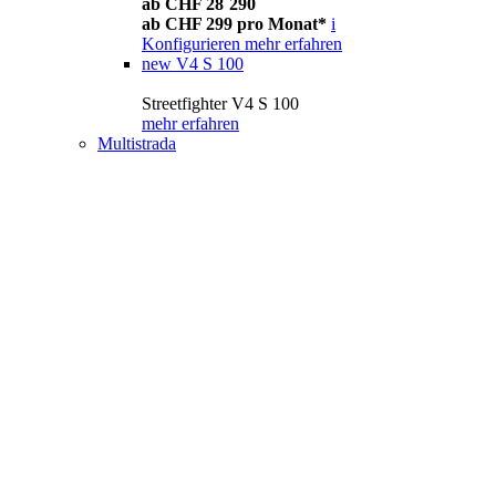
ab CHF 28´290
ab CHF 299 pro Monat*
i
Konfigurieren
mehr erfahren
new
V4 S 100
Streetfighter V4 S 100
mehr erfahren
Multistrada