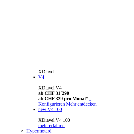
XDiavel
V4
XDiavel V4
ab CHF 31´290
ab CHF 329 pro Monat*
i
Konfigurieren
Mehr entdecken
new
V4 100
XDiavel V4 100
mehr erfahren
Hypermotard