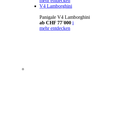
mehr entdecken
V4 Lamborghini
Panigale V4 Lamborghini
ab CHF 77´000
i
mehr entdecken