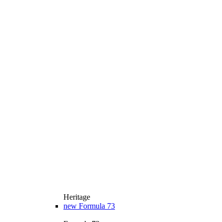
Heritage
new
Formula 73