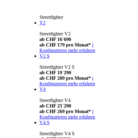
Streetfighter
V2
Streetfighter V2
ab CHF 16´690
ab CHF 179 pro Monat*
i
Konfigurieren
mehr erfahren
V2 S
Streetfighter V2 S
ab CHF 19´290
ab CHF 209 pro Monat*
i
Konfigurieren
mehr erfahren
V4
Streetfighter V4
ab CHF 25´290
ab CHF 269 pro Monat*
i
Konfigurieren
mehr erfahren
V4 S
Streetfighter V4 S