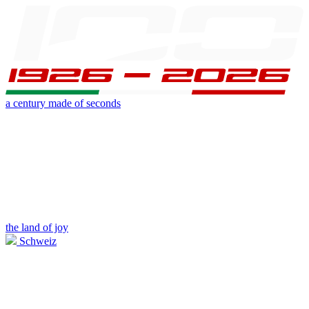
a century made of seconds
the land of joy
Schweiz