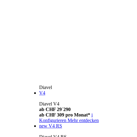
Diavel
V4
Diavel V4
ab CHF 29´290
ab CHF 309 pro Monat*
i
Konfigurieren
Mehr entdecken
new
V4 RS
Diavel V4 RS