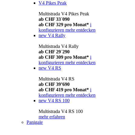
V4 Pikes Peak
Multistrada V4 Pikes Peak
ab CHF 33´090
ab CHF 329 pro Monat*
i
konfigurieren
mehr entdecken
new
V4 Rally
Multistrada V4 Rally
ab CHF 29´290
ab CHF 309 pro Monat*
i
konfigurieren
mehr entdecken
new
V4 RS
Multistrada V4 RS
ab CHF 39’690
ab CHF 419 pro Monat*
i
konfigurieren
mehr entdecken
new
V4 RS 100
Multistrada V4 RS 100
mehr erfahren
Panigale