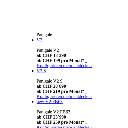
Panigale
V2
Panigale V2
ab CHF 18´390
ab CHF 199 pro Monat*
i
Konfigurieren
mehr entdecken
V2 S
Panigale V2 S
ab CHF 20´890
ab CHF 219 pro Monat*
i
Konfigurieren
mehr entdecken
new
V2 FB63
Panigale V2 FB63
ab CHF 23´990
ab CHF 259 pro Monat*
i
Konfigurieren
mehr entdecken