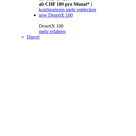
ab CHF 189 pro Monat*
i
konfigurieren
mehr entdecken
new
DesertX 100
DesertX 100
mehr erfahren
Diavel