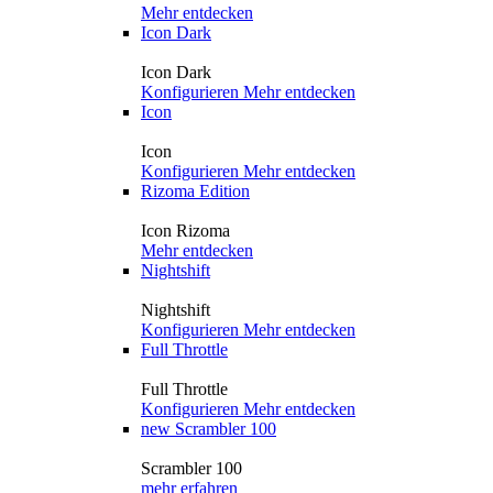
Mehr entdecken
Icon Dark
Icon Dark
Konfigurieren
Mehr entdecken
Icon
Icon
Konfigurieren
Mehr entdecken
Rizoma Edition
Icon Rizoma
Mehr entdecken
Nightshift
Nightshift
Konfigurieren
Mehr entdecken
Full Throttle
Full Throttle
Konfigurieren
Mehr entdecken
new
Scrambler 100
Scrambler 100
mehr erfahren