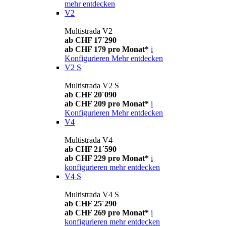
mehr entdecken
V2
Multistrada V2
ab CHF 17´290
ab CHF 179 pro Monat*
i
Konfigurieren
Mehr entdecken
V2 S
Multistrada V2 S
ab CHF 20´090
ab CHF 209 pro Monat*
i
Konfigurieren
Mehr entdecken
V4
Multistrada V4
ab CHF 21´590
ab CHF 229 pro Monat*
i
konfigurieren
mehr entdecken
V4 S
Multistrada V4 S
ab CHF 25´290
ab CHF 269 pro Monat*
i
konfigurieren
mehr entdecken