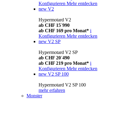
Konfigurieren
Mehr entdecken
new
V2
Hypermotard V2
ab CHF 15´990
ab CHF 169 pro Monat*
i
Konfigurieren
Mehr entdecken
new
V2 SP
Hypermotard V2 SP
ab CHF 20´490
ab CHF 219 pro Monat*
i
Konfigurieren
Mehr entdecken
new
V2 SP 100
Hypermotard V2 SP 100
mehr erfahren
Monster