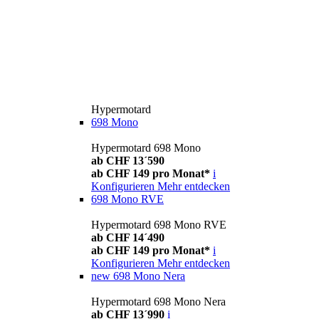
Hypermotard
698 Mono
Hypermotard 698 Mono
ab CHF 13´590
ab CHF 149 pro Monat*
i
Konfigurieren
Mehr entdecken
698 Mono RVE
Hypermotard 698 Mono RVE
ab CHF 14´490
ab CHF 149 pro Monat*
i
Konfigurieren
Mehr entdecken
new
698 Mono Nera
Hypermotard 698 Mono Nera
ab CHF 13´990
i