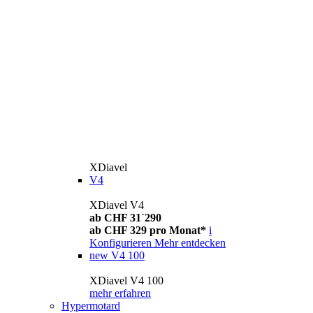
XDiavel
V4
XDiavel V4
ab CHF 31´290
ab CHF 329 pro Monat*
i
Konfigurieren
Mehr entdecken
new
V4 100
XDiavel V4 100
mehr erfahren
Hypermotard