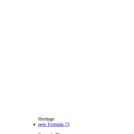
Heritage
new
Formula 73