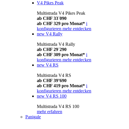
V4 Pikes Peak
Multistrada V4 Pikes Peak
ab CHF 33´090
ab CHF 329 pro Monat*
i
konfigurieren
mehr entdecken
new
V4 Rally
Multistrada V4 Rally
ab CHF 29´290
ab CHF 309 pro Monat*
i
konfigurieren
mehr entdecken
new
V4 RS
Multistrada V4 RS
ab CHF 39’690
ab CHF 419 pro Monat*
i
konfigurieren
mehr entdecken
new
V4 RS 100
Multistrada V4 RS 100
mehr erfahren
Panigale