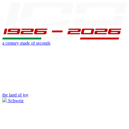
a century made of seconds
the land of joy
Schweiz