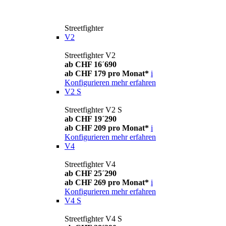
Streetfighter
V2
Streetfighter V2
ab CHF 16´690
ab CHF 179 pro Monat*
i
Konfigurieren
mehr erfahren
V2 S
Streetfighter V2 S
ab CHF 19´290
ab CHF 209 pro Monat*
i
Konfigurieren
mehr erfahren
V4
Streetfighter V4
ab CHF 25´290
ab CHF 269 pro Monat*
i
Konfigurieren
mehr erfahren
V4 S
Streetfighter V4 S