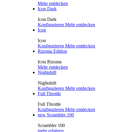
Mehr entdecken
Icon Dark
Icon Dark
Konfigurieren
Mehr entdecken
Icon
Icon
Konfigurieren
Mehr entdecken
Rizoma Edition
Icon Rizoma
Mehr entdecken
Nightshift
Nightshift
Konfigurieren
Mehr entdecken
Full Throttle
Full Throttle
Konfigurieren
Mehr entdecken
new
Scrambler 100
Scrambler 100
mehr erfahren