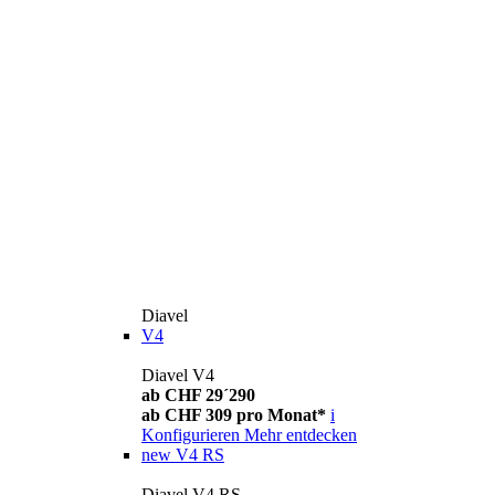
Diavel
V4
Diavel V4
ab CHF 29´290
ab CHF 309 pro Monat*
i
Konfigurieren
Mehr entdecken
new
V4 RS
Diavel V4 RS