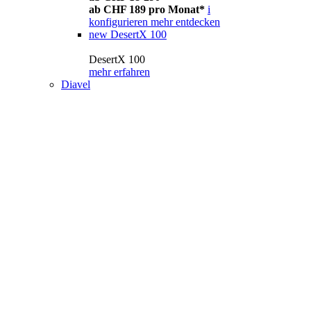
ab CHF 189 pro Monat*
i
konfigurieren
mehr entdecken
new
DesertX 100
DesertX 100
mehr erfahren
Diavel