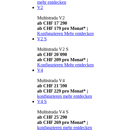
mehr entdecken
V2
Multistrada V2
ab CHF 17´290
ab CHF 179 pro Monat*
i
Konfigurieren
Mehr entdecken
V2 S
Multistrada V2 S
ab CHF 20´090
ab CHF 209 pro Monat*
i
Konfigurieren
Mehr entdecken
V4
Multistrada V4
ab CHF 21´590
ab CHF 229 pro Monat*
i
konfigurieren
mehr entdecken
V4 S
Multistrada V4 S
ab CHF 25´290
ab CHF 269 pro Monat*
i
konfigurieren
mehr entdecken