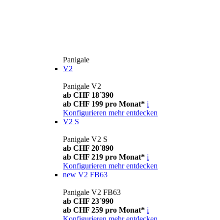
Panigale
V2
Panigale V2
ab CHF 18´390
ab CHF 199 pro Monat*
i
Konfigurieren
mehr entdecken
V2 S
Panigale V2 S
ab CHF 20´890
ab CHF 219 pro Monat*
i
Konfigurieren
mehr entdecken
new
V2 FB63
Panigale V2 FB63
ab CHF 23´990
ab CHF 259 pro Monat*
i
Konfigurieren
mehr entdecken