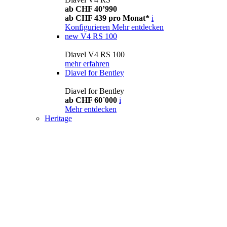
ab CHF 40’990
ab CHF 439 pro Monat*
i
Konfigurieren
Mehr entdecken
new
V4 RS 100
Diavel V4 RS 100
mehr erfahren
Diavel for Bentley
Diavel for Bentley
ab CHF 60´000
i
Mehr entdecken
Heritage