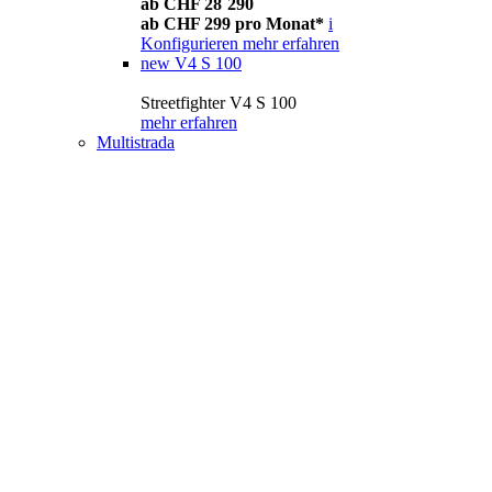
ab CHF 28´290
ab CHF 299 pro Monat*
i
Konfigurieren
mehr erfahren
new
V4 S 100
Streetfighter V4 S 100
mehr erfahren
Multistrada