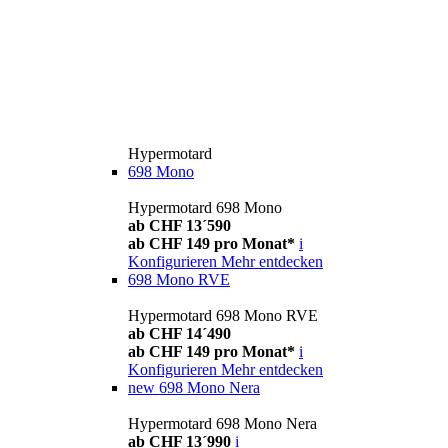
Hypermotard
698 Mono
Hypermotard 698 Mono
ab CHF 13´590
ab CHF 149 pro Monat*
i
Konfigurieren
Mehr entdecken
698 Mono RVE
Hypermotard 698 Mono RVE
ab CHF 14´490
ab CHF 149 pro Monat*
i
Konfigurieren
Mehr entdecken
new
698 Mono Nera
Hypermotard 698 Mono Nera
ab CHF 13´990
i