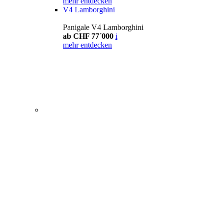
mehr entdecken
V4 Lamborghini
Panigale V4 Lamborghini
ab CHF 77´000
i
mehr entdecken