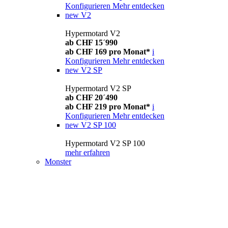
Konfigurieren
Mehr entdecken
new
V2
Hypermotard V2
ab CHF 15´990
ab CHF 169 pro Monat*
i
Konfigurieren
Mehr entdecken
new
V2 SP
Hypermotard V2 SP
ab CHF 20´490
ab CHF 219 pro Monat*
i
Konfigurieren
Mehr entdecken
new
V2 SP 100
Hypermotard V2 SP 100
mehr erfahren
Monster