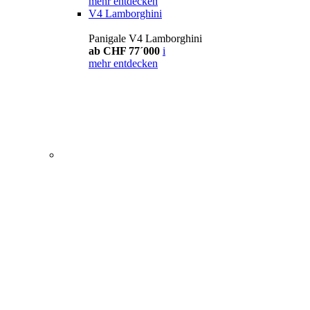
mehr entdecken
V4 Lamborghini
Panigale V4 Lamborghini
ab CHF 77´000
i
mehr entdecken