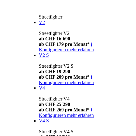
Streetfighter
V2
Streetfighter V2
ab CHF 16´690
ab CHF 179 pro Monat*
i
Konfigurieren
mehr erfahren
V2 S
Streetfighter V2 S
ab CHF 19´290
ab CHF 209 pro Monat*
i
Konfigurieren
mehr erfahren
V4
Streetfighter V4
ab CHF 25´290
ab CHF 269 pro Monat*
i
Konfigurieren
mehr erfahren
V4 S
Streetfighter V4 S