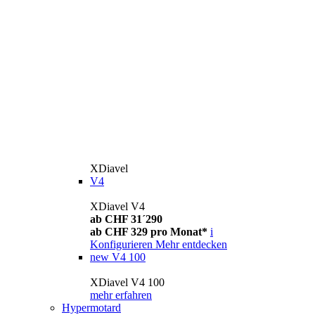
XDiavel
V4
XDiavel V4
ab CHF 31´290
ab CHF 329 pro Monat*
i
Konfigurieren
Mehr entdecken
new
V4 100
XDiavel V4 100
mehr erfahren
Hypermotard