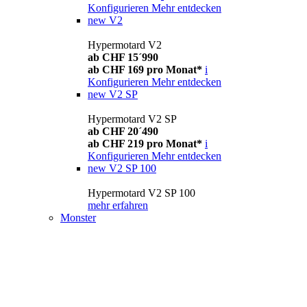
Konfigurieren
Mehr entdecken
new
V2
Hypermotard V2
ab CHF 15´990
ab CHF 169 pro Monat*
i
Konfigurieren
Mehr entdecken
new
V2 SP
Hypermotard V2 SP
ab CHF 20´490
ab CHF 219 pro Monat*
i
Konfigurieren
Mehr entdecken
new
V2 SP 100
Hypermotard V2 SP 100
mehr erfahren
Monster