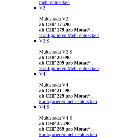
mehr entdecken
V2
Multistrada V2
ab CHF 17´290
ab CHF 179 pro Monat*
i
Konfigurieren
Mehr entdecken
V2 S
Multistrada V2 S
ab CHF 20´090
ab CHF 209 pro Monat*
i
Konfigurieren
Mehr entdecken
V4
Multistrada V4
ab CHF 21´590
ab CHF 229 pro Monat*
i
konfigurieren
mehr entdecken
V4 S
Multistrada V4 S
ab CHF 25´290
ab CHF 269 pro Monat*
i
konfigurieren
mehr entdecken