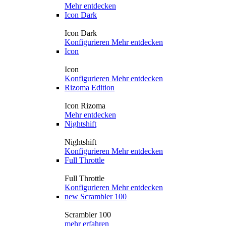
Mehr entdecken
Icon Dark
Icon Dark
Konfigurieren
Mehr entdecken
Icon
Icon
Konfigurieren
Mehr entdecken
Rizoma Edition
Icon Rizoma
Mehr entdecken
Nightshift
Nightshift
Konfigurieren
Mehr entdecken
Full Throttle
Full Throttle
Konfigurieren
Mehr entdecken
new
Scrambler 100
Scrambler 100
mehr erfahren