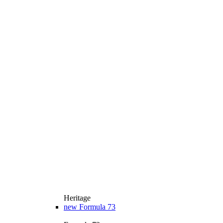
Heritage
new
Formula 73