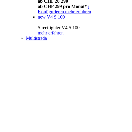
ab CHF 28´290
ab CHF 299 pro Monat*
i
Konfigurieren
mehr erfahren
new
V4 S 100
Streetfighter V4 S 100
mehr erfahren
Multistrada