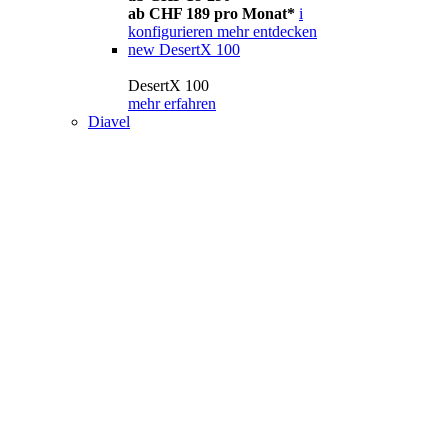
ab CHF 189 pro Monat*
i
konfigurieren
mehr entdecken
new
DesertX 100
DesertX 100
mehr erfahren
Diavel