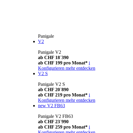
Panigale
V2
Panigale V2
ab CHF 18´390
ab CHF 199 pro Monat*
i
Konfigurieren
mehr entdecken
V2 S
Panigale V2 S
ab CHF 20´890
ab CHF 219 pro Monat*
i
Konfigurieren
mehr entdecken
new
V2 FB63
Panigale V2 FB63
ab CHF 23´990
ab CHF 259 pro Monat*
i
Konfigurieren
mehr entdecken