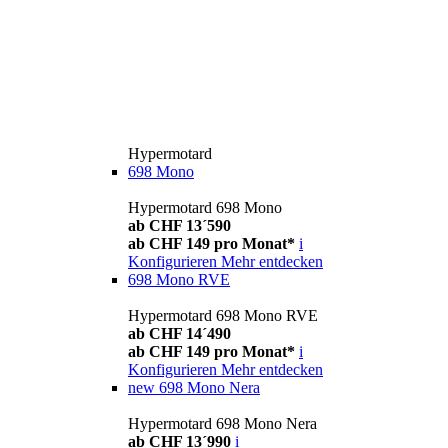
Hypermotard
698 Mono
Hypermotard 698 Mono
ab CHF 13´590
ab CHF 149 pro Monat*
i
Konfigurieren
Mehr entdecken
698 Mono RVE
Hypermotard 698 Mono RVE
ab CHF 14´490
ab CHF 149 pro Monat*
i
Konfigurieren
Mehr entdecken
new
698 Mono Nera
Hypermotard 698 Mono Nera
ab CHF 13´990
i