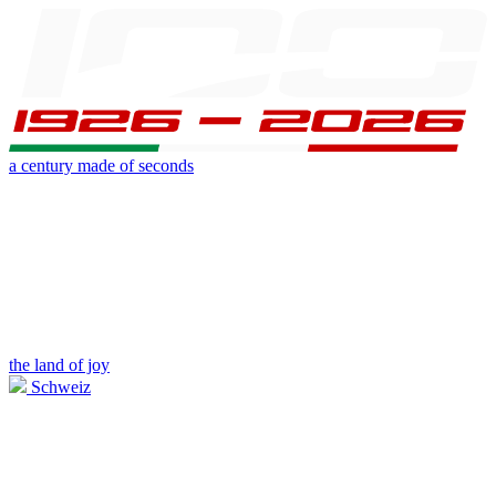
a century made of seconds
the land of joy
Schweiz