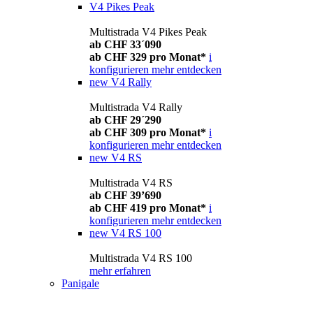
V4 Pikes Peak
Multistrada V4 Pikes Peak
ab CHF 33´090
ab CHF 329 pro Monat*
i
konfigurieren
mehr entdecken
new
V4 Rally
Multistrada V4 Rally
ab CHF 29´290
ab CHF 309 pro Monat*
i
konfigurieren
mehr entdecken
new
V4 RS
Multistrada V4 RS
ab CHF 39’690
ab CHF 419 pro Monat*
i
konfigurieren
mehr entdecken
new
V4 RS 100
Multistrada V4 RS 100
mehr erfahren
Panigale