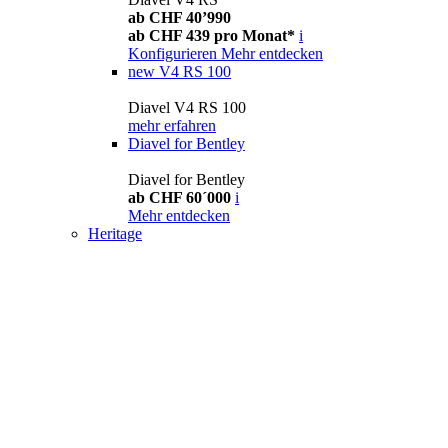
ab CHF 40’990
ab CHF 439 pro Monat*
i
Konfigurieren
Mehr entdecken
new
V4 RS 100
Diavel V4 RS 100
mehr erfahren
Diavel for Bentley
Diavel for Bentley
ab CHF 60´000
i
Mehr entdecken
Heritage