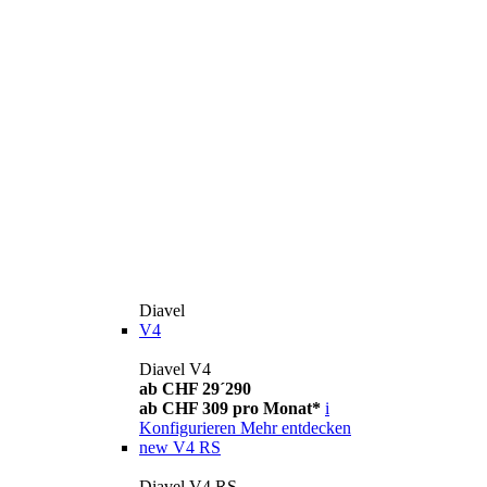
Diavel
V4
Diavel V4
ab CHF 29´290
ab CHF 309 pro Monat*
i
Konfigurieren
Mehr entdecken
new
V4 RS
Diavel V4 RS