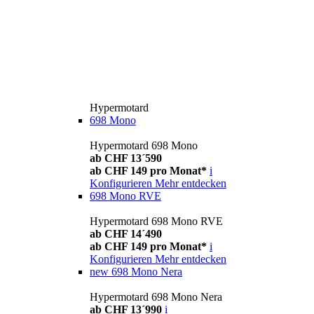
Hypermotard
698 Mono
Hypermotard 698 Mono
ab CHF 13´590
ab CHF 149 pro Monat*
i
Konfigurieren
Mehr entdecken
698 Mono RVE
Hypermotard 698 Mono RVE
ab CHF 14´490
ab CHF 149 pro Monat*
i
Konfigurieren
Mehr entdecken
new
698 Mono Nera
Hypermotard 698 Mono Nera
ab CHF 13´990
i