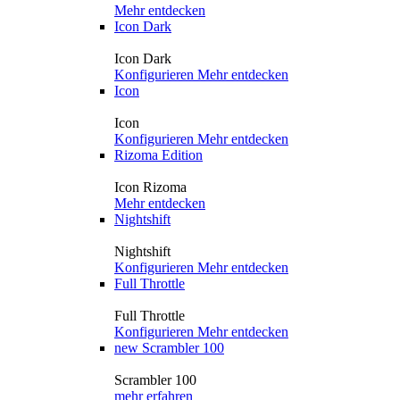
Mehr entdecken
Icon Dark
Icon Dark
Konfigurieren
Mehr entdecken
Icon
Icon
Konfigurieren
Mehr entdecken
Rizoma Edition
Icon Rizoma
Mehr entdecken
Nightshift
Nightshift
Konfigurieren
Mehr entdecken
Full Throttle
Full Throttle
Konfigurieren
Mehr entdecken
new
Scrambler 100
Scrambler 100
mehr erfahren