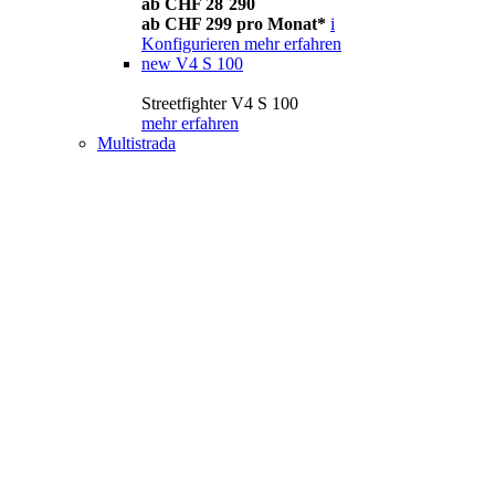
ab CHF 28´290
ab CHF 299 pro Monat*
i
Konfigurieren
mehr erfahren
new
V4 S 100
Streetfighter V4 S 100
mehr erfahren
Multistrada