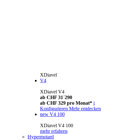
XDiavel
V4
XDiavel V4
ab CHF 31´290
ab CHF 329 pro Monat*
i
Konfigurieren
Mehr entdecken
new
V4 100
XDiavel V4 100
mehr erfahren
Hypermotard