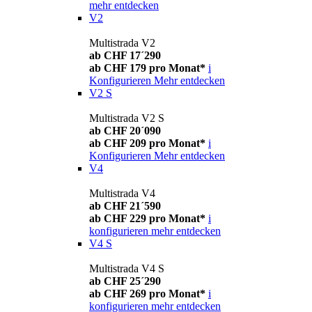
mehr entdecken
V2
Multistrada V2
ab CHF 17´290
ab CHF 179 pro Monat*
i
Konfigurieren
Mehr entdecken
V2 S
Multistrada V2 S
ab CHF 20´090
ab CHF 209 pro Monat*
i
Konfigurieren
Mehr entdecken
V4
Multistrada V4
ab CHF 21´590
ab CHF 229 pro Monat*
i
konfigurieren
mehr entdecken
V4 S
Multistrada V4 S
ab CHF 25´290
ab CHF 269 pro Monat*
i
konfigurieren
mehr entdecken