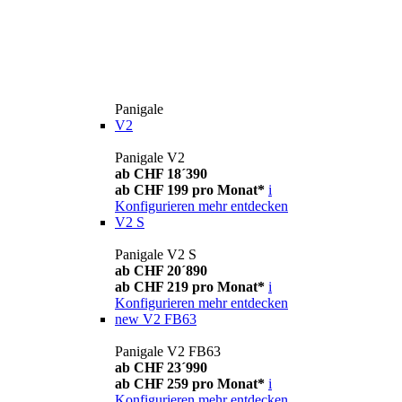
Panigale
V2
Panigale V2
ab CHF 18´390
ab CHF 199 pro Monat*
i
Konfigurieren
mehr entdecken
V2 S
Panigale V2 S
ab CHF 20´890
ab CHF 219 pro Monat*
i
Konfigurieren
mehr entdecken
new
V2 FB63
Panigale V2 FB63
ab CHF 23´990
ab CHF 259 pro Monat*
i
Konfigurieren
mehr entdecken