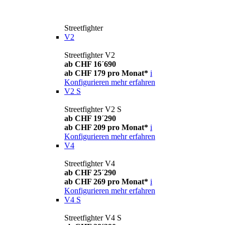
Streetfighter
V2
Streetfighter V2
ab CHF 16´690
ab CHF 179 pro Monat*
i
Konfigurieren
mehr erfahren
V2 S
Streetfighter V2 S
ab CHF 19´290
ab CHF 209 pro Monat*
i
Konfigurieren
mehr erfahren
V4
Streetfighter V4
ab CHF 25´290
ab CHF 269 pro Monat*
i
Konfigurieren
mehr erfahren
V4 S
Streetfighter V4 S