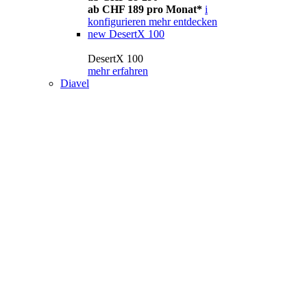
ab CHF 189 pro Monat*
i
konfigurieren
mehr entdecken
new
DesertX 100
DesertX 100
mehr erfahren
Diavel