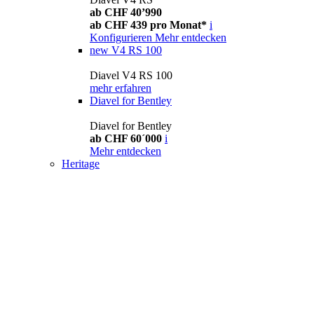
ab CHF 40’990
ab CHF 439 pro Monat*
i
Konfigurieren
Mehr entdecken
new
V4 RS 100
Diavel V4 RS 100
mehr erfahren
Diavel for Bentley
Diavel for Bentley
ab CHF 60´000
i
Mehr entdecken
Heritage