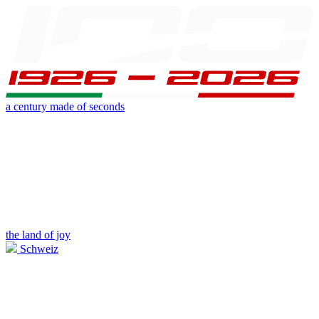
a century made of seconds
the land of joy
Schweiz