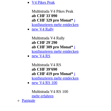
V4 Pikes Peak
Multistrada V4 Pikes Peak
ab CHF 33´090
ab CHF 329 pro Monat*
i
konfigurieren
mehr entdecken
new
V4 Rally
Multistrada V4 Rally
ab CHF 29´290
ab CHF 309 pro Monat*
i
konfigurieren
mehr entdecken
new
V4 RS
Multistrada V4 RS
ab CHF 39’690
ab CHF 419 pro Monat*
i
konfigurieren
mehr entdecken
new
V4 RS 100
Multistrada V4 RS 100
mehr erfahren
Panigale