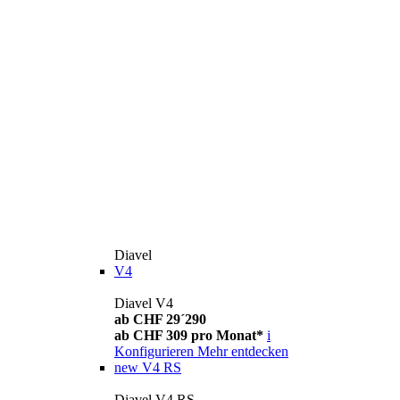
Diavel
V4
Diavel V4
ab CHF 29´290
ab CHF 309 pro Monat*
i
Konfigurieren
Mehr entdecken
new
V4 RS
Diavel V4 RS