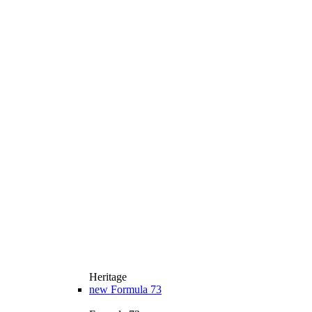
Heritage
new
Formula 73