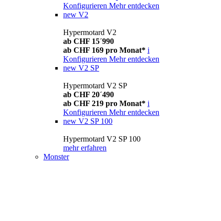
Konfigurieren
Mehr entdecken
new
V2
Hypermotard V2
ab CHF 15´990
ab CHF 169 pro Monat*
i
Konfigurieren
Mehr entdecken
new
V2 SP
Hypermotard V2 SP
ab CHF 20´490
ab CHF 219 pro Monat*
i
Konfigurieren
Mehr entdecken
new
V2 SP 100
Hypermotard V2 SP 100
mehr erfahren
Monster