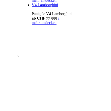
mehr entdecken
V4 Lamborghini
Panigale V4 Lamborghini
ab CHF 77´000
i
mehr entdecken