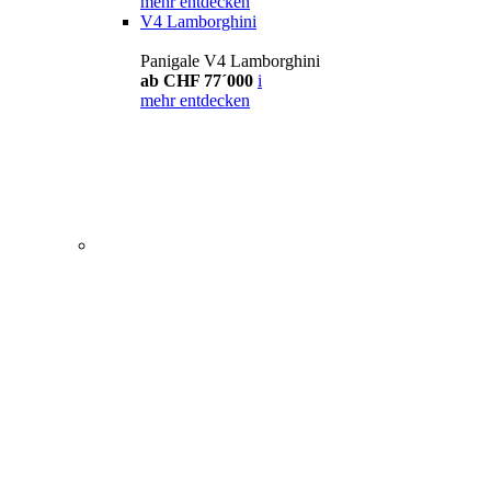
mehr entdecken
V4 Lamborghini
Panigale V4 Lamborghini
ab CHF 77´000
i
mehr entdecken