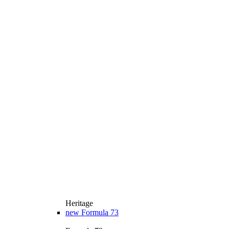
Heritage
new
Formula 73