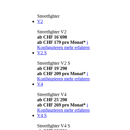
Streetfighter
V2
Streetfighter V2
ab CHF 16´690
ab CHF 179 pro Monat*
i
Konfigurieren
mehr erfahren
V2 S
Streetfighter V2 S
ab CHF 19´290
ab CHF 209 pro Monat*
i
Konfigurieren
mehr erfahren
V4
Streetfighter V4
ab CHF 25´290
ab CHF 269 pro Monat*
i
Konfigurieren
mehr erfahren
V4 S
Streetfighter V4 S