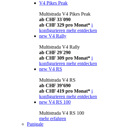
V4 Pikes Peak
Multistrada V4 Pikes Peak
ab CHF 33´090
ab CHF 329 pro Monat*
i
konfigurieren
mehr entdecken
new
V4 Rally
Multistrada V4 Rally
ab CHF 29´290
ab CHF 309 pro Monat*
i
konfigurieren
mehr entdecken
new
V4 RS
Multistrada V4 RS
ab CHF 39’690
ab CHF 419 pro Monat*
i
konfigurieren
mehr entdecken
new
V4 RS 100
Multistrada V4 RS 100
mehr erfahren
Panigale