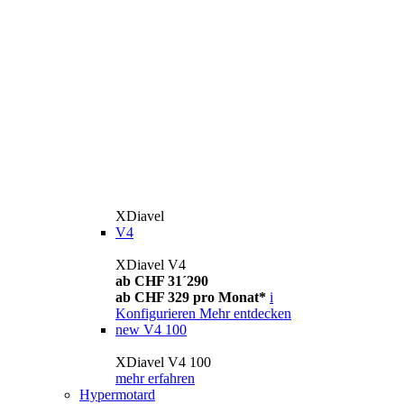
XDiavel
V4
XDiavel V4
ab CHF 31´290
ab CHF 329 pro Monat*
i
Konfigurieren
Mehr entdecken
new
V4 100
XDiavel V4 100
mehr erfahren
Hypermotard