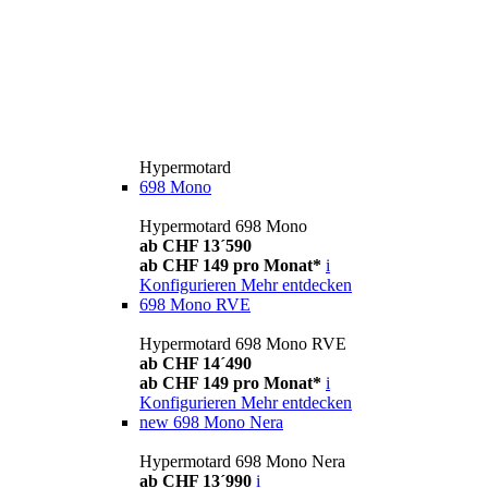
Hypermotard
698 Mono
Hypermotard 698 Mono
ab CHF 13´590
ab CHF 149 pro Monat*
i
Konfigurieren
Mehr entdecken
698 Mono RVE
Hypermotard 698 Mono RVE
ab CHF 14´490
ab CHF 149 pro Monat*
i
Konfigurieren
Mehr entdecken
new
698 Mono Nera
Hypermotard 698 Mono Nera
ab CHF 13´990
i