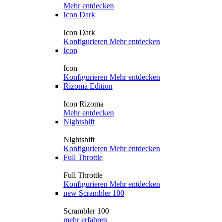
Mehr entdecken
Icon Dark
Icon Dark
Konfigurieren
Mehr entdecken
Icon
Icon
Konfigurieren
Mehr entdecken
Rizoma Edition
Icon Rizoma
Mehr entdecken
Nightshift
Nightshift
Konfigurieren
Mehr entdecken
Full Throttle
Full Throttle
Konfigurieren
Mehr entdecken
new
Scrambler 100
Scrambler 100
mehr erfahren