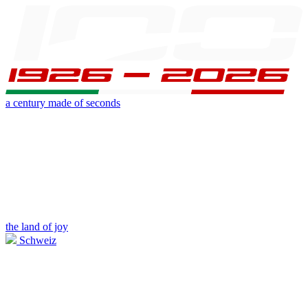
a century made of seconds
the land of joy
Schweiz