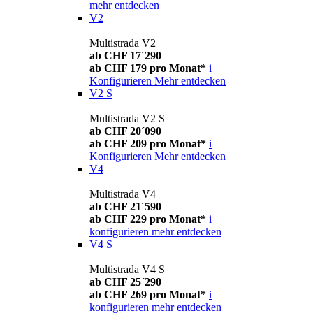
mehr entdecken
V2
Multistrada V2
ab CHF 17´290
ab CHF 179 pro Monat*
i
Konfigurieren
Mehr entdecken
V2 S
Multistrada V2 S
ab CHF 20´090
ab CHF 209 pro Monat*
i
Konfigurieren
Mehr entdecken
V4
Multistrada V4
ab CHF 21´590
ab CHF 229 pro Monat*
i
konfigurieren
mehr entdecken
V4 S
Multistrada V4 S
ab CHF 25´290
ab CHF 269 pro Monat*
i
konfigurieren
mehr entdecken