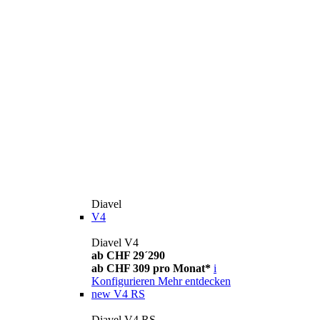
Diavel
V4
Diavel V4
ab CHF 29´290
ab CHF 309 pro Monat*
i
Konfigurieren
Mehr entdecken
new
V4 RS
Diavel V4 RS