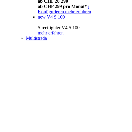
ab CHF 28´290
ab CHF 299 pro Monat*
i
Konfigurieren
mehr erfahren
new
V4 S 100
Streetfighter V4 S 100
mehr erfahren
Multistrada