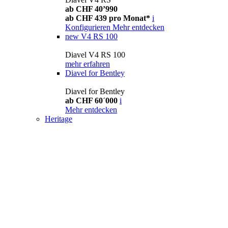
ab CHF 40’990
ab CHF 439 pro Monat*
i
Konfigurieren
Mehr entdecken
new
V4 RS 100
Diavel V4 RS 100
mehr erfahren
Diavel for Bentley
Diavel for Bentley
ab CHF 60´000
i
Mehr entdecken
Heritage