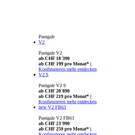
Panigale
V2
Panigale V2
ab CHF 18´390
ab CHF 199 pro Monat*
i
Konfigurieren
mehr entdecken
V2 S
Panigale V2 S
ab CHF 20´890
ab CHF 219 pro Monat*
i
Konfigurieren
mehr entdecken
new
V2 FB63
Panigale V2 FB63
ab CHF 23´990
ab CHF 259 pro Monat*
i
Konfigurieren
mehr entdecken