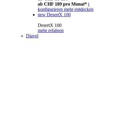
ab CHF 189 pro Monat*
i
konfigurieren
mehr entdecken
new
DesertX 100
DesertX 100
mehr erfahren
Diavel