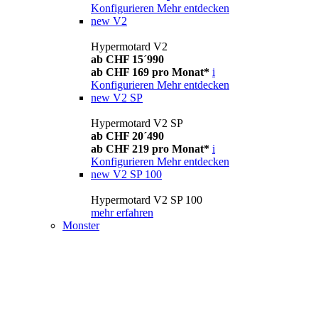
Konfigurieren
Mehr entdecken
new
V2
Hypermotard V2
ab CHF 15´990
ab CHF 169 pro Monat*
i
Konfigurieren
Mehr entdecken
new
V2 SP
Hypermotard V2 SP
ab CHF 20´490
ab CHF 219 pro Monat*
i
Konfigurieren
Mehr entdecken
new
V2 SP 100
Hypermotard V2 SP 100
mehr erfahren
Monster