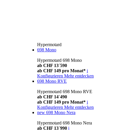
Hypermotard
698 Mono
Hypermotard 698 Mono
ab CHF 13´590
ab CHF 149 pro Monat*
i
Konfigurieren
Mehr entdecken
698 Mono RVE
Hypermotard 698 Mono RVE
ab CHF 14´490
ab CHF 149 pro Monat*
i
Konfigurieren
Mehr entdecken
new
698 Mono Nera
Hypermotard 698 Mono Nera
ab CHF 13´990
i