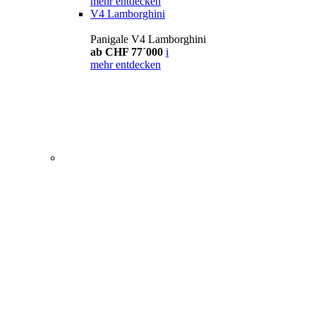
mehr entdecken
V4 Lamborghini
Panigale V4 Lamborghini
ab CHF 77´000
i
mehr entdecken