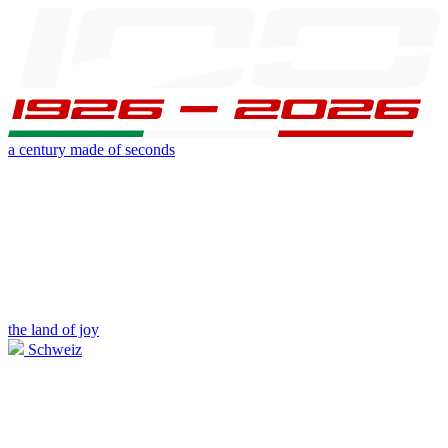
a century made of seconds
the land of joy
Schweiz