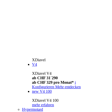
XDiavel
V4
XDiavel V4
ab CHF 31´290
ab CHF 329 pro Monat*
i
Konfigurieren
Mehr entdecken
new
V4 100
XDiavel V4 100
mehr erfahren
Hypermotard