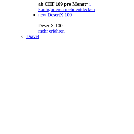
ab CHF 189 pro Monat*
i
konfigurieren
mehr entdecken
new
DesertX 100
DesertX 100
mehr erfahren
Diavel