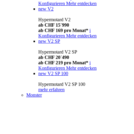
Konfigurieren
Mehr entdecken
new
V2
Hypermotard V2
ab CHF 15´990
ab CHF 169 pro Monat*
i
Konfigurieren
Mehr entdecken
new
V2 SP
Hypermotard V2 SP
ab CHF 20´490
ab CHF 219 pro Monat*
i
Konfigurieren
Mehr entdecken
new
V2 SP 100
Hypermotard V2 SP 100
mehr erfahren
Monster