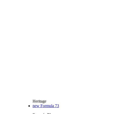
Heritage
new
Formula 73