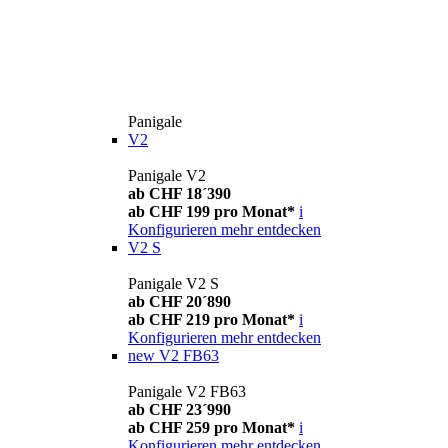
Panigale
V2
Panigale V2
ab CHF 18´390
ab CHF 199 pro Monat*
i
Konfigurieren
mehr entdecken
V2 S
Panigale V2 S
ab CHF 20´890
ab CHF 219 pro Monat*
i
Konfigurieren
mehr entdecken
new
V2 FB63
Panigale V2 FB63
ab CHF 23´990
ab CHF 259 pro Monat*
i
Konfigurieren
mehr entdecken