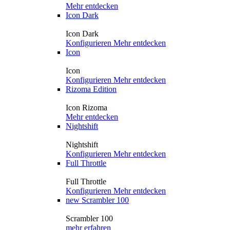
Mehr entdecken
Icon Dark
Icon Dark
Konfigurieren
Mehr entdecken
Icon
Icon
Konfigurieren
Mehr entdecken
Rizoma Edition
Icon Rizoma
Mehr entdecken
Nightshift
Nightshift
Konfigurieren
Mehr entdecken
Full Throttle
Full Throttle
Konfigurieren
Mehr entdecken
new
Scrambler 100
Scrambler 100
mehr erfahren