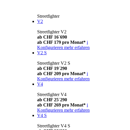
Streetfighter
V2
Streetfighter V2
ab CHF 16´690
ab CHF 179 pro Monat*
i
Konfigurieren
mehr erfahren
V2 S
Streetfighter V2 S
ab CHF 19´290
ab CHF 209 pro Monat*
i
Konfigurieren
mehr erfahren
V4
Streetfighter V4
ab CHF 25´290
ab CHF 269 pro Monat*
i
Konfigurieren
mehr erfahren
V4 S
Streetfighter V4 S