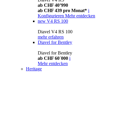
ab CHF 40’990
ab CHF 439 pro Monat*
i
Konfigurieren
Mehr entdecken
new
V4 RS 100
Diavel V4 RS 100
mehr erfahren
Diavel for Bentley
Diavel for Bentley
ab CHF 60´000
i
Mehr entdecken
Heritage