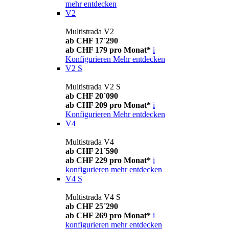
mehr entdecken
V2
Multistrada V2
ab CHF 17´290
ab CHF 179 pro Monat*
i
Konfigurieren
Mehr entdecken
V2 S
Multistrada V2 S
ab CHF 20´090
ab CHF 209 pro Monat*
i
Konfigurieren
Mehr entdecken
V4
Multistrada V4
ab CHF 21´590
ab CHF 229 pro Monat*
i
konfigurieren
mehr entdecken
V4 S
Multistrada V4 S
ab CHF 25´290
ab CHF 269 pro Monat*
i
konfigurieren
mehr entdecken