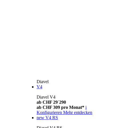
Diavel
V4
Diavel V4
ab CHF 29´290
ab CHF 309 pro Monat*
i
Konfigurieren
Mehr entdecken
new
V4 RS
Diavel V4 RS