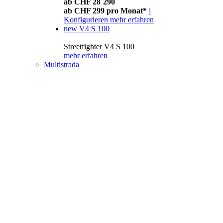
ab CHF 28´290
ab CHF 299 pro Monat*
i
Konfigurieren
mehr erfahren
new
V4 S 100
Streetfighter V4 S 100
mehr erfahren
Multistrada