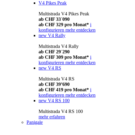
V4 Pikes Peak
Multistrada V4 Pikes Peak
ab CHF 33´090
ab CHF 329 pro Monat*
i
konfigurieren
mehr entdecken
new
V4 Rally
Multistrada V4 Rally
ab CHF 29´290
ab CHF 309 pro Monat*
i
konfigurieren
mehr entdecken
new
V4 RS
Multistrada V4 RS
ab CHF 39’690
ab CHF 419 pro Monat*
i
konfigurieren
mehr entdecken
new
V4 RS 100
Multistrada V4 RS 100
mehr erfahren
Panigale