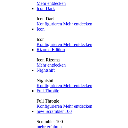
Mehr entdecken
Icon Dark
Icon Dark
Konfigurieren
Mehr entdecken
Icon
Icon
Konfigurieren
Mehr entdecken
Rizoma Edition
Icon Rizoma
Mehr entdecken
Nightshift
Nightshift
Konfigurieren
Mehr entdecken
Full Throttle
Full Throttle
Konfigurieren
Mehr entdecken
new
Scrambler 100
Scrambler 100
mehr erfahren