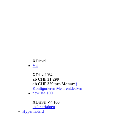
XDiavel
V4
XDiavel V4
ab CHF 31´290
ab CHF 329 pro Monat*
i
Konfigurieren
Mehr entdecken
new
V4 100
XDiavel V4 100
mehr erfahren
Hypermotard