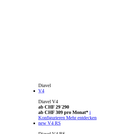
Diavel
V4
Diavel V4
ab CHF 29´290
ab CHF 309 pro Monat*
i
Konfigurieren
Mehr entdecken
new
V4 RS
Diavel V4 RS