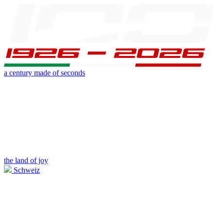
a century made of seconds
the land of joy
Schweiz