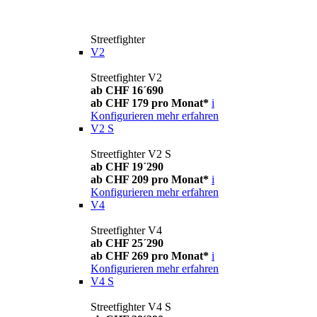
Streetfighter
V2
Streetfighter V2
ab CHF 16´690
ab CHF 179 pro Monat*
i
Konfigurieren
mehr erfahren
V2 S
Streetfighter V2 S
ab CHF 19´290
ab CHF 209 pro Monat*
i
Konfigurieren
mehr erfahren
V4
Streetfighter V4
ab CHF 25´290
ab CHF 269 pro Monat*
i
Konfigurieren
mehr erfahren
V4 S
Streetfighter V4 S