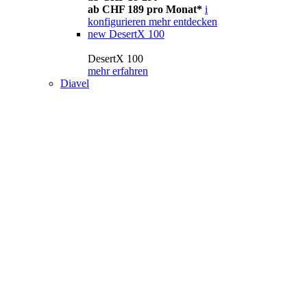
ab CHF 189 pro Monat*
i
konfigurieren
mehr entdecken
new
DesertX 100
DesertX 100
mehr erfahren
Diavel