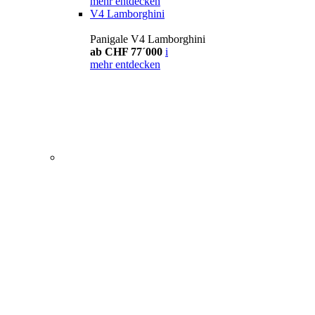
mehr entdecken
V4 Lamborghini
Panigale V4 Lamborghini
ab CHF 77´000
i
mehr entdecken