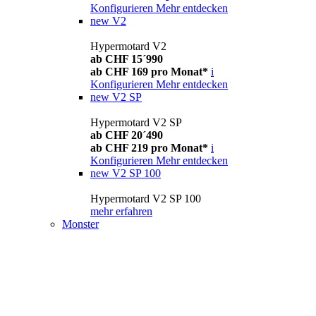
Konfigurieren
Mehr entdecken
new
V2
Hypermotard V2
ab CHF 15´990
ab CHF 169 pro Monat*
i
Konfigurieren
Mehr entdecken
new
V2 SP
Hypermotard V2 SP
ab CHF 20´490
ab CHF 219 pro Monat*
i
Konfigurieren
Mehr entdecken
new
V2 SP 100
Hypermotard V2 SP 100
mehr erfahren
Monster