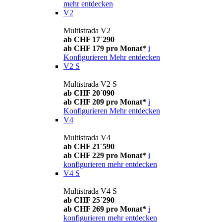
mehr entdecken
V2
Multistrada V2
ab CHF 17´290
ab CHF 179 pro Monat*
i
Konfigurieren
Mehr entdecken
V2 S
Multistrada V2 S
ab CHF 20´090
ab CHF 209 pro Monat*
i
Konfigurieren
Mehr entdecken
V4
Multistrada V4
ab CHF 21´590
ab CHF 229 pro Monat*
i
konfigurieren
mehr entdecken
V4 S
Multistrada V4 S
ab CHF 25´290
ab CHF 269 pro Monat*
i
konfigurieren
mehr entdecken