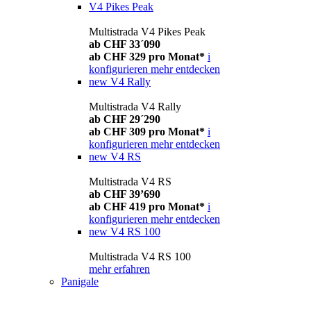
V4 Pikes Peak
Multistrada V4 Pikes Peak
ab CHF 33´090
ab CHF 329 pro Monat*
i
konfigurieren
mehr entdecken
new
V4 Rally
Multistrada V4 Rally
ab CHF 29´290
ab CHF 309 pro Monat*
i
konfigurieren
mehr entdecken
new
V4 RS
Multistrada V4 RS
ab CHF 39’690
ab CHF 419 pro Monat*
i
konfigurieren
mehr entdecken
new
V4 RS 100
Multistrada V4 RS 100
mehr erfahren
Panigale