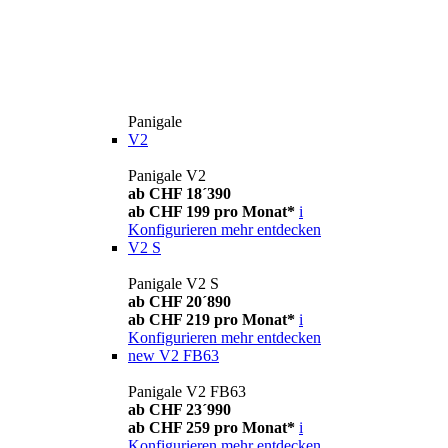
Panigale
V2
Panigale V2
ab CHF 18´390
ab CHF 199 pro Monat*
i
Konfigurieren
mehr entdecken
V2 S
Panigale V2 S
ab CHF 20´890
ab CHF 219 pro Monat*
i
Konfigurieren
mehr entdecken
new
V2 FB63
Panigale V2 FB63
ab CHF 23´990
ab CHF 259 pro Monat*
i
Konfigurieren
mehr entdecken