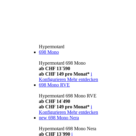
Hypermotard
698 Mono
Hypermotard 698 Mono
ab CHF 13´590
ab CHF 149 pro Monat*
i
Konfigurieren
Mehr entdecken
698 Mono RVE
Hypermotard 698 Mono RVE
ab CHF 14´490
ab CHF 149 pro Monat*
i
Konfigurieren
Mehr entdecken
new
698 Mono Nera
Hypermotard 698 Mono Nera
ab CHF 13´990
i