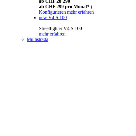
ab CHF 28´290
ab CHF 299 pro Monat*
i
Konfigurieren
mehr erfahren
new
V4 S 100
Streetfighter V4 S 100
mehr erfahren
Multistrada