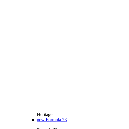
Heritage
new
Formula 73