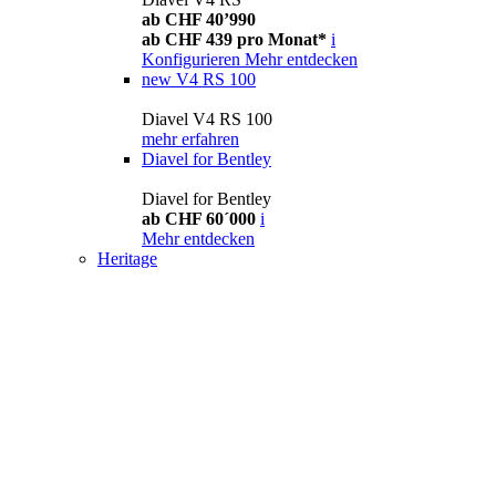
ab CHF 40’990
ab CHF 439 pro Monat*
i
Konfigurieren
Mehr entdecken
new
V4 RS 100
Diavel V4 RS 100
mehr erfahren
Diavel for Bentley
Diavel for Bentley
ab CHF 60´000
i
Mehr entdecken
Heritage