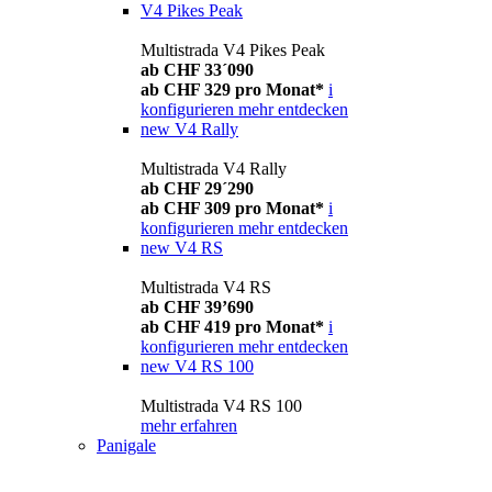
V4 Pikes Peak
Multistrada V4 Pikes Peak
ab CHF 33´090
ab CHF 329 pro Monat*
i
konfigurieren
mehr entdecken
new
V4 Rally
Multistrada V4 Rally
ab CHF 29´290
ab CHF 309 pro Monat*
i
konfigurieren
mehr entdecken
new
V4 RS
Multistrada V4 RS
ab CHF 39’690
ab CHF 419 pro Monat*
i
konfigurieren
mehr entdecken
new
V4 RS 100
Multistrada V4 RS 100
mehr erfahren
Panigale