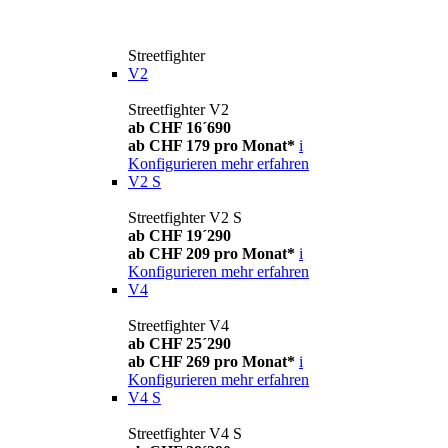
Streetfighter
V2
Streetfighter V2
ab CHF 16´690
ab CHF 179 pro Monat*
i
Konfigurieren
mehr erfahren
V2 S
Streetfighter V2 S
ab CHF 19´290
ab CHF 209 pro Monat*
i
Konfigurieren
mehr erfahren
V4
Streetfighter V4
ab CHF 25´290
ab CHF 269 pro Monat*
i
Konfigurieren
mehr erfahren
V4 S
Streetfighter V4 S