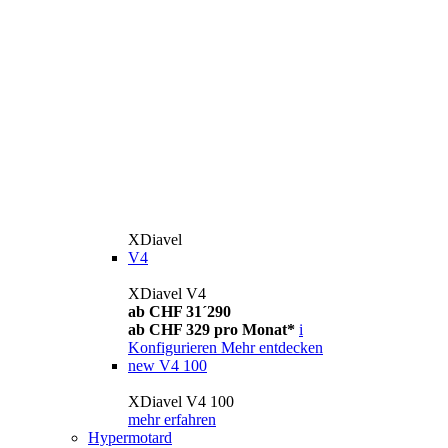
XDiavel
V4
XDiavel V4
ab CHF 31´290
ab CHF 329 pro Monat*
i
Konfigurieren
Mehr entdecken
new
V4 100
XDiavel V4 100
mehr erfahren
Hypermotard