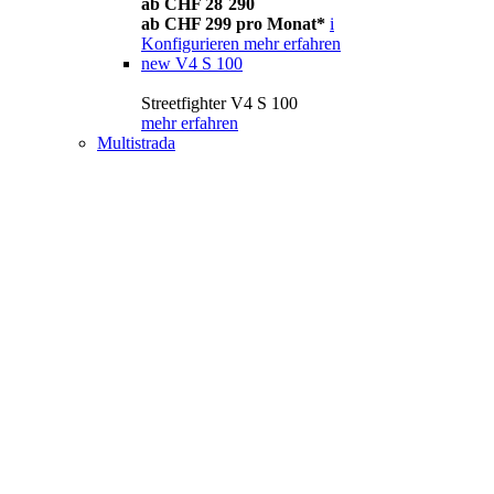
ab CHF 28´290
ab CHF 299 pro Monat*
i
Konfigurieren
mehr erfahren
new
V4 S 100
Streetfighter V4 S 100
mehr erfahren
Multistrada