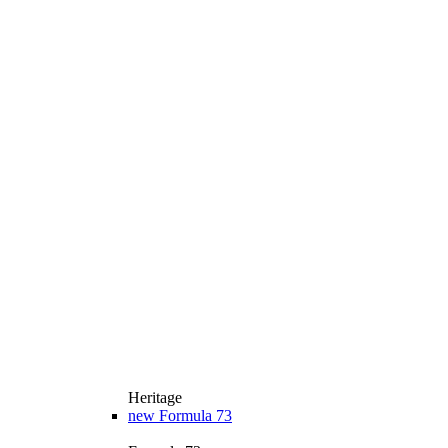
Heritage
new
Formula 73