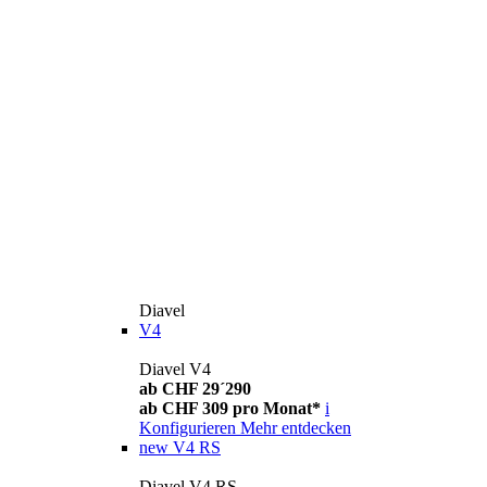
Diavel
V4
Diavel V4
ab CHF 29´290
ab CHF 309 pro Monat*
i
Konfigurieren
Mehr entdecken
new
V4 RS
Diavel V4 RS