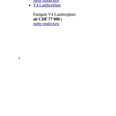
mehr entdecken
V4 Lamborghini
Panigale V4 Lamborghini
ab CHF 77´000
i
mehr entdecken