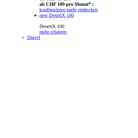
ab CHF 189 pro Monat*
i
konfigurieren
mehr entdecken
new
DesertX 100
DesertX 100
mehr erfahren
Diavel