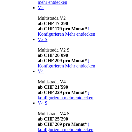
mehr entdecken
V2
Multistrada V2
ab CHF 17´290
ab CHF 179 pro Monat*
i
Konfigurieren
Mehr entdecken
V2 S
Multistrada V2 S
ab CHF 20´090
ab CHF 209 pro Monat*
i
Konfigurieren
Mehr entdecken
V4
Multistrada V4
ab CHF 21´590
ab CHF 229 pro Monat*
i
konfigurieren
mehr entdecken
V4 S
Multistrada V4 S
ab CHF 25´290
ab CHF 269 pro Monat*
i
konfigurieren
mehr entdecken