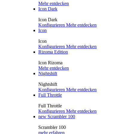
Mehr entdecken
Icon Dark
Icon Dark
Konfigurieren
Mehr entdecken
Icon
Icon
Konfigurieren
Mehr entdecken
Rizoma Edition
Icon Rizoma
Mehr entdecken
Nightshift
Nightshift
Konfigurieren
Mehr entdecken
Full Throttle
Full Throttle
Konfigurieren
Mehr entdecken
new
Scrambler 100
Scrambler 100
mehr erfahren