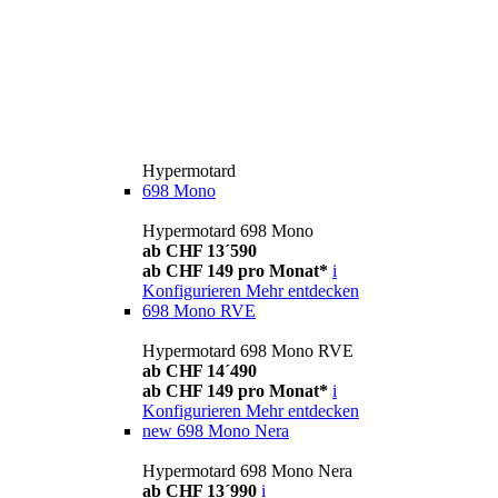
Hypermotard
698 Mono
Hypermotard 698 Mono
ab CHF 13´590
ab CHF 149 pro Monat*
i
Konfigurieren
Mehr entdecken
698 Mono RVE
Hypermotard 698 Mono RVE
ab CHF 14´490
ab CHF 149 pro Monat*
i
Konfigurieren
Mehr entdecken
new
698 Mono Nera
Hypermotard 698 Mono Nera
ab CHF 13´990
i