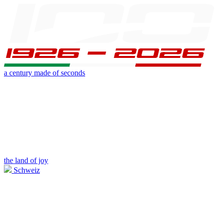
a century made of seconds
the land of joy
Schweiz