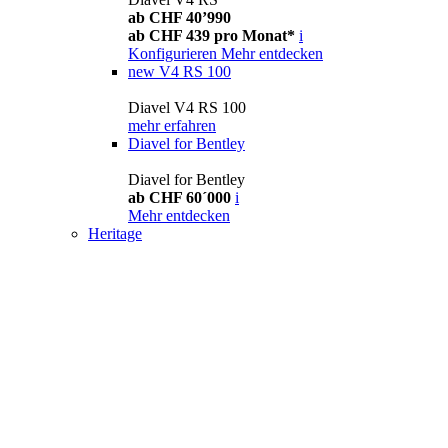
ab CHF 40’990
ab CHF 439 pro Monat*
i
Konfigurieren
Mehr entdecken
new
V4 RS 100
Diavel V4 RS 100
mehr erfahren
Diavel for Bentley
Diavel for Bentley
ab CHF 60´000
i
Mehr entdecken
Heritage