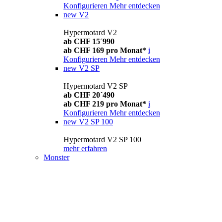
Konfigurieren
Mehr entdecken
new
V2
Hypermotard V2
ab CHF 15´990
ab CHF 169 pro Monat*
i
Konfigurieren
Mehr entdecken
new
V2 SP
Hypermotard V2 SP
ab CHF 20´490
ab CHF 219 pro Monat*
i
Konfigurieren
Mehr entdecken
new
V2 SP 100
Hypermotard V2 SP 100
mehr erfahren
Monster