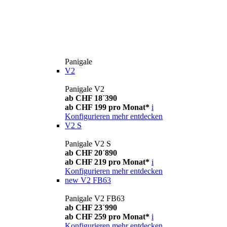
Panigale
V2
Panigale V2
ab CHF 18´390
ab CHF 199 pro Monat*
i
Konfigurieren
mehr entdecken
V2 S
Panigale V2 S
ab CHF 20´890
ab CHF 219 pro Monat*
i
Konfigurieren
mehr entdecken
new
V2 FB63
Panigale V2 FB63
ab CHF 23´990
ab CHF 259 pro Monat*
i
Konfigurieren
mehr entdecken