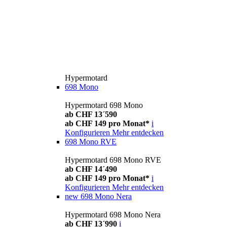
Hypermotard
698 Mono
Hypermotard 698 Mono
ab CHF 13´590
ab CHF 149 pro Monat*
i
Konfigurieren
Mehr entdecken
698 Mono RVE
Hypermotard 698 Mono RVE
ab CHF 14´490
ab CHF 149 pro Monat*
i
Konfigurieren
Mehr entdecken
new
698 Mono Nera
Hypermotard 698 Mono Nera
ab CHF 13´990
i