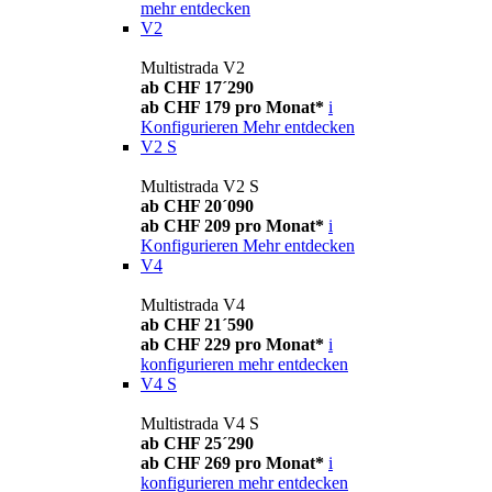
mehr entdecken
V2
Multistrada V2
ab CHF 17´290
ab CHF 179 pro Monat*
i
Konfigurieren
Mehr entdecken
V2 S
Multistrada V2 S
ab CHF 20´090
ab CHF 209 pro Monat*
i
Konfigurieren
Mehr entdecken
V4
Multistrada V4
ab CHF 21´590
ab CHF 229 pro Monat*
i
konfigurieren
mehr entdecken
V4 S
Multistrada V4 S
ab CHF 25´290
ab CHF 269 pro Monat*
i
konfigurieren
mehr entdecken