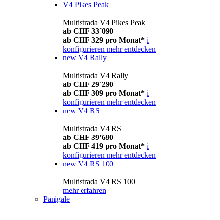
V4 Pikes Peak
Multistrada V4 Pikes Peak
ab CHF 33´090
ab CHF 329 pro Monat*
i
konfigurieren
mehr entdecken
new
V4 Rally
Multistrada V4 Rally
ab CHF 29´290
ab CHF 309 pro Monat*
i
konfigurieren
mehr entdecken
new
V4 RS
Multistrada V4 RS
ab CHF 39’690
ab CHF 419 pro Monat*
i
konfigurieren
mehr entdecken
new
V4 RS 100
Multistrada V4 RS 100
mehr erfahren
Panigale