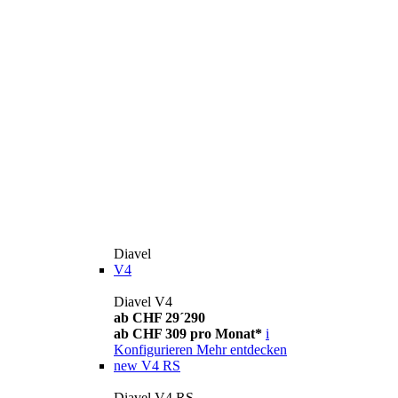
Diavel
V4
Diavel V4
ab CHF 29´290
ab CHF 309 pro Monat*
i
Konfigurieren
Mehr entdecken
new
V4 RS
Diavel V4 RS