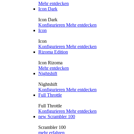
Mehr entdecken
Icon Dark
Icon Dark
Konfigurieren
Mehr entdecken
Icon
Icon
Konfigurieren
Mehr entdecken
Rizoma Edition
Icon Rizoma
Mehr entdecken
Nightshift
Nightshift
Konfigurieren
Mehr entdecken
Full Throttle
Full Throttle
Konfigurieren
Mehr entdecken
new
Scrambler 100
Scrambler 100
mehr erfahren