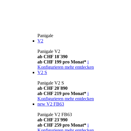
Panigale
V2
Panigale V2
ab CHF 18´390
ab CHF 199 pro Monat*
i
Konfigurieren
mehr entdecken
V2 S
Panigale V2 S
ab CHF 20´890
ab CHF 219 pro Monat*
i
Konfigurieren
mehr entdecken
new
V2 FB63
Panigale V2 FB63
ab CHF 23´990
ab CHF 259 pro Monat*
i
Konfigurieren
mehr entdecken