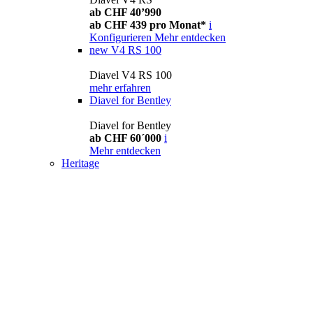
ab CHF 40’990
ab CHF 439 pro Monat*
i
Konfigurieren
Mehr entdecken
new
V4 RS 100
Diavel V4 RS 100
mehr erfahren
Diavel for Bentley
Diavel for Bentley
ab CHF 60´000
i
Mehr entdecken
Heritage