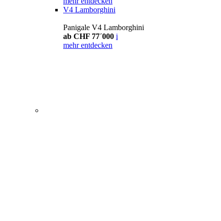
mehr entdecken
V4 Lamborghini
Panigale V4 Lamborghini
ab CHF 77´000
i
mehr entdecken