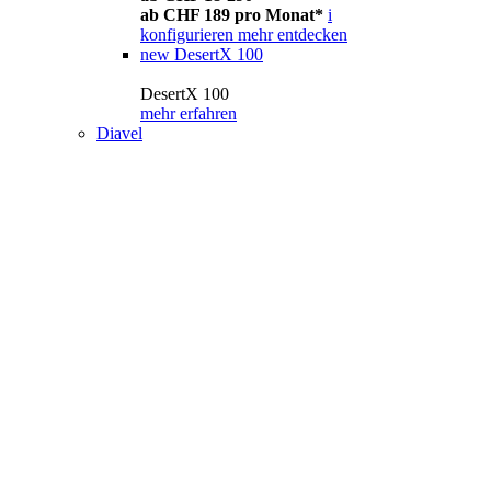
ab CHF 189 pro Monat*
i
konfigurieren
mehr entdecken
new
DesertX 100
DesertX 100
mehr erfahren
Diavel