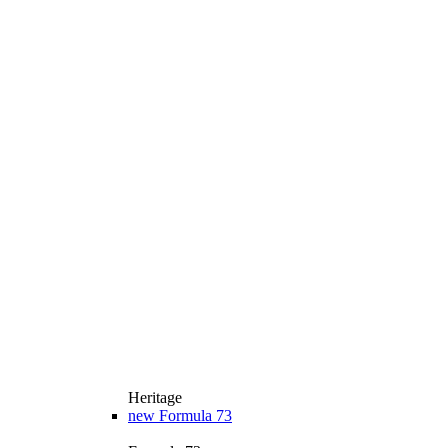
Heritage
new
Formula 73