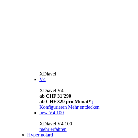
XDiavel
V4
XDiavel V4
ab CHF 31´290
ab CHF 329 pro Monat*
i
Konfigurieren
Mehr entdecken
new
V4 100
XDiavel V4 100
mehr erfahren
Hypermotard