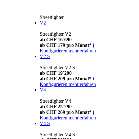
Streetfighter
V2
Streetfighter V2
ab CHF 16´690
ab CHF 179 pro Monat*
i
Konfigurieren
mehr erfahren
V2 S
Streetfighter V2 S
ab CHF 19´290
ab CHF 209 pro Monat*
i
Konfigurieren
mehr erfahren
V4
Streetfighter V4
ab CHF 25´290
ab CHF 269 pro Monat*
i
Konfigurieren
mehr erfahren
V4 S
Streetfighter V4 S