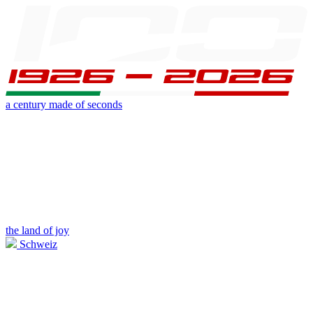
a century made of seconds
the land of joy
Schweiz