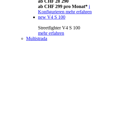
ab CHF 28´290
ab CHF 299 pro Monat*
i
Konfigurieren
mehr erfahren
new
V4 S 100
Streetfighter V4 S 100
mehr erfahren
Multistrada