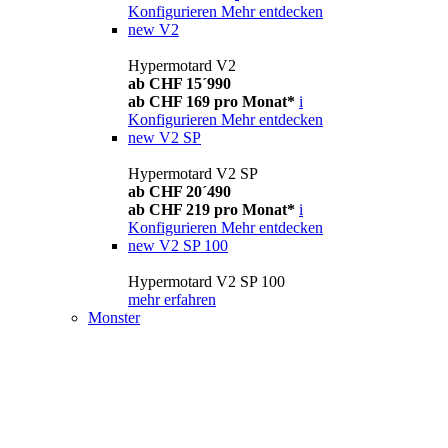
Konfigurieren
Mehr entdecken
new
V2
Hypermotard V2
ab CHF 15´990
ab CHF 169 pro Monat*
i
Konfigurieren
Mehr entdecken
new
V2 SP
Hypermotard V2 SP
ab CHF 20´490
ab CHF 219 pro Monat*
i
Konfigurieren
Mehr entdecken
new
V2 SP 100
Hypermotard V2 SP 100
mehr erfahren
Monster