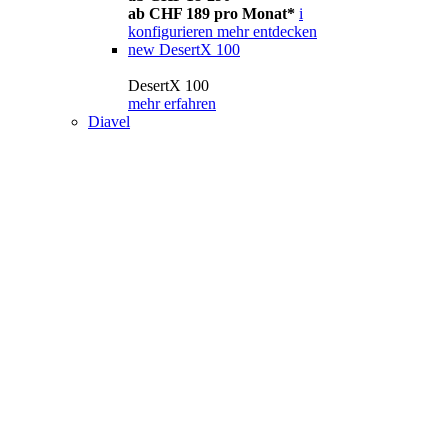
ab CHF 189 pro Monat*
i
konfigurieren
mehr entdecken
new
DesertX 100
DesertX 100
mehr erfahren
Diavel