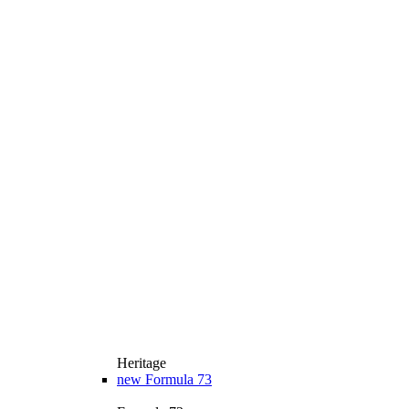
Heritage
new
Formula 73