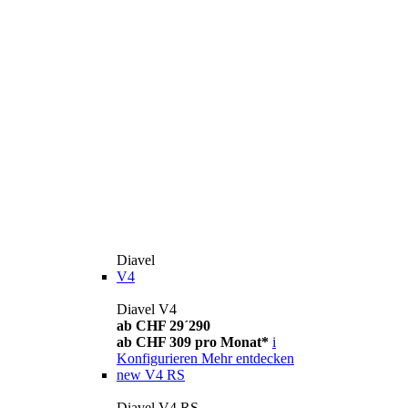
Diavel
V4
Diavel V4
ab CHF 29´290
ab CHF 309 pro Monat*
i
Konfigurieren
Mehr entdecken
new
V4 RS
Diavel V4 RS