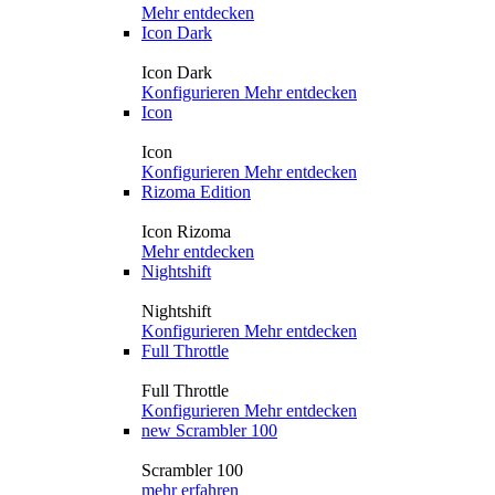
Mehr entdecken
Icon Dark
Icon Dark
Konfigurieren
Mehr entdecken
Icon
Icon
Konfigurieren
Mehr entdecken
Rizoma Edition
Icon Rizoma
Mehr entdecken
Nightshift
Nightshift
Konfigurieren
Mehr entdecken
Full Throttle
Full Throttle
Konfigurieren
Mehr entdecken
new
Scrambler 100
Scrambler 100
mehr erfahren