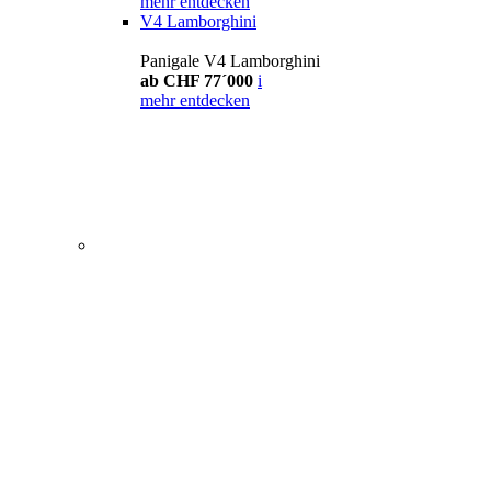
mehr entdecken
V4 Lamborghini
Panigale V4 Lamborghini
ab CHF 77´000
i
mehr entdecken