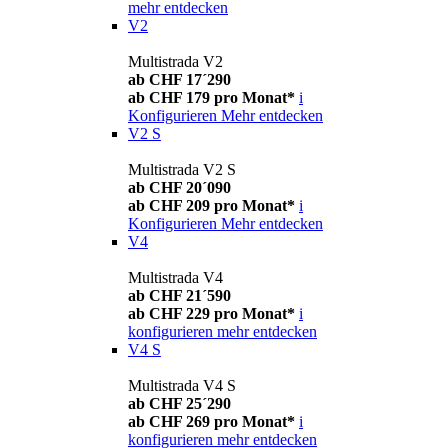
mehr entdecken
V2
Multistrada V2
ab CHF 17´290
ab CHF 179 pro Monat*
i
Konfigurieren
Mehr entdecken
V2 S
Multistrada V2 S
ab CHF 20´090
ab CHF 209 pro Monat*
i
Konfigurieren
Mehr entdecken
V4
Multistrada V4
ab CHF 21´590
ab CHF 229 pro Monat*
i
konfigurieren
mehr entdecken
V4 S
Multistrada V4 S
ab CHF 25´290
ab CHF 269 pro Monat*
i
konfigurieren
mehr entdecken