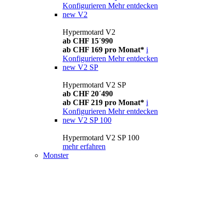
Konfigurieren
Mehr entdecken
new
V2
Hypermotard V2
ab CHF 15´990
ab CHF 169 pro Monat*
i
Konfigurieren
Mehr entdecken
new
V2 SP
Hypermotard V2 SP
ab CHF 20´490
ab CHF 219 pro Monat*
i
Konfigurieren
Mehr entdecken
new
V2 SP 100
Hypermotard V2 SP 100
mehr erfahren
Monster