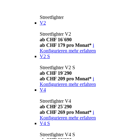
Streetfighter
V2
Streetfighter V2
ab CHF 16´690
ab CHF 179 pro Monat*
i
Konfigurieren
mehr erfahren
V2 S
Streetfighter V2 S
ab CHF 19´290
ab CHF 209 pro Monat*
i
Konfigurieren
mehr erfahren
V4
Streetfighter V4
ab CHF 25´290
ab CHF 269 pro Monat*
i
Konfigurieren
mehr erfahren
V4 S
Streetfighter V4 S