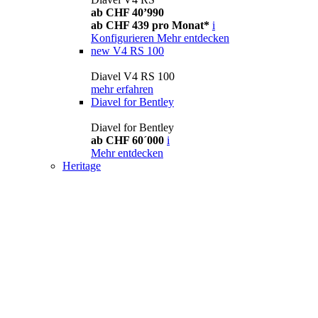
ab CHF 40’990
ab CHF 439 pro Monat*
i
Konfigurieren
Mehr entdecken
new
V4 RS 100
Diavel V4 RS 100
mehr erfahren
Diavel for Bentley
Diavel for Bentley
ab CHF 60´000
i
Mehr entdecken
Heritage