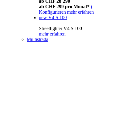
ab CHF 28´290
ab CHF 299 pro Monat*
i
Konfigurieren
mehr erfahren
new
V4 S 100
Streetfighter V4 S 100
mehr erfahren
Multistrada