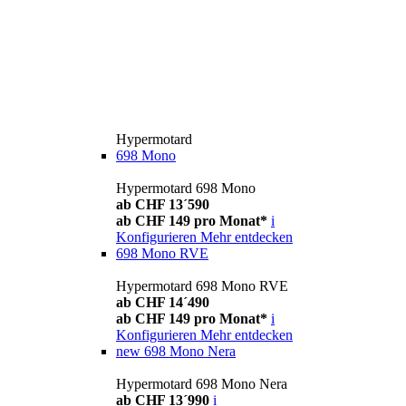
Hypermotard
698 Mono
Hypermotard 698 Mono
ab CHF 13´590
ab CHF 149 pro Monat*
i
Konfigurieren
Mehr entdecken
698 Mono RVE
Hypermotard 698 Mono RVE
ab CHF 14´490
ab CHF 149 pro Monat*
i
Konfigurieren
Mehr entdecken
new
698 Mono Nera
Hypermotard 698 Mono Nera
ab CHF 13´990
i