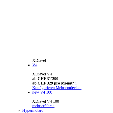
XDiavel
V4
XDiavel V4
ab CHF 31´290
ab CHF 329 pro Monat*
i
Konfigurieren
Mehr entdecken
new
V4 100
XDiavel V4 100
mehr erfahren
Hypermotard