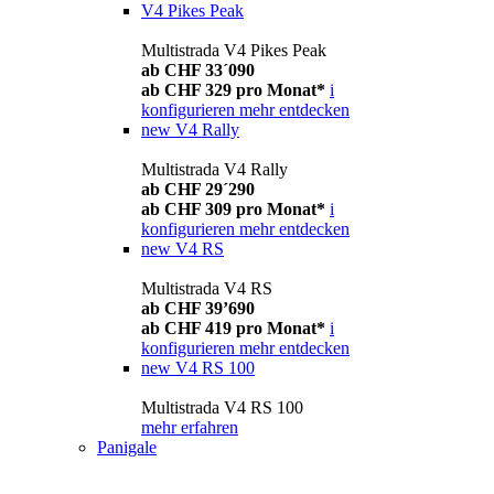
V4 Pikes Peak
Multistrada V4 Pikes Peak
ab CHF 33´090
ab CHF 329 pro Monat*
i
konfigurieren
mehr entdecken
new
V4 Rally
Multistrada V4 Rally
ab CHF 29´290
ab CHF 309 pro Monat*
i
konfigurieren
mehr entdecken
new
V4 RS
Multistrada V4 RS
ab CHF 39’690
ab CHF 419 pro Monat*
i
konfigurieren
mehr entdecken
new
V4 RS 100
Multistrada V4 RS 100
mehr erfahren
Panigale