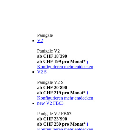
Panigale
V2
Panigale V2
ab CHF 18´390
ab CHF 199 pro Monat*
i
Konfigurieren
mehr entdecken
V2 S
Panigale V2 S
ab CHF 20´890
ab CHF 219 pro Monat*
i
Konfigurieren
mehr entdecken
new
V2 FB63
Panigale V2 FB63
ab CHF 23´990
ab CHF 259 pro Monat*
i
Konfigurieren
mehr entdecken