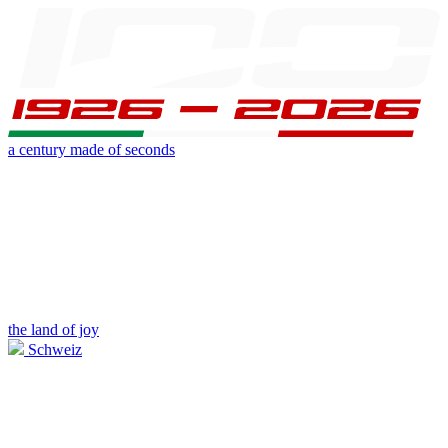
a century made of seconds
the land of joy
Schweiz