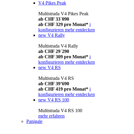
V4 Pikes Peak
Multistrada V4 Pikes Peak
ab CHF 33´090
ab CHF 329 pro Monat*
i
konfigurieren
mehr entdecken
new
V4 Rally
Multistrada V4 Rally
ab CHF 29´290
ab CHF 309 pro Monat*
i
konfigurieren
mehr entdecken
new
V4 RS
Multistrada V4 RS
ab CHF 39’690
ab CHF 419 pro Monat*
i
konfigurieren
mehr entdecken
new
V4 RS 100
Multistrada V4 RS 100
mehr erfahren
Panigale