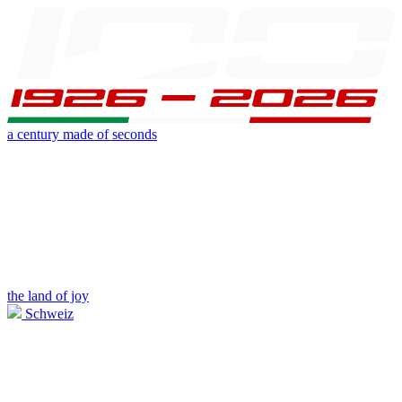
a century made of seconds
the land of joy
Schweiz