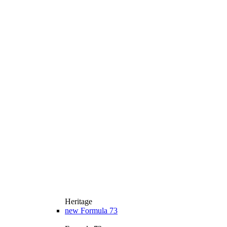
Heritage
new
Formula 73