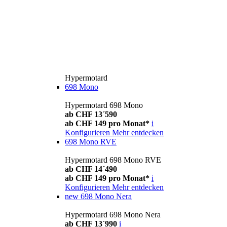
Hypermotard
698 Mono
Hypermotard 698 Mono
ab CHF 13´590
ab CHF 149 pro Monat*
i
Konfigurieren
Mehr entdecken
698 Mono RVE
Hypermotard 698 Mono RVE
ab CHF 14´490
ab CHF 149 pro Monat*
i
Konfigurieren
Mehr entdecken
new
698 Mono Nera
Hypermotard 698 Mono Nera
ab CHF 13´990
i