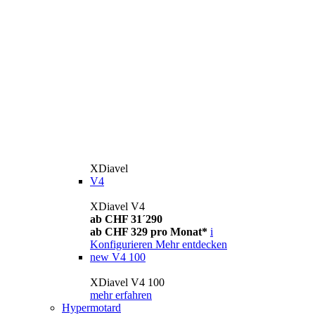
XDiavel
V4
XDiavel V4
ab CHF 31´290
ab CHF 329 pro Monat*
i
Konfigurieren
Mehr entdecken
new
V4 100
XDiavel V4 100
mehr erfahren
Hypermotard