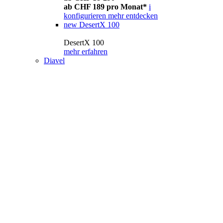
ab CHF 189 pro Monat*
i
konfigurieren
mehr entdecken
new
DesertX 100
DesertX 100
mehr erfahren
Diavel