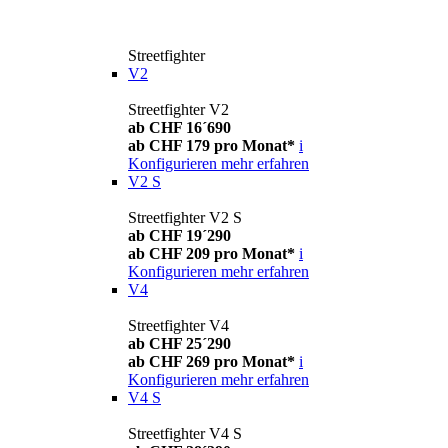
Streetfighter
V2
Streetfighter V2
ab CHF 16´690
ab CHF 179 pro Monat*
i
Konfigurieren
mehr erfahren
V2 S
Streetfighter V2 S
ab CHF 19´290
ab CHF 209 pro Monat*
i
Konfigurieren
mehr erfahren
V4
Streetfighter V4
ab CHF 25´290
ab CHF 269 pro Monat*
i
Konfigurieren
mehr erfahren
V4 S
Streetfighter V4 S