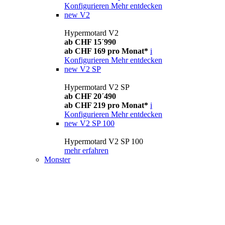
Konfigurieren
Mehr entdecken
new
V2
Hypermotard V2
ab CHF 15´990
ab CHF 169 pro Monat*
i
Konfigurieren
Mehr entdecken
new
V2 SP
Hypermotard V2 SP
ab CHF 20´490
ab CHF 219 pro Monat*
i
Konfigurieren
Mehr entdecken
new
V2 SP 100
Hypermotard V2 SP 100
mehr erfahren
Monster