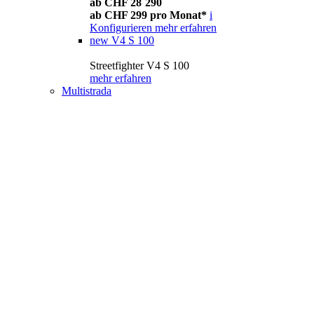
ab CHF 28´290
ab CHF 299 pro Monat*
i
Konfigurieren
mehr erfahren
new
V4 S 100
Streetfighter V4 S 100
mehr erfahren
Multistrada