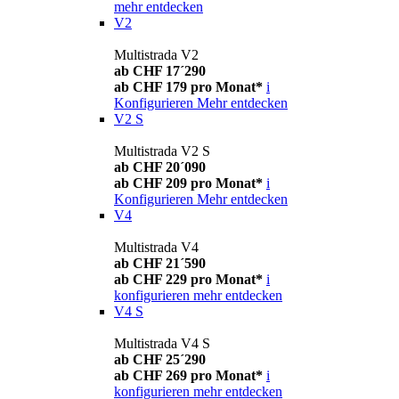
mehr entdecken
V2
Multistrada V2
ab CHF 17´290
ab CHF 179 pro Monat*
i
Konfigurieren
Mehr entdecken
V2 S
Multistrada V2 S
ab CHF 20´090
ab CHF 209 pro Monat*
i
Konfigurieren
Mehr entdecken
V4
Multistrada V4
ab CHF 21´590
ab CHF 229 pro Monat*
i
konfigurieren
mehr entdecken
V4 S
Multistrada V4 S
ab CHF 25´290
ab CHF 269 pro Monat*
i
konfigurieren
mehr entdecken