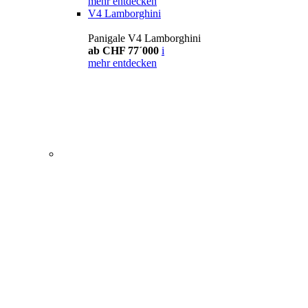
mehr entdecken
V4 Lamborghini
Panigale V4 Lamborghini
ab CHF 77´000
i
mehr entdecken