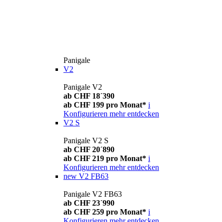
Panigale
V2
Panigale V2
ab CHF 18´390
ab CHF 199 pro Monat*
i
Konfigurieren
mehr entdecken
V2 S
Panigale V2 S
ab CHF 20´890
ab CHF 219 pro Monat*
i
Konfigurieren
mehr entdecken
new
V2 FB63
Panigale V2 FB63
ab CHF 23´990
ab CHF 259 pro Monat*
i
Konfigurieren
mehr entdecken