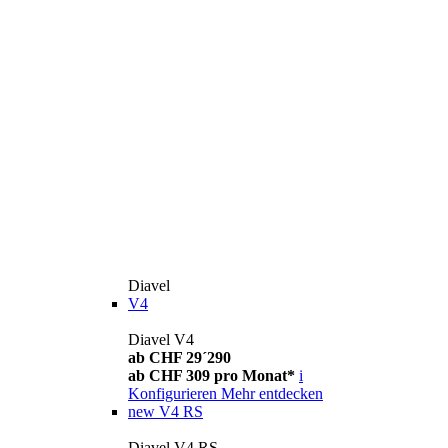
Diavel
V4
Diavel V4
ab CHF 29´290
ab CHF 309 pro Monat*
i
Konfigurieren
Mehr entdecken
new
V4 RS
Diavel V4 RS