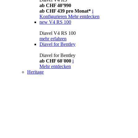
ab CHF 40’990
ab CHF 439 pro Monat*
i
Konfigurieren
Mehr entdecken
new
V4 RS 100
Diavel V4 RS 100
mehr erfahren
Diavel for Bentley
Diavel for Bentley
ab CHF 60´000
i
Mehr entdecken
Heritage