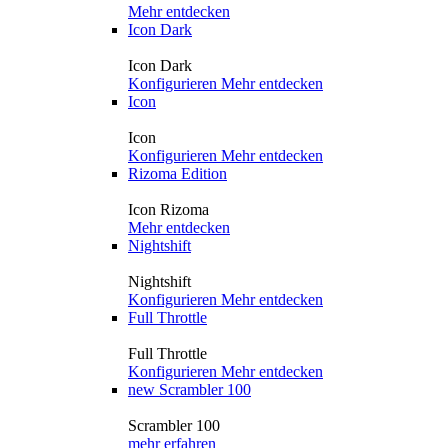
Mehr entdecken
Icon Dark
Icon Dark
Konfigurieren
Mehr entdecken
Icon
Icon
Konfigurieren
Mehr entdecken
Rizoma Edition
Icon Rizoma
Mehr entdecken
Nightshift
Nightshift
Konfigurieren
Mehr entdecken
Full Throttle
Full Throttle
Konfigurieren
Mehr entdecken
new
Scrambler 100
Scrambler 100
mehr erfahren