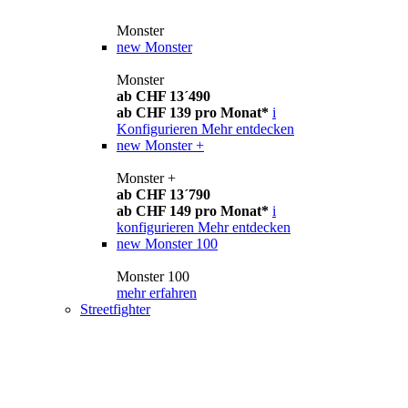
Monster
new
Monster
Monster
ab CHF 13´490
ab CHF 139 pro Monat*
i
Konfigurieren
Mehr entdecken
new
Monster +
Monster +
ab CHF 13´790
ab CHF 149 pro Monat*
i
konfigurieren
Mehr entdecken
new
Monster 100
Monster 100
mehr erfahren
Streetfighter