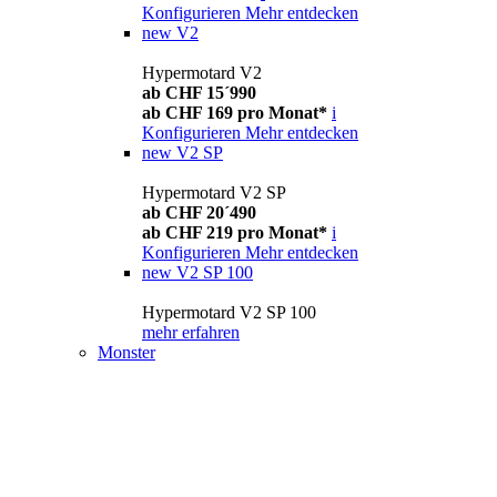
Konfigurieren
Mehr entdecken
new
V2
Hypermotard V2
ab CHF 15´990
ab CHF 169 pro Monat*
i
Konfigurieren
Mehr entdecken
new
V2 SP
Hypermotard V2 SP
ab CHF 20´490
ab CHF 219 pro Monat*
i
Konfigurieren
Mehr entdecken
new
V2 SP 100
Hypermotard V2 SP 100
mehr erfahren
Monster