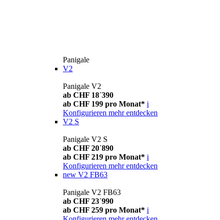
Panigale
V2
Panigale V2
ab CHF 18´390
ab CHF 199 pro Monat*
i
Konfigurieren
mehr entdecken
V2 S
Panigale V2 S
ab CHF 20´890
ab CHF 219 pro Monat*
i
Konfigurieren
mehr entdecken
new
V2 FB63
Panigale V2 FB63
ab CHF 23´990
ab CHF 259 pro Monat*
i
Konfigurieren
mehr entdecken