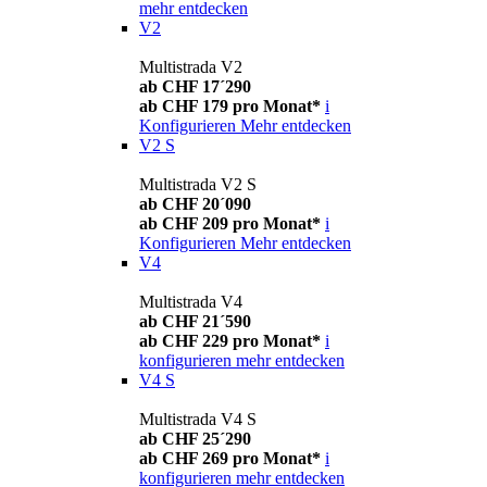
mehr entdecken
V2
Multistrada V2
ab CHF 17´290
ab CHF 179 pro Monat*
i
Konfigurieren
Mehr entdecken
V2 S
Multistrada V2 S
ab CHF 20´090
ab CHF 209 pro Monat*
i
Konfigurieren
Mehr entdecken
V4
Multistrada V4
ab CHF 21´590
ab CHF 229 pro Monat*
i
konfigurieren
mehr entdecken
V4 S
Multistrada V4 S
ab CHF 25´290
ab CHF 269 pro Monat*
i
konfigurieren
mehr entdecken