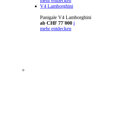
mehr entdecken
V4 Lamborghini
Panigale V4 Lamborghini
ab CHF 77´000
i
mehr entdecken