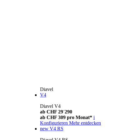
Diavel
V4
Diavel V4
ab CHF 29´290
ab CHF 309 pro Monat*
i
Konfigurieren
Mehr entdecken
new
V4 RS
Diavel V4 RS