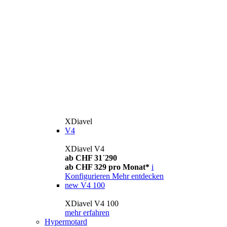
XDiavel
V4
XDiavel V4
ab CHF 31´290
ab CHF 329 pro Monat*
i
Konfigurieren
Mehr entdecken
new
V4 100
XDiavel V4 100
mehr erfahren
Hypermotard