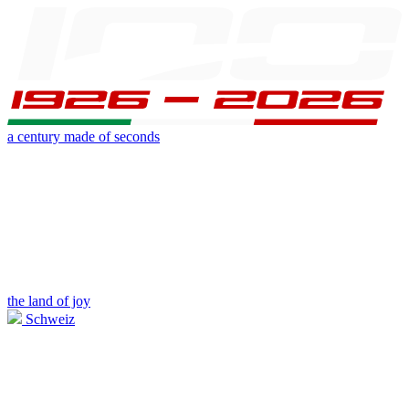
a century made of seconds
the land of joy
Schweiz