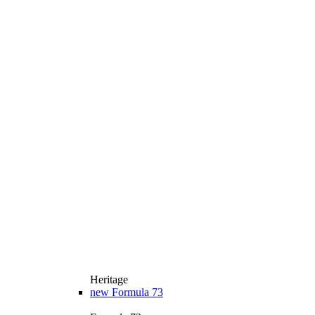
Heritage
new
Formula 73