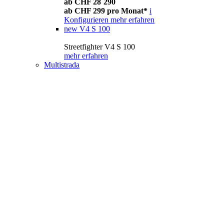
ab CHF 28´290
ab CHF 299 pro Monat*
i
Konfigurieren
mehr erfahren
new
V4 S 100
Streetfighter V4 S 100
mehr erfahren
Multistrada