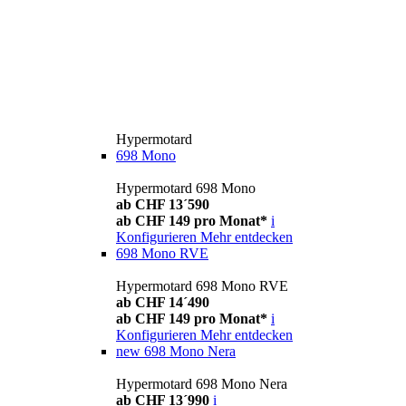
Hypermotard
698 Mono
Hypermotard 698 Mono
ab CHF 13´590
ab CHF 149 pro Monat*
i
Konfigurieren
Mehr entdecken
698 Mono RVE
Hypermotard 698 Mono RVE
ab CHF 14´490
ab CHF 149 pro Monat*
i
Konfigurieren
Mehr entdecken
new
698 Mono Nera
Hypermotard 698 Mono Nera
ab CHF 13´990
i