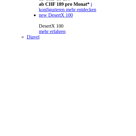
ab CHF 189 pro Monat*
i
konfigurieren
mehr entdecken
new
DesertX 100
DesertX 100
mehr erfahren
Diavel