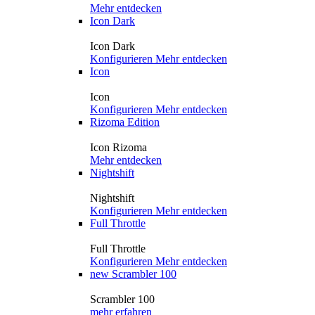
Mehr entdecken
Icon Dark
Icon Dark
Konfigurieren
Mehr entdecken
Icon
Icon
Konfigurieren
Mehr entdecken
Rizoma Edition
Icon Rizoma
Mehr entdecken
Nightshift
Nightshift
Konfigurieren
Mehr entdecken
Full Throttle
Full Throttle
Konfigurieren
Mehr entdecken
new
Scrambler 100
Scrambler 100
mehr erfahren