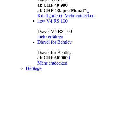
ab CHF 40’990
ab CHF 439 pro Monat*
i
Konfigurieren
Mehr entdecken
new
V4 RS 100
Diavel V4 RS 100
mehr erfahren
Diavel for Bentley
Diavel for Bentley
ab CHF 60´000
i
Mehr entdecken
Heritage