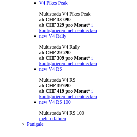
V4 Pikes Peak
Multistrada V4 Pikes Peak
ab CHF 33´090
ab CHF 329 pro Monat*
i
konfigurieren
mehr entdecken
new
V4 Rally
Multistrada V4 Rally
ab CHF 29´290
ab CHF 309 pro Monat*
i
konfigurieren
mehr entdecken
new
V4 RS
Multistrada V4 RS
ab CHF 39’690
ab CHF 419 pro Monat*
i
konfigurieren
mehr entdecken
new
V4 RS 100
Multistrada V4 RS 100
mehr erfahren
Panigale