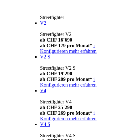
Streetfighter
V2
Streetfighter V2
ab CHF 16´690
ab CHF 179 pro Monat*
i
Konfigurieren
mehr erfahren
V2 S
Streetfighter V2 S
ab CHF 19´290
ab CHF 209 pro Monat*
i
Konfigurieren
mehr erfahren
V4
Streetfighter V4
ab CHF 25´290
ab CHF 269 pro Monat*
i
Konfigurieren
mehr erfahren
V4 S
Streetfighter V4 S