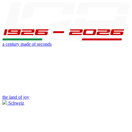
a century made of seconds
the land of joy
Schweiz