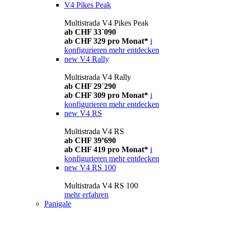
V4 Pikes Peak
Multistrada V4 Pikes Peak
ab CHF 33´090
ab CHF 329 pro Monat*
i
konfigurieren
mehr entdecken
new
V4 Rally
Multistrada V4 Rally
ab CHF 29´290
ab CHF 309 pro Monat*
i
konfigurieren
mehr entdecken
new
V4 RS
Multistrada V4 RS
ab CHF 39’690
ab CHF 419 pro Monat*
i
konfigurieren
mehr entdecken
new
V4 RS 100
Multistrada V4 RS 100
mehr erfahren
Panigale