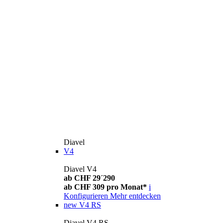
Diavel
V4
Diavel V4
ab CHF 29´290
ab CHF 309 pro Monat*
i
Konfigurieren
Mehr entdecken
new
V4 RS
Diavel V4 RS