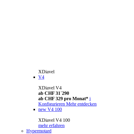
XDiavel
V4
XDiavel V4
ab CHF 31´290
ab CHF 329 pro Monat*
i
Konfigurieren
Mehr entdecken
new
V4 100
XDiavel V4 100
mehr erfahren
Hypermotard