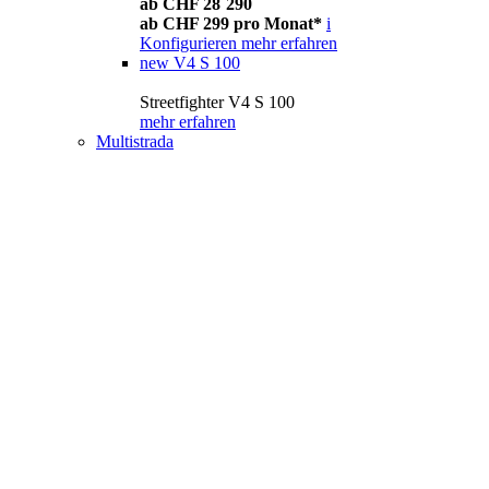
ab CHF 28´290
ab CHF 299 pro Monat*
i
Konfigurieren
mehr erfahren
new
V4 S 100
Streetfighter V4 S 100
mehr erfahren
Multistrada