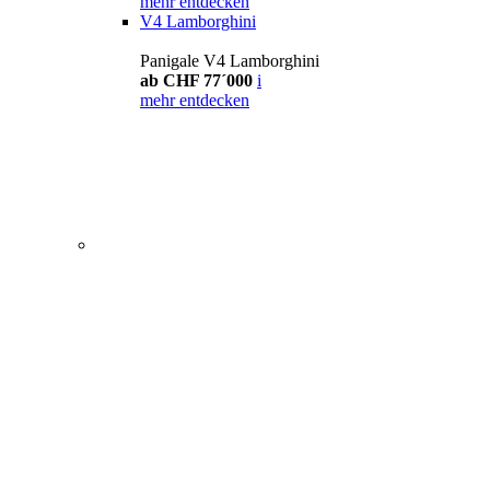
mehr entdecken
V4 Lamborghini
Panigale V4 Lamborghini
ab CHF 77´000
i
mehr entdecken