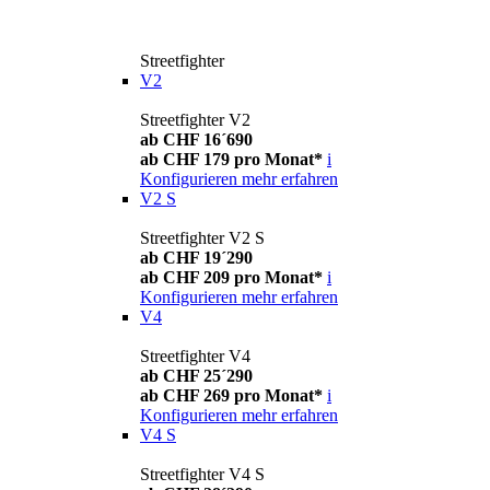
Streetfighter
V2
Streetfighter V2
ab CHF 16´690
ab CHF 179 pro Monat*
i
Konfigurieren
mehr erfahren
V2 S
Streetfighter V2 S
ab CHF 19´290
ab CHF 209 pro Monat*
i
Konfigurieren
mehr erfahren
V4
Streetfighter V4
ab CHF 25´290
ab CHF 269 pro Monat*
i
Konfigurieren
mehr erfahren
V4 S
Streetfighter V4 S