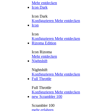
Mehr entdecken
Icon Dark
Icon Dark
Konfigurieren
Mehr entdecken
Icon
Icon
Konfigurieren
Mehr entdecken
Rizoma Edition
Icon Rizoma
Mehr entdecken
Nightshift
Nightshift
Konfigurieren
Mehr entdecken
Full Throttle
Full Throttle
Konfigurieren
Mehr entdecken
new
Scrambler 100
Scrambler 100
mehr erfahren