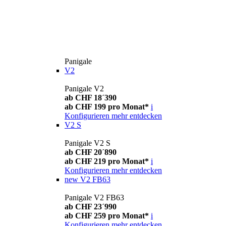
Panigale
V2
Panigale V2
ab CHF 18´390
ab CHF 199 pro Monat*
i
Konfigurieren
mehr entdecken
V2 S
Panigale V2 S
ab CHF 20´890
ab CHF 219 pro Monat*
i
Konfigurieren
mehr entdecken
new
V2 FB63
Panigale V2 FB63
ab CHF 23´990
ab CHF 259 pro Monat*
i
Konfigurieren
mehr entdecken