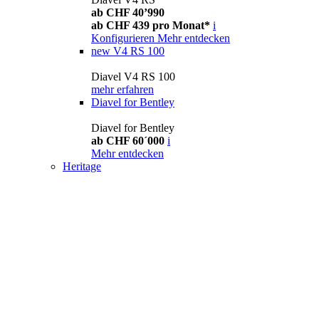
ab CHF 40’990
ab CHF 439 pro Monat*
i
Konfigurieren
Mehr entdecken
new
V4 RS 100
Diavel V4 RS 100
mehr erfahren
Diavel for Bentley
Diavel for Bentley
ab CHF 60´000
i
Mehr entdecken
Heritage