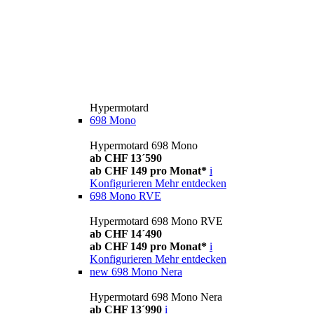
Hypermotard
698 Mono
Hypermotard 698 Mono
ab CHF 13´590
ab CHF 149 pro Monat*
i
Konfigurieren
Mehr entdecken
698 Mono RVE
Hypermotard 698 Mono RVE
ab CHF 14´490
ab CHF 149 pro Monat*
i
Konfigurieren
Mehr entdecken
new
698 Mono Nera
Hypermotard 698 Mono Nera
ab CHF 13´990
i