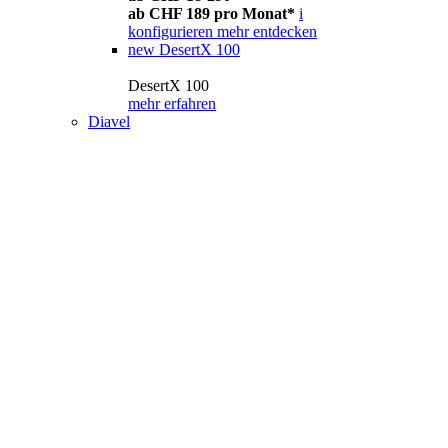
ab CHF 189 pro Monat*
i
konfigurieren
mehr entdecken
new
DesertX 100
DesertX 100
mehr erfahren
Diavel