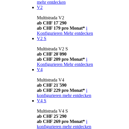
mehr entdecken
V2
Multistrada V2
ab CHF 17´290
ab CHF 179 pro Monat*
i
Konfigurieren
Mehr entdecken
V2 S
Multistrada V2 S
ab CHF 20´090
ab CHF 209 pro Monat*
i
Konfigurieren
Mehr entdecken
V4
Multistrada V4
ab CHF 21´590
ab CHF 229 pro Monat*
i
konfigurieren
mehr entdecken
V4 S
Multistrada V4 S
ab CHF 25´290
ab CHF 269 pro Monat*
i
konfigurieren
mehr entdecken