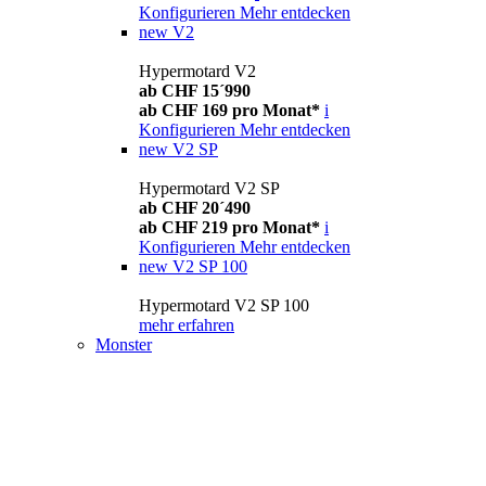
Konfigurieren
Mehr entdecken
new
V2
Hypermotard V2
ab CHF 15´990
ab CHF 169 pro Monat*
i
Konfigurieren
Mehr entdecken
new
V2 SP
Hypermotard V2 SP
ab CHF 20´490
ab CHF 219 pro Monat*
i
Konfigurieren
Mehr entdecken
new
V2 SP 100
Hypermotard V2 SP 100
mehr erfahren
Monster