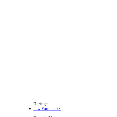
Heritage
new
Formula 73