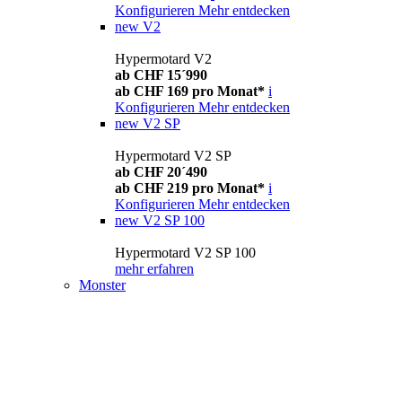
Konfigurieren
Mehr entdecken
new
V2
Hypermotard V2
ab CHF 15´990
ab CHF 169 pro Monat*
i
Konfigurieren
Mehr entdecken
new
V2 SP
Hypermotard V2 SP
ab CHF 20´490
ab CHF 219 pro Monat*
i
Konfigurieren
Mehr entdecken
new
V2 SP 100
Hypermotard V2 SP 100
mehr erfahren
Monster