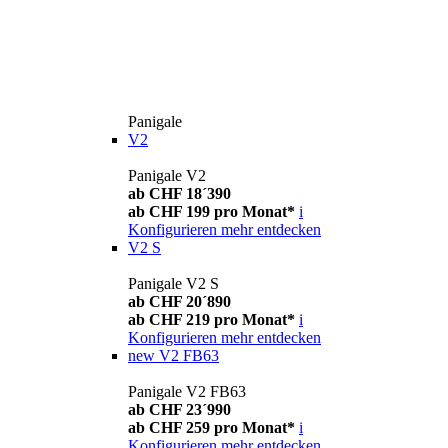
Panigale
V2
Panigale V2
ab CHF 18´390
ab CHF 199 pro Monat*
i
Konfigurieren
mehr entdecken
V2 S
Panigale V2 S
ab CHF 20´890
ab CHF 219 pro Monat*
i
Konfigurieren
mehr entdecken
new
V2 FB63
Panigale V2 FB63
ab CHF 23´990
ab CHF 259 pro Monat*
i
Konfigurieren
mehr entdecken