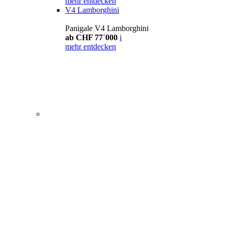
mehr entdecken
V4 Lamborghini
Panigale V4 Lamborghini
ab CHF 77´000
i
mehr entdecken