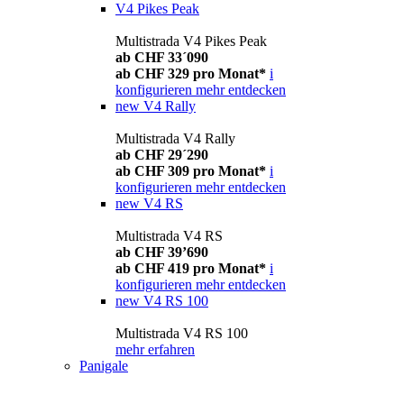
V4 Pikes Peak
Multistrada V4 Pikes Peak
ab CHF 33´090
ab CHF 329 pro Monat*
i
konfigurieren
mehr entdecken
new
V4 Rally
Multistrada V4 Rally
ab CHF 29´290
ab CHF 309 pro Monat*
i
konfigurieren
mehr entdecken
new
V4 RS
Multistrada V4 RS
ab CHF 39’690
ab CHF 419 pro Monat*
i
konfigurieren
mehr entdecken
new
V4 RS 100
Multistrada V4 RS 100
mehr erfahren
Panigale