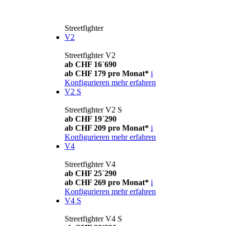
Streetfighter
V2
Streetfighter V2
ab CHF 16´690
ab CHF 179 pro Monat*
i
Konfigurieren
mehr erfahren
V2 S
Streetfighter V2 S
ab CHF 19´290
ab CHF 209 pro Monat*
i
Konfigurieren
mehr erfahren
V4
Streetfighter V4
ab CHF 25´290
ab CHF 269 pro Monat*
i
Konfigurieren
mehr erfahren
V4 S
Streetfighter V4 S