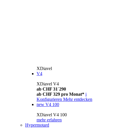
XDiavel
V4
XDiavel V4
ab CHF 31´290
ab CHF 329 pro Monat*
i
Konfigurieren
Mehr entdecken
new
V4 100
XDiavel V4 100
mehr erfahren
Hypermotard