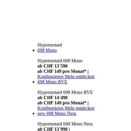
Hypermotard
698 Mono
Hypermotard 698 Mono
ab CHF 13´590
ab CHF 149 pro Monat*
i
Konfigurieren
Mehr entdecken
698 Mono RVE
Hypermotard 698 Mono RVE
ab CHF 14´490
ab CHF 149 pro Monat*
i
Konfigurieren
Mehr entdecken
new
698 Mono Nera
Hypermotard 698 Mono Nera
ab CHF 13´990
i