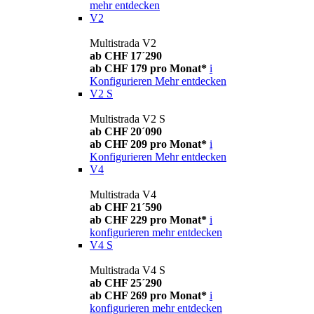
mehr entdecken
V2
Multistrada V2
ab CHF 17´290
ab CHF 179 pro Monat*
i
Konfigurieren
Mehr entdecken
V2 S
Multistrada V2 S
ab CHF 20´090
ab CHF 209 pro Monat*
i
Konfigurieren
Mehr entdecken
V4
Multistrada V4
ab CHF 21´590
ab CHF 229 pro Monat*
i
konfigurieren
mehr entdecken
V4 S
Multistrada V4 S
ab CHF 25´290
ab CHF 269 pro Monat*
i
konfigurieren
mehr entdecken