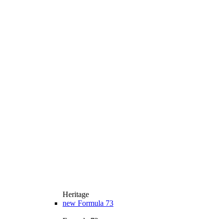
Heritage
new
Formula 73