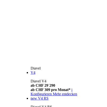
Diavel
V4
Diavel V4
ab CHF 29´290
ab CHF 309 pro Monat*
i
Konfigurieren
Mehr entdecken
new
V4 RS
Diavel V4 RS