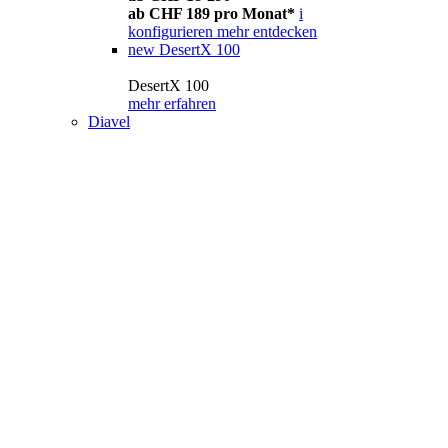
ab CHF 189 pro Monat*
i
konfigurieren
mehr entdecken
new
DesertX 100
DesertX 100
mehr erfahren
Diavel