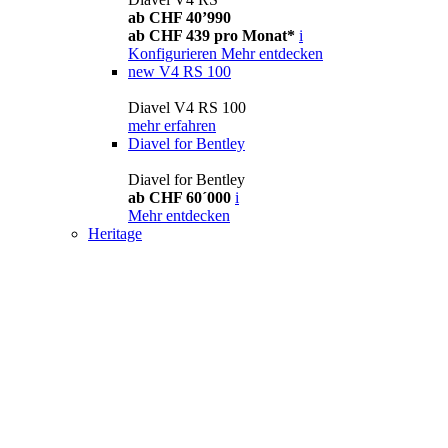
ab CHF 40’990
ab CHF 439 pro Monat*
i
Konfigurieren
Mehr entdecken
new
V4 RS 100
Diavel V4 RS 100
mehr erfahren
Diavel for Bentley
Diavel for Bentley
ab CHF 60´000
i
Mehr entdecken
Heritage