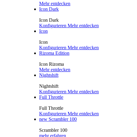
Mehr entdecken
Icon Dark
Icon Dark
Konfigurieren
Mehr entdecken
Icon
Icon
Konfigurieren
Mehr entdecken
Rizoma Edition
Icon Rizoma
Mehr entdecken
Nightshift
Nightshift
Konfigurieren
Mehr entdecken
Full Throttle
Full Throttle
Konfigurieren
Mehr entdecken
new
Scrambler 100
Scrambler 100
mehr erfahren