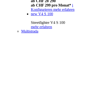
ab CHF 28´290
ab CHF 299 pro Monat*
i
Konfigurieren
mehr erfahren
new
V4 S 100
Streetfighter V4 S 100
mehr erfahren
Multistrada