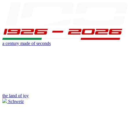
a century made of seconds
the land of joy
Schweiz