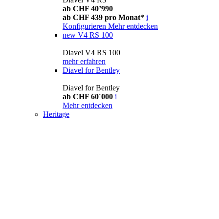
ab CHF 40’990
ab CHF 439 pro Monat*
i
Konfigurieren
Mehr entdecken
new
V4 RS 100
Diavel V4 RS 100
mehr erfahren
Diavel for Bentley
Diavel for Bentley
ab CHF 60´000
i
Mehr entdecken
Heritage