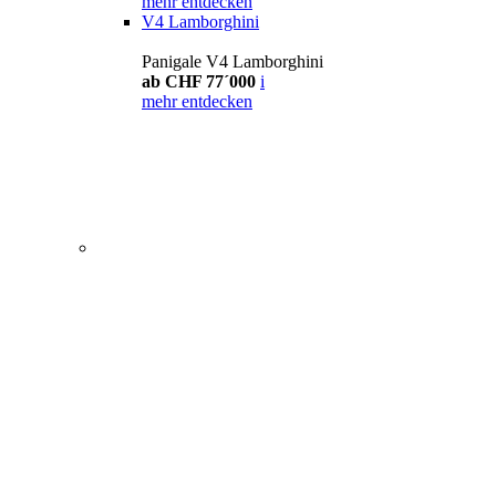
mehr entdecken
V4 Lamborghini
Panigale V4 Lamborghini
ab CHF 77´000
i
mehr entdecken