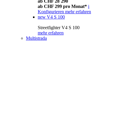
ab CHF 28´290
ab CHF 299 pro Monat*
i
Konfigurieren
mehr erfahren
new
V4 S 100
Streetfighter V4 S 100
mehr erfahren
Multistrada