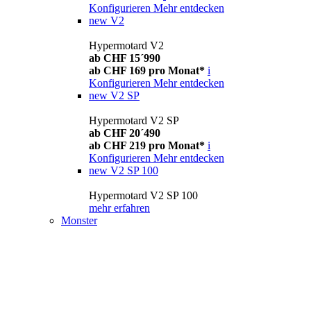
Konfigurieren
Mehr entdecken
new
V2
Hypermotard V2
ab CHF 15´990
ab CHF 169 pro Monat*
i
Konfigurieren
Mehr entdecken
new
V2 SP
Hypermotard V2 SP
ab CHF 20´490
ab CHF 219 pro Monat*
i
Konfigurieren
Mehr entdecken
new
V2 SP 100
Hypermotard V2 SP 100
mehr erfahren
Monster