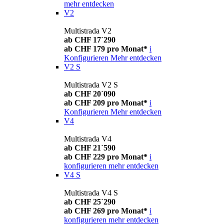
mehr entdecken
V2
Multistrada V2
ab CHF 17´290
ab CHF 179 pro Monat*
i
Konfigurieren
Mehr entdecken
V2 S
Multistrada V2 S
ab CHF 20´090
ab CHF 209 pro Monat*
i
Konfigurieren
Mehr entdecken
V4
Multistrada V4
ab CHF 21´590
ab CHF 229 pro Monat*
i
konfigurieren
mehr entdecken
V4 S
Multistrada V4 S
ab CHF 25´290
ab CHF 269 pro Monat*
i
konfigurieren
mehr entdecken