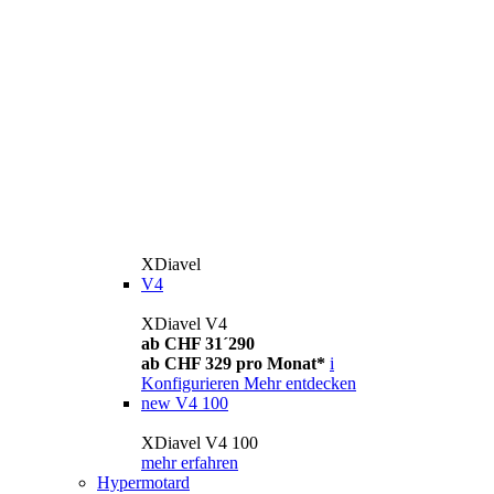
XDiavel
V4
XDiavel V4
ab CHF 31´290
ab CHF 329 pro Monat*
i
Konfigurieren
Mehr entdecken
new
V4 100
XDiavel V4 100
mehr erfahren
Hypermotard