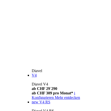
Diavel
V4
Diavel V4
ab CHF 29´290
ab CHF 309 pro Monat*
i
Konfigurieren
Mehr entdecken
new
V4 RS
Diavel V4 RS