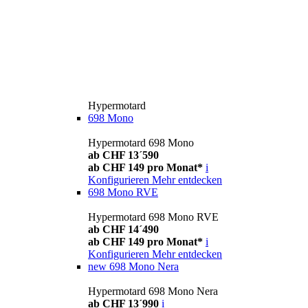
Hypermotard
698 Mono
Hypermotard 698 Mono
ab CHF 13´590
ab CHF 149 pro Monat*
i
Konfigurieren
Mehr entdecken
698 Mono RVE
Hypermotard 698 Mono RVE
ab CHF 14´490
ab CHF 149 pro Monat*
i
Konfigurieren
Mehr entdecken
new
698 Mono Nera
Hypermotard 698 Mono Nera
ab CHF 13´990
i