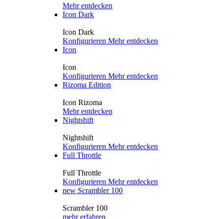
Mehr entdecken
Icon Dark
Icon Dark
Konfigurieren
Mehr entdecken
Icon
Icon
Konfigurieren
Mehr entdecken
Rizoma Edition
Icon Rizoma
Mehr entdecken
Nightshift
Nightshift
Konfigurieren
Mehr entdecken
Full Throttle
Full Throttle
Konfigurieren
Mehr entdecken
new
Scrambler 100
Scrambler 100
mehr erfahren