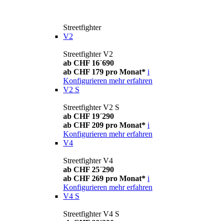
Streetfighter
V2
Streetfighter V2
ab CHF 16´690
ab CHF 179 pro Monat*
i
Konfigurieren
mehr erfahren
V2 S
Streetfighter V2 S
ab CHF 19´290
ab CHF 209 pro Monat*
i
Konfigurieren
mehr erfahren
V4
Streetfighter V4
ab CHF 25´290
ab CHF 269 pro Monat*
i
Konfigurieren
mehr erfahren
V4 S
Streetfighter V4 S