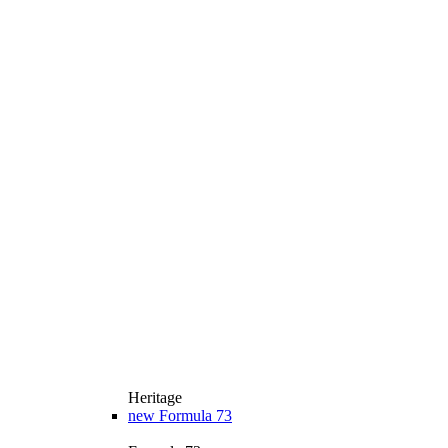
Heritage
new
Formula 73