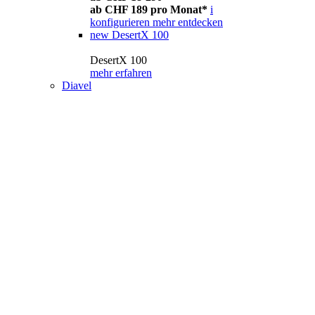
ab CHF 189 pro Monat*
i
konfigurieren
mehr entdecken
new
DesertX 100
DesertX 100
mehr erfahren
Diavel