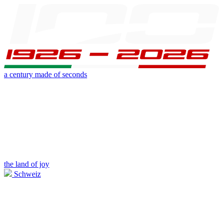
a century made of seconds
the land of joy
Schweiz