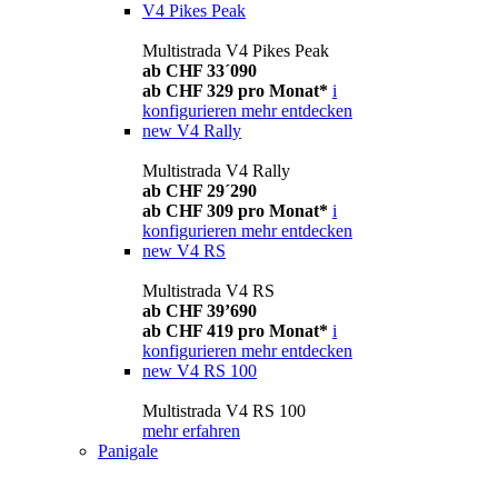
V4 Pikes Peak
Multistrada V4 Pikes Peak
ab CHF 33´090
ab CHF 329 pro Monat*
i
konfigurieren
mehr entdecken
new
V4 Rally
Multistrada V4 Rally
ab CHF 29´290
ab CHF 309 pro Monat*
i
konfigurieren
mehr entdecken
new
V4 RS
Multistrada V4 RS
ab CHF 39’690
ab CHF 419 pro Monat*
i
konfigurieren
mehr entdecken
new
V4 RS 100
Multistrada V4 RS 100
mehr erfahren
Panigale