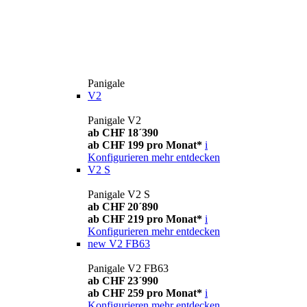
Panigale
V2
Panigale V2
ab CHF 18´390
ab CHF 199 pro Monat*
i
Konfigurieren
mehr entdecken
V2 S
Panigale V2 S
ab CHF 20´890
ab CHF 219 pro Monat*
i
Konfigurieren
mehr entdecken
new
V2 FB63
Panigale V2 FB63
ab CHF 23´990
ab CHF 259 pro Monat*
i
Konfigurieren
mehr entdecken