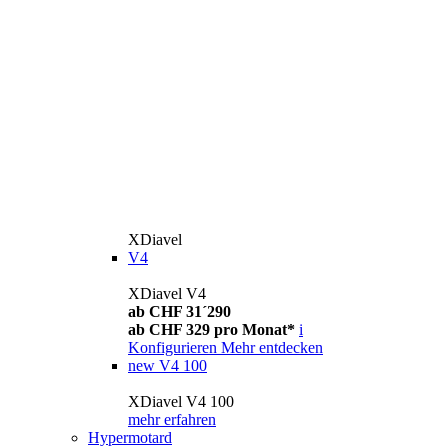
XDiavel
V4
XDiavel V4
ab CHF 31´290
ab CHF 329 pro Monat*
i
Konfigurieren
Mehr entdecken
new
V4 100
XDiavel V4 100
mehr erfahren
Hypermotard