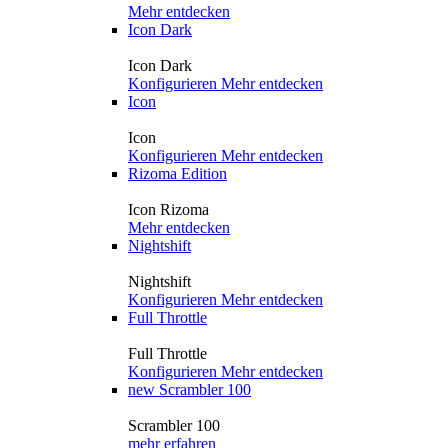
Mehr entdecken
Icon Dark
Icon Dark
Konfigurieren
Mehr entdecken
Icon
Icon
Konfigurieren
Mehr entdecken
Rizoma Edition
Icon Rizoma
Mehr entdecken
Nightshift
Nightshift
Konfigurieren
Mehr entdecken
Full Throttle
Full Throttle
Konfigurieren
Mehr entdecken
new
Scrambler 100
Scrambler 100
mehr erfahren