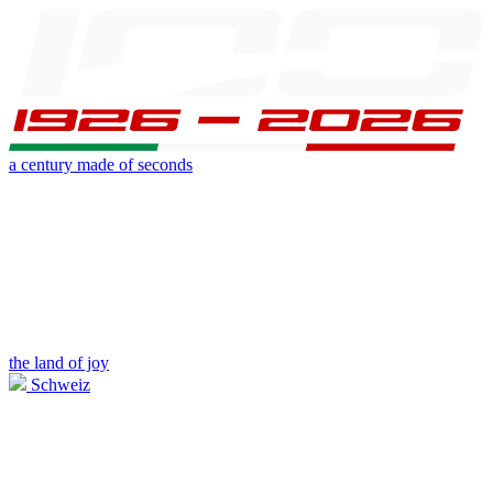
a century made of seconds
the land of joy
Schweiz