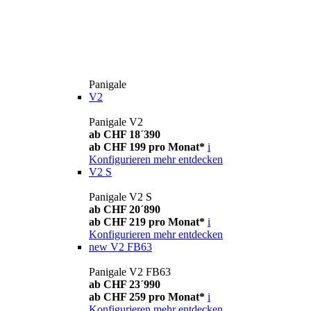
Panigale
V2
Panigale V2
ab CHF 18´390
ab CHF 199 pro Monat*
i
Konfigurieren
mehr entdecken
V2 S
Panigale V2 S
ab CHF 20´890
ab CHF 219 pro Monat*
i
Konfigurieren
mehr entdecken
new
V2 FB63
Panigale V2 FB63
ab CHF 23´990
ab CHF 259 pro Monat*
i
Konfigurieren
mehr entdecken