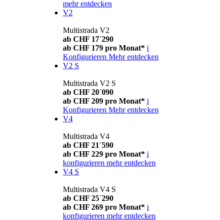
mehr entdecken
V2
Multistrada V2
ab CHF 17´290
ab CHF 179 pro Monat*
i
Konfigurieren
Mehr entdecken
V2 S
Multistrada V2 S
ab CHF 20´090
ab CHF 209 pro Monat*
i
Konfigurieren
Mehr entdecken
V4
Multistrada V4
ab CHF 21´590
ab CHF 229 pro Monat*
i
konfigurieren
mehr entdecken
V4 S
Multistrada V4 S
ab CHF 25´290
ab CHF 269 pro Monat*
i
konfigurieren
mehr entdecken