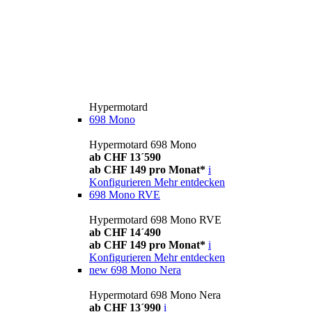
Hypermotard
698 Mono
Hypermotard 698 Mono
ab CHF 13´590
ab CHF 149 pro Monat*
i
Konfigurieren
Mehr entdecken
698 Mono RVE
Hypermotard 698 Mono RVE
ab CHF 14´490
ab CHF 149 pro Monat*
i
Konfigurieren
Mehr entdecken
new
698 Mono Nera
Hypermotard 698 Mono Nera
ab CHF 13´990
i