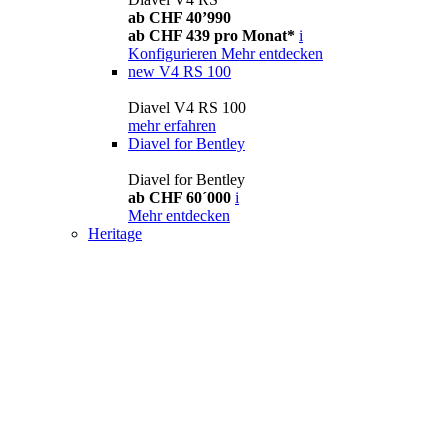
ab CHF 40’990
ab CHF 439 pro Monat*
i
Konfigurieren
Mehr entdecken
new
V4 RS 100
Diavel V4 RS 100
mehr erfahren
Diavel for Bentley
Diavel for Bentley
ab CHF 60´000
i
Mehr entdecken
Heritage