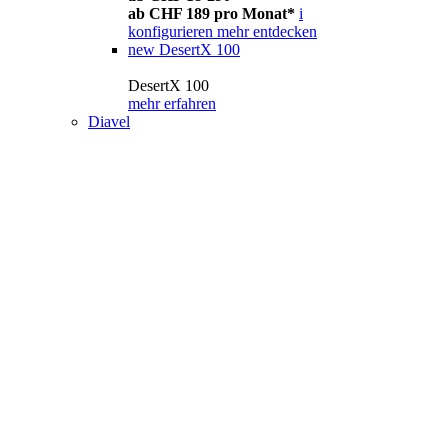
ab CHF 189 pro Monat*
i
konfigurieren
mehr entdecken
new
DesertX 100
DesertX 100
mehr erfahren
Diavel