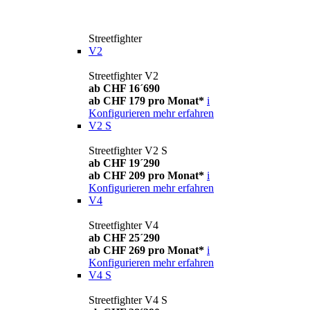
Streetfighter
V2
Streetfighter V2
ab CHF 16´690
ab CHF 179 pro Monat*
i
Konfigurieren
mehr erfahren
V2 S
Streetfighter V2 S
ab CHF 19´290
ab CHF 209 pro Monat*
i
Konfigurieren
mehr erfahren
V4
Streetfighter V4
ab CHF 25´290
ab CHF 269 pro Monat*
i
Konfigurieren
mehr erfahren
V4 S
Streetfighter V4 S