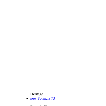
Heritage
new
Formula 73