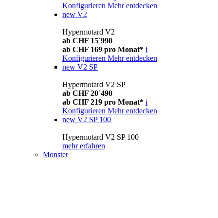
Konfigurieren
Mehr entdecken
new
V2
Hypermotard V2
ab CHF 15´990
ab CHF 169 pro Monat*
i
Konfigurieren
Mehr entdecken
new
V2 SP
Hypermotard V2 SP
ab CHF 20´490
ab CHF 219 pro Monat*
i
Konfigurieren
Mehr entdecken
new
V2 SP 100
Hypermotard V2 SP 100
mehr erfahren
Monster