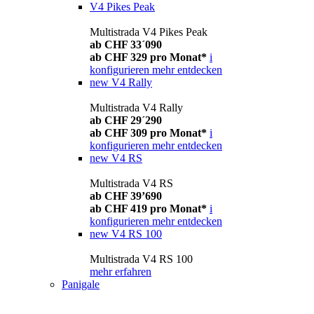
V4 Pikes Peak
Multistrada V4 Pikes Peak
ab CHF 33´090
ab CHF 329 pro Monat*
i
konfigurieren
mehr entdecken
new
V4 Rally
Multistrada V4 Rally
ab CHF 29´290
ab CHF 309 pro Monat*
i
konfigurieren
mehr entdecken
new
V4 RS
Multistrada V4 RS
ab CHF 39’690
ab CHF 419 pro Monat*
i
konfigurieren
mehr entdecken
new
V4 RS 100
Multistrada V4 RS 100
mehr erfahren
Panigale