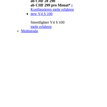
ab CHF 28´290
ab CHF 299 pro Monat*
i
Konfigurieren
mehr erfahren
new
V4 S 100
Streetfighter V4 S 100
mehr erfahren
Multistrada