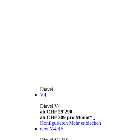
Diavel
V4
Diavel V4
ab CHF 29´290
ab CHF 309 pro Monat*
i
Konfigurieren
Mehr entdecken
new
V4 RS
Diavel V4 RS