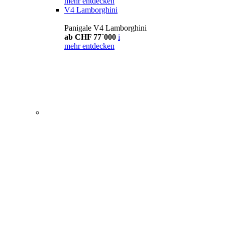
mehr entdecken
V4 Lamborghini
Panigale V4 Lamborghini
ab CHF 77´000
i
mehr entdecken