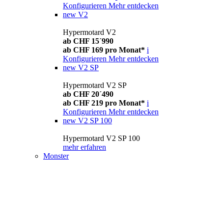
Konfigurieren
Mehr entdecken
new
V2
Hypermotard V2
ab CHF 15´990
ab CHF 169 pro Monat*
i
Konfigurieren
Mehr entdecken
new
V2 SP
Hypermotard V2 SP
ab CHF 20´490
ab CHF 219 pro Monat*
i
Konfigurieren
Mehr entdecken
new
V2 SP 100
Hypermotard V2 SP 100
mehr erfahren
Monster