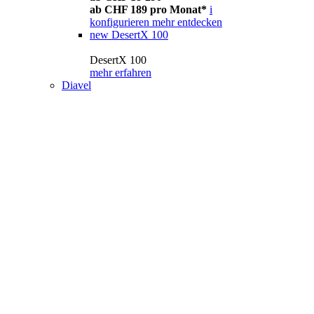
ab CHF 189 pro Monat*
i
konfigurieren
mehr entdecken
new
DesertX 100
DesertX 100
mehr erfahren
Diavel