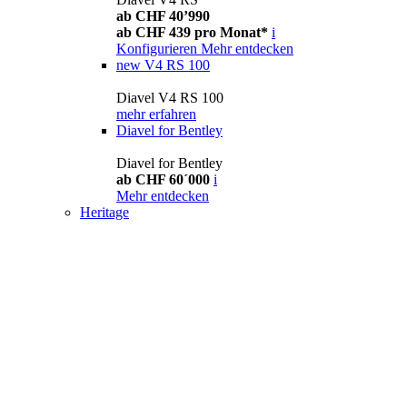
ab CHF 40’990
ab CHF 439 pro Monat*
i
Konfigurieren
Mehr entdecken
new
V4 RS 100
Diavel V4 RS 100
mehr erfahren
Diavel for Bentley
Diavel for Bentley
ab CHF 60´000
i
Mehr entdecken
Heritage