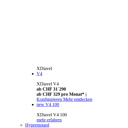
XDiavel
V4
XDiavel V4
ab CHF 31´290
ab CHF 329 pro Monat*
i
Konfigurieren
Mehr entdecken
new
V4 100
XDiavel V4 100
mehr erfahren
Hypermotard