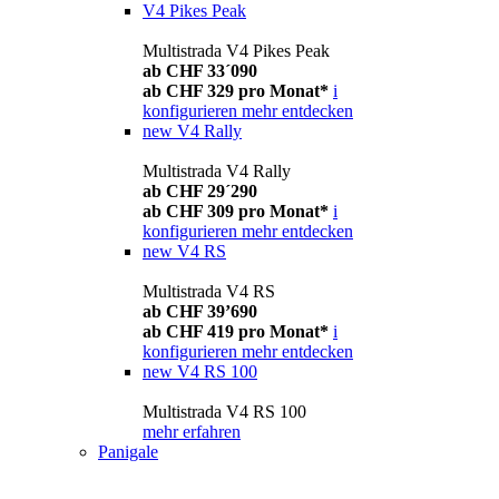
V4 Pikes Peak
Multistrada V4 Pikes Peak
ab CHF 33´090
ab CHF 329 pro Monat*
i
konfigurieren
mehr entdecken
new
V4 Rally
Multistrada V4 Rally
ab CHF 29´290
ab CHF 309 pro Monat*
i
konfigurieren
mehr entdecken
new
V4 RS
Multistrada V4 RS
ab CHF 39’690
ab CHF 419 pro Monat*
i
konfigurieren
mehr entdecken
new
V4 RS 100
Multistrada V4 RS 100
mehr erfahren
Panigale