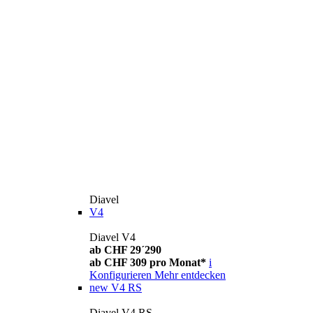
Diavel
V4
Diavel V4
ab CHF 29´290
ab CHF 309 pro Monat*
i
Konfigurieren
Mehr entdecken
new
V4 RS
Diavel V4 RS