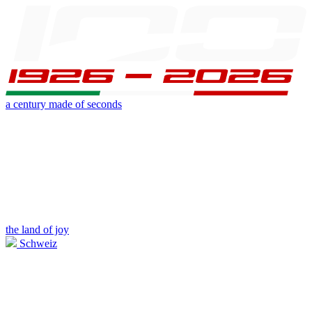
a century made of seconds
the land of joy
Schweiz