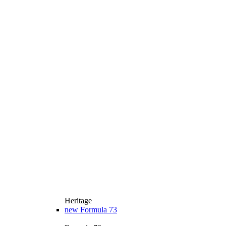
Heritage
new
Formula 73