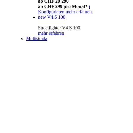
ab CHF 28´290
ab CHF 299 pro Monat*
i
Konfigurieren
mehr erfahren
new
V4 S 100
Streetfighter V4 S 100
mehr erfahren
Multistrada