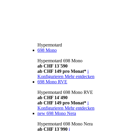
Hypermotard
698 Mono
Hypermotard 698 Mono
ab CHF 13´590
ab CHF 149 pro Monat*
i
Konfigurieren
Mehr entdecken
698 Mono RVE
Hypermotard 698 Mono RVE
ab CHF 14´490
ab CHF 149 pro Monat*
i
Konfigurieren
Mehr entdecken
new
698 Mono Nera
Hypermotard 698 Mono Nera
ab CHF 13´990
i