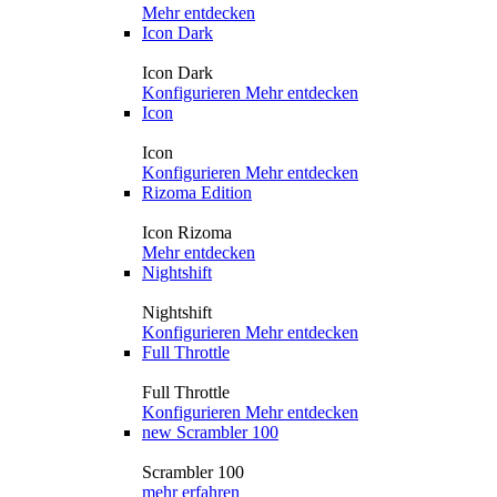
Mehr entdecken
Icon Dark
Icon Dark
Konfigurieren
Mehr entdecken
Icon
Icon
Konfigurieren
Mehr entdecken
Rizoma Edition
Icon Rizoma
Mehr entdecken
Nightshift
Nightshift
Konfigurieren
Mehr entdecken
Full Throttle
Full Throttle
Konfigurieren
Mehr entdecken
new
Scrambler 100
Scrambler 100
mehr erfahren