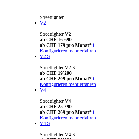
Streetfighter
V2
Streetfighter V2
ab CHF 16´690
ab CHF 179 pro Monat*
i
Konfigurieren
mehr erfahren
V2 S
Streetfighter V2 S
ab CHF 19´290
ab CHF 209 pro Monat*
i
Konfigurieren
mehr erfahren
V4
Streetfighter V4
ab CHF 25´290
ab CHF 269 pro Monat*
i
Konfigurieren
mehr erfahren
V4 S
Streetfighter V4 S