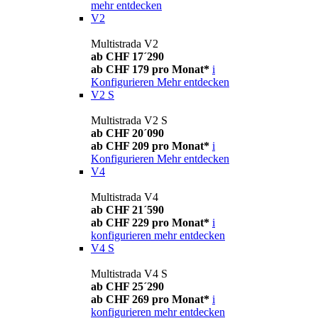
mehr entdecken
V2
Multistrada V2
ab CHF 17´290
ab CHF 179 pro Monat*
i
Konfigurieren
Mehr entdecken
V2 S
Multistrada V2 S
ab CHF 20´090
ab CHF 209 pro Monat*
i
Konfigurieren
Mehr entdecken
V4
Multistrada V4
ab CHF 21´590
ab CHF 229 pro Monat*
i
konfigurieren
mehr entdecken
V4 S
Multistrada V4 S
ab CHF 25´290
ab CHF 269 pro Monat*
i
konfigurieren
mehr entdecken