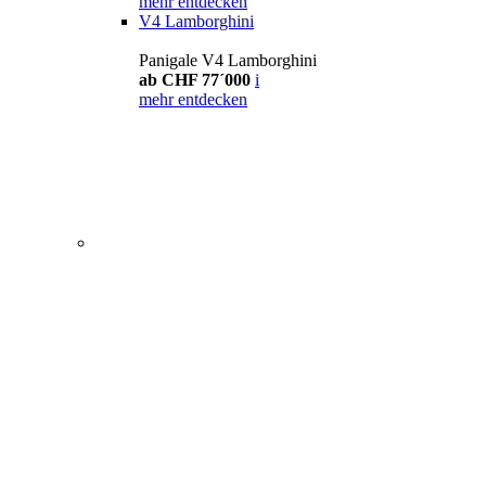
mehr entdecken
V4 Lamborghini
Panigale V4 Lamborghini
ab CHF 77´000
i
mehr entdecken