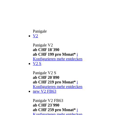
Panigale
V2
Panigale V2
ab CHF 18´390
ab CHF 199 pro Monat*
i
Konfigurieren
mehr entdecken
V2 S
Panigale V2 S
ab CHF 20´890
ab CHF 219 pro Monat*
i
Konfigurieren
mehr entdecken
new
V2 FB63
Panigale V2 FB63
ab CHF 23´990
ab CHF 259 pro Monat*
i
Konfigurieren
mehr entdecken