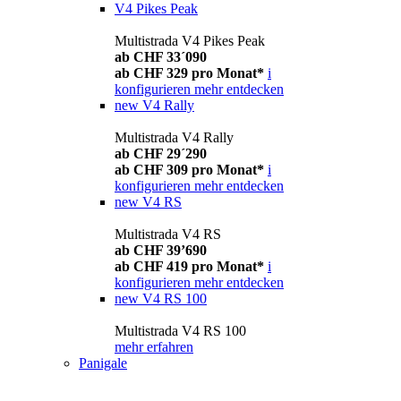
V4 Pikes Peak
Multistrada V4 Pikes Peak
ab CHF 33´090
ab CHF 329 pro Monat*
i
konfigurieren
mehr entdecken
new
V4 Rally
Multistrada V4 Rally
ab CHF 29´290
ab CHF 309 pro Monat*
i
konfigurieren
mehr entdecken
new
V4 RS
Multistrada V4 RS
ab CHF 39’690
ab CHF 419 pro Monat*
i
konfigurieren
mehr entdecken
new
V4 RS 100
Multistrada V4 RS 100
mehr erfahren
Panigale