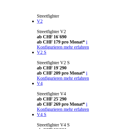
Streetfighter
V2
Streetfighter V2
ab CHF 16´690
ab CHF 179 pro Monat*
i
Konfigurieren
mehr erfahren
V2 S
Streetfighter V2 S
ab CHF 19´290
ab CHF 209 pro Monat*
i
Konfigurieren
mehr erfahren
V4
Streetfighter V4
ab CHF 25´290
ab CHF 269 pro Monat*
i
Konfigurieren
mehr erfahren
V4 S
Streetfighter V4 S