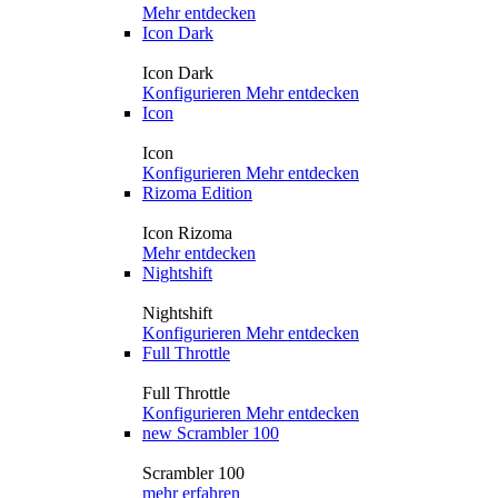
Mehr entdecken
Icon Dark
Icon Dark
Konfigurieren
Mehr entdecken
Icon
Icon
Konfigurieren
Mehr entdecken
Rizoma Edition
Icon Rizoma
Mehr entdecken
Nightshift
Nightshift
Konfigurieren
Mehr entdecken
Full Throttle
Full Throttle
Konfigurieren
Mehr entdecken
new
Scrambler 100
Scrambler 100
mehr erfahren