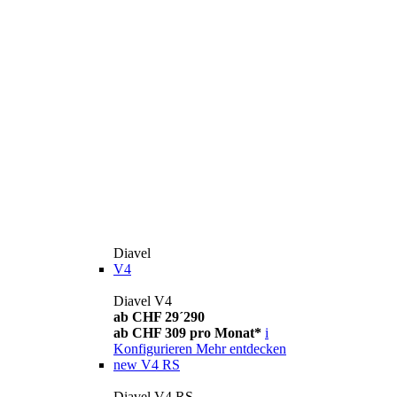
Diavel
V4
Diavel V4
ab CHF 29´290
ab CHF 309 pro Monat*
i
Konfigurieren
Mehr entdecken
new
V4 RS
Diavel V4 RS