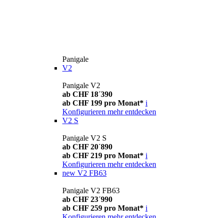
Panigale
V2
Panigale V2
ab CHF 18´390
ab CHF 199 pro Monat*
i
Konfigurieren
mehr entdecken
V2 S
Panigale V2 S
ab CHF 20´890
ab CHF 219 pro Monat*
i
Konfigurieren
mehr entdecken
new
V2 FB63
Panigale V2 FB63
ab CHF 23´990
ab CHF 259 pro Monat*
i
Konfigurieren
mehr entdecken