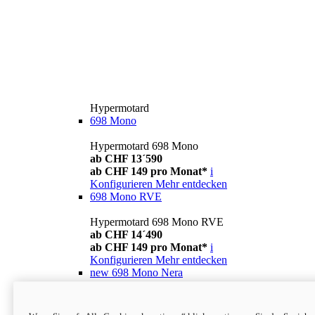
Hypermotard
698 Mono
Hypermotard 698 Mono
ab CHF 13´590
ab CHF 149 pro Monat*
i
Konfigurieren
Mehr entdecken
698 Mono RVE
Hypermotard 698 Mono RVE
ab CHF 14´490
ab CHF 149 pro Monat*
i
Konfigurieren
Mehr entdecken
new
698 Mono Nera
Hypermotard 698 Mono Nera
ab CHF 13´990
i