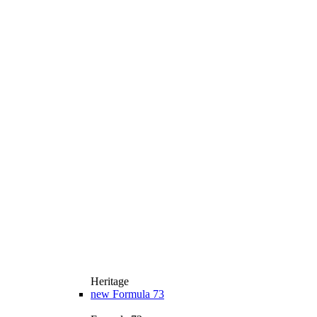
Heritage
new
Formula 73