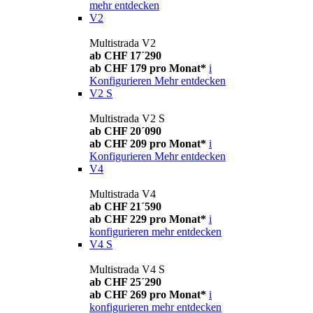
mehr entdecken
V2
Multistrada V2
ab CHF 17´290
ab CHF 179 pro Monat*
i
Konfigurieren
Mehr entdecken
V2 S
Multistrada V2 S
ab CHF 20´090
ab CHF 209 pro Monat*
i
Konfigurieren
Mehr entdecken
V4
Multistrada V4
ab CHF 21´590
ab CHF 229 pro Monat*
i
konfigurieren
mehr entdecken
V4 S
Multistrada V4 S
ab CHF 25´290
ab CHF 269 pro Monat*
i
konfigurieren
mehr entdecken