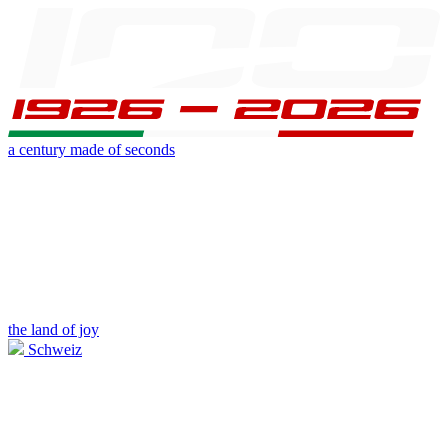
a century made of seconds
the land of joy
Schweiz