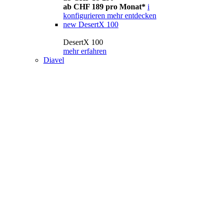
ab CHF 189 pro Monat*
i
konfigurieren
mehr entdecken
new
DesertX 100
DesertX 100
mehr erfahren
Diavel