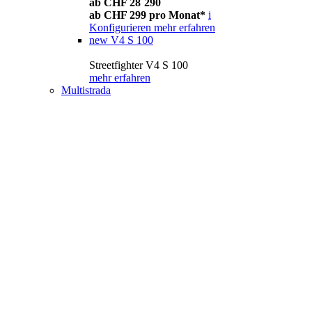
ab CHF 28´290
ab CHF 299 pro Monat*
i
Konfigurieren
mehr erfahren
new
V4 S 100
Streetfighter V4 S 100
mehr erfahren
Multistrada