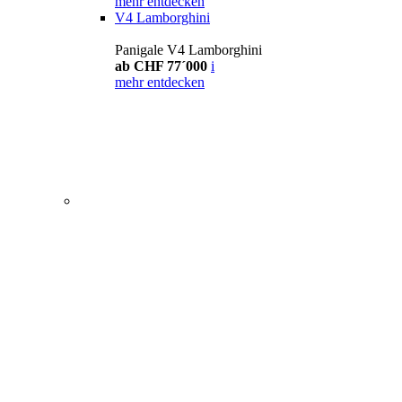
mehr entdecken
V4 Lamborghini
Panigale V4 Lamborghini
ab CHF 77´000
i
mehr entdecken