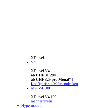
XDiavel
V4
XDiavel V4
ab CHF 31´290
ab CHF 329 pro Monat*
i
Konfigurieren
Mehr entdecken
new
V4 100
XDiavel V4 100
mehr erfahren
Hypermotard