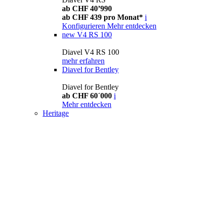
ab CHF 40’990
ab CHF 439 pro Monat*
i
Konfigurieren
Mehr entdecken
new
V4 RS 100
Diavel V4 RS 100
mehr erfahren
Diavel for Bentley
Diavel for Bentley
ab CHF 60´000
i
Mehr entdecken
Heritage