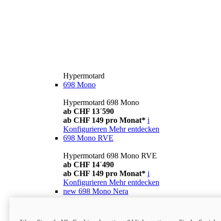
Hypermotard
698 Mono
Hypermotard 698 Mono
ab CHF 13´590
ab CHF 149 pro Monat*
i
Konfigurieren
Mehr entdecken
698 Mono RVE
Hypermotard 698 Mono RVE
ab CHF 14´490
ab CHF 149 pro Monat*
i
Konfigurieren
Mehr entdecken
new
698 Mono Nera
Hypermotard 698 Mono Nera
ab CHF 13´990
i