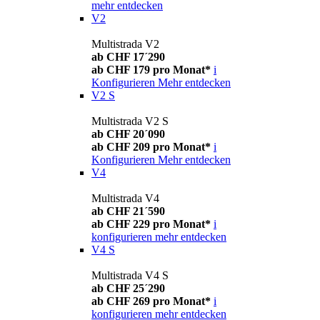
mehr entdecken
V2
Multistrada V2
ab CHF 17´290
ab CHF 179 pro Monat*
i
Konfigurieren
Mehr entdecken
V2 S
Multistrada V2 S
ab CHF 20´090
ab CHF 209 pro Monat*
i
Konfigurieren
Mehr entdecken
V4
Multistrada V4
ab CHF 21´590
ab CHF 229 pro Monat*
i
konfigurieren
mehr entdecken
V4 S
Multistrada V4 S
ab CHF 25´290
ab CHF 269 pro Monat*
i
konfigurieren
mehr entdecken