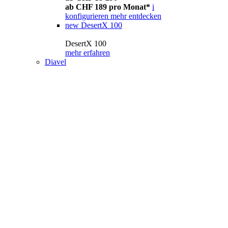
ab CHF 189 pro Monat*
i
konfigurieren
mehr entdecken
new
DesertX 100
DesertX 100
mehr erfahren
Diavel