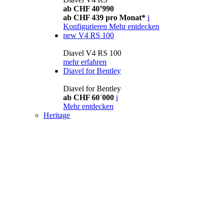
ab CHF 40’990
ab CHF 439 pro Monat*
i
Konfigurieren
Mehr entdecken
new
V4 RS 100
Diavel V4 RS 100
mehr erfahren
Diavel for Bentley
Diavel for Bentley
ab CHF 60´000
i
Mehr entdecken
Heritage