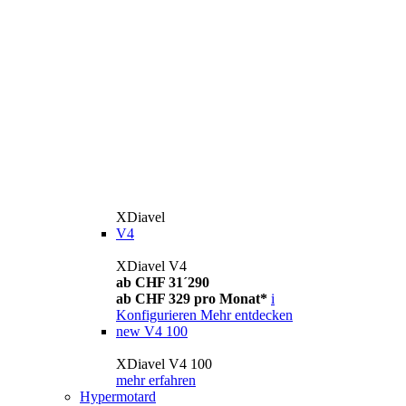
XDiavel
V4
XDiavel V4
ab CHF 31´290
ab CHF 329 pro Monat*
i
Konfigurieren
Mehr entdecken
new
V4 100
XDiavel V4 100
mehr erfahren
Hypermotard