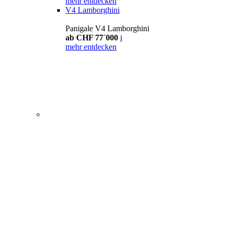
mehr entdecken
V4 Lamborghini
Panigale V4 Lamborghini
ab CHF 77´000
i
mehr entdecken