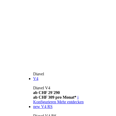
Diavel
V4
Diavel V4
ab CHF 29´290
ab CHF 309 pro Monat*
i
Konfigurieren
Mehr entdecken
new
V4 RS
Diavel V4 RS