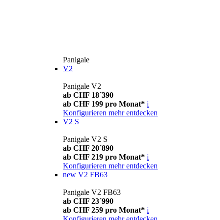
Panigale
V2
Panigale V2
ab CHF 18´390
ab CHF 199 pro Monat*
i
Konfigurieren
mehr entdecken
V2 S
Panigale V2 S
ab CHF 20´890
ab CHF 219 pro Monat*
i
Konfigurieren
mehr entdecken
new
V2 FB63
Panigale V2 FB63
ab CHF 23´990
ab CHF 259 pro Monat*
i
Konfigurieren
mehr entdecken