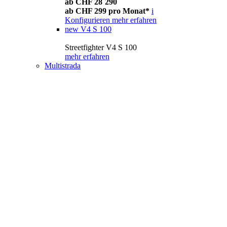
ab CHF 28´290
ab CHF 299 pro Monat*
i
Konfigurieren
mehr erfahren
new
V4 S 100
Streetfighter V4 S 100
mehr erfahren
Multistrada