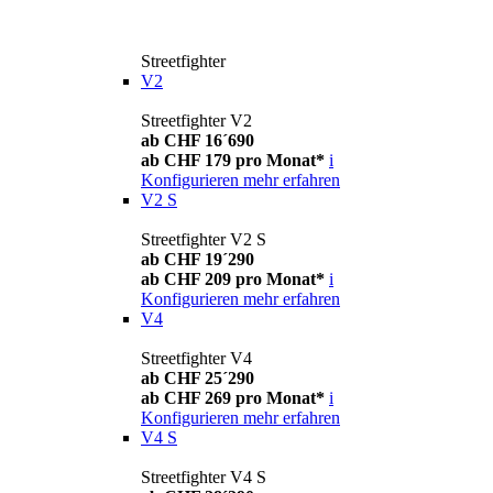
Streetfighter
V2
Streetfighter V2
ab CHF 16´690
ab CHF 179 pro Monat*
i
Konfigurieren
mehr erfahren
V2 S
Streetfighter V2 S
ab CHF 19´290
ab CHF 209 pro Monat*
i
Konfigurieren
mehr erfahren
V4
Streetfighter V4
ab CHF 25´290
ab CHF 269 pro Monat*
i
Konfigurieren
mehr erfahren
V4 S
Streetfighter V4 S