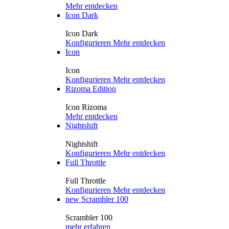
Mehr entdecken
Icon Dark
Icon Dark
Konfigurieren
Mehr entdecken
Icon
Icon
Konfigurieren
Mehr entdecken
Rizoma Edition
Icon Rizoma
Mehr entdecken
Nightshift
Nightshift
Konfigurieren
Mehr entdecken
Full Throttle
Full Throttle
Konfigurieren
Mehr entdecken
new
Scrambler 100
Scrambler 100
mehr erfahren