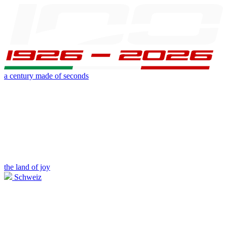
a century made of seconds
the land of joy
Schweiz