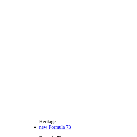
Heritage
new
Formula 73