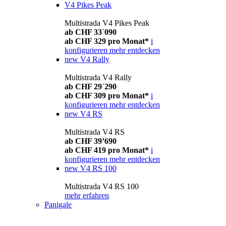
V4 Pikes Peak
Multistrada V4 Pikes Peak
ab CHF 33´090
ab CHF 329 pro Monat*
i
konfigurieren
mehr entdecken
new
V4 Rally
Multistrada V4 Rally
ab CHF 29´290
ab CHF 309 pro Monat*
i
konfigurieren
mehr entdecken
new
V4 RS
Multistrada V4 RS
ab CHF 39’690
ab CHF 419 pro Monat*
i
konfigurieren
mehr entdecken
new
V4 RS 100
Multistrada V4 RS 100
mehr erfahren
Panigale