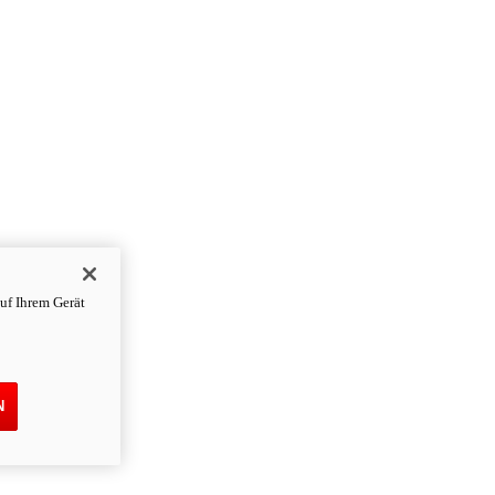
uf Ihrem Gerät
N