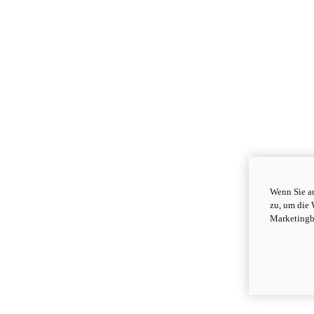
Wenn Sie au
zu, um die 
Marketingb