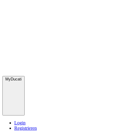
MyDucati
Login
Registrieren