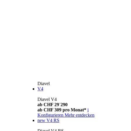
Diavel
V4
Diavel V4
ab CHF 29´290
ab CHF 309 pro Monat*
i
Konfigurieren
Mehr entdecken
new
V4 RS
Diavel V4 RS