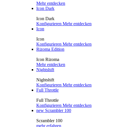
Mehr entdecken
Icon Dark
Icon Dark
Konfigurieren
Mehr entdecken
Icon
Icon
Konfigurieren
Mehr entdecken
Rizoma Edition
Icon Rizoma
Mehr entdecken
Nightshift
Nightshift
Konfigurieren
Mehr entdecken
Full Throttle
Full Throttle
Konfigurieren
Mehr entdecken
new
Scrambler 100
Scrambler 100
mehr erfahren