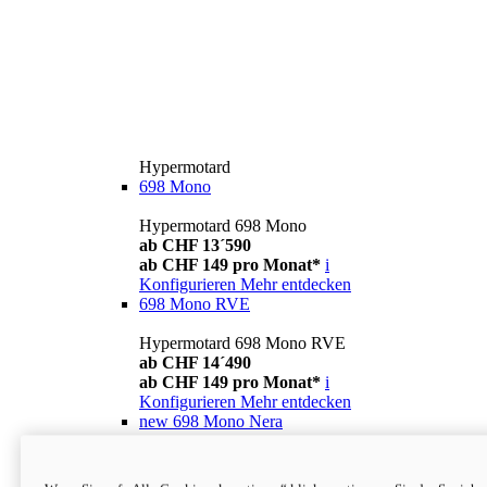
Hypermotard
698 Mono
Hypermotard 698 Mono
ab CHF 13´590
ab CHF 149 pro Monat*
i
Konfigurieren
Mehr entdecken
698 Mono RVE
Hypermotard 698 Mono RVE
ab CHF 14´490
ab CHF 149 pro Monat*
i
Konfigurieren
Mehr entdecken
new
698 Mono Nera
Hypermotard 698 Mono Nera
ab CHF 13´990
i