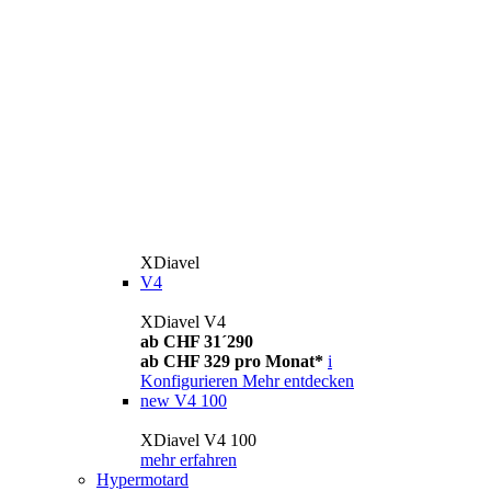
XDiavel
V4
XDiavel V4
ab CHF 31´290
ab CHF 329 pro Monat*
i
Konfigurieren
Mehr entdecken
new
V4 100
XDiavel V4 100
mehr erfahren
Hypermotard