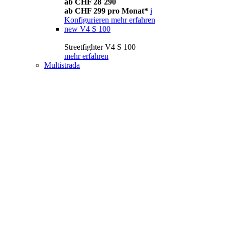
ab CHF 28´290
ab CHF 299 pro Monat*
i
Konfigurieren
mehr erfahren
new
V4 S 100
Streetfighter V4 S 100
mehr erfahren
Multistrada