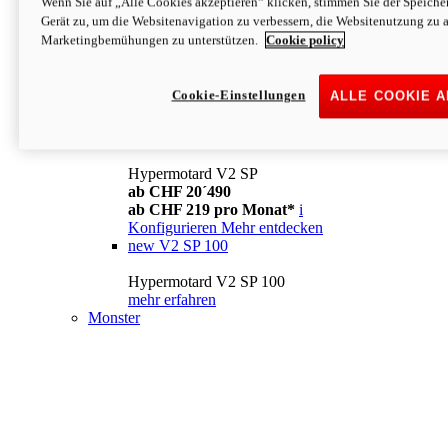
Wenn Sie auf „Alle Cookies akzeptieren“ klicken, stimmen Sie der Speich
Konfigurieren
Mehr entdecken
Gerät zu, um die Websitenavigation zu verbessern, die Websitenutzung zu 
new
V2
Marketingbemühungen zu unterstützen.
Cookie policy
Hypermotard V2
ab CHF 15´990
Cookie-Einstellungen
ALLE COOKIE 
ab CHF 169 pro Monat*
i
Konfigurieren
Mehr entdecken
new
V2 SP
Hypermotard V2 SP
ab CHF 20´490
ab CHF 219 pro Monat*
i
Konfigurieren
Mehr entdecken
new
V2 SP 100
Hypermotard V2 SP 100
mehr erfahren
Monster