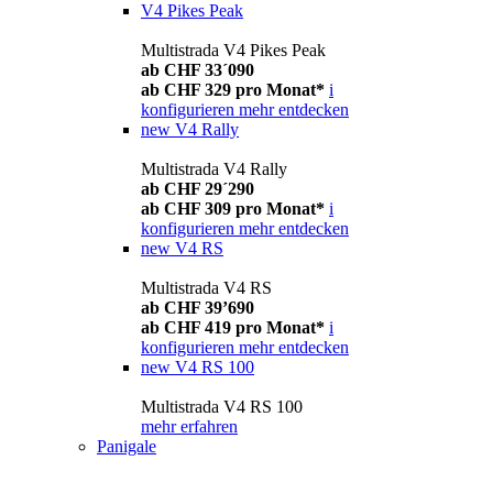
V4 Pikes Peak
Multistrada V4 Pikes Peak
ab CHF 33´090
ab CHF 329 pro Monat*
i
konfigurieren
mehr entdecken
new
V4 Rally
Multistrada V4 Rally
ab CHF 29´290
ab CHF 309 pro Monat*
i
konfigurieren
mehr entdecken
new
V4 RS
Multistrada V4 RS
ab CHF 39’690
ab CHF 419 pro Monat*
i
konfigurieren
mehr entdecken
new
V4 RS 100
Multistrada V4 RS 100
mehr erfahren
Panigale