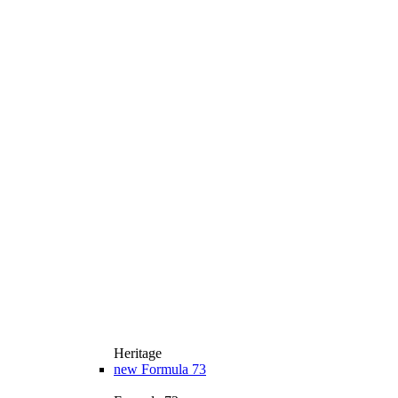
Heritage
new
Formula 73