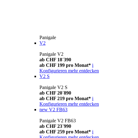
Panigale
V2
Panigale V2
ab CHF 18´390
ab CHF 199 pro Monat*
i
Konfigurieren
mehr entdecken
V2 S
Panigale V2 S
ab CHF 20´890
ab CHF 219 pro Monat*
i
Konfigurieren
mehr entdecken
new
V2 FB63
Panigale V2 FB63
ab CHF 23´990
ab CHF 259 pro Monat*
i
Konfigurieren
mehr entdecken