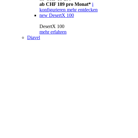
ab CHF 189 pro Monat*
i
konfigurieren
mehr entdecken
new
DesertX 100
DesertX 100
mehr erfahren
Diavel