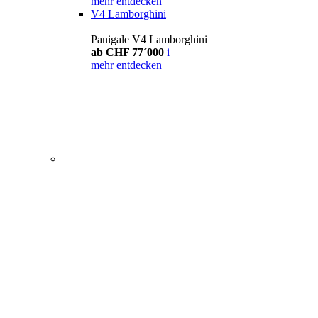
mehr entdecken
V4 Lamborghini
Panigale V4 Lamborghini
ab CHF 77´000
i
mehr entdecken