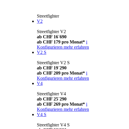
Streetfighter
V2
Streetfighter V2
ab CHF 16´690
ab CHF 179 pro Monat*
i
Konfigurieren
mehr erfahren
V2 S
Streetfighter V2 S
ab CHF 19´290
ab CHF 209 pro Monat*
i
Konfigurieren
mehr erfahren
V4
Streetfighter V4
ab CHF 25´290
ab CHF 269 pro Monat*
i
Konfigurieren
mehr erfahren
V4 S
Streetfighter V4 S