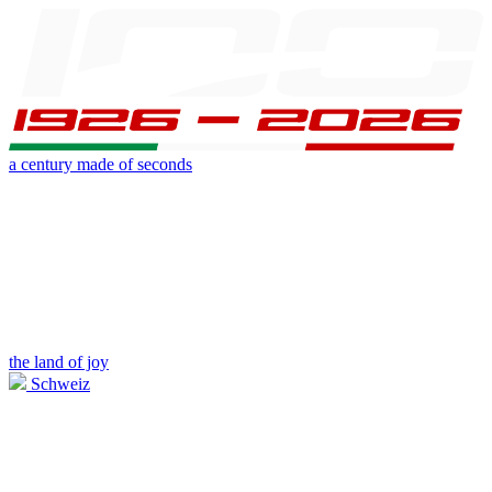
a century made of seconds
the land of joy
Schweiz