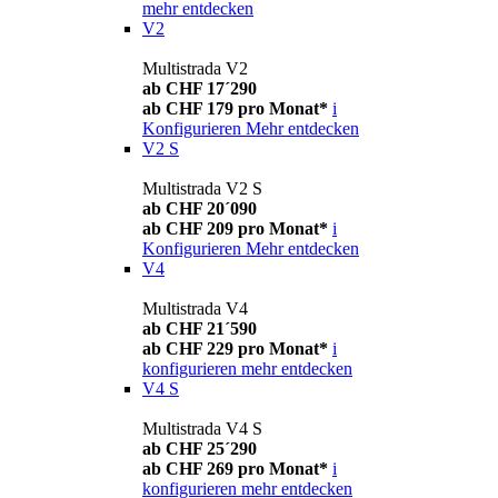
mehr entdecken
V2
Multistrada V2
ab CHF 17´290
ab CHF 179 pro Monat*
i
Konfigurieren
Mehr entdecken
V2 S
Multistrada V2 S
ab CHF 20´090
ab CHF 209 pro Monat*
i
Konfigurieren
Mehr entdecken
V4
Multistrada V4
ab CHF 21´590
ab CHF 229 pro Monat*
i
konfigurieren
mehr entdecken
V4 S
Multistrada V4 S
ab CHF 25´290
ab CHF 269 pro Monat*
i
konfigurieren
mehr entdecken