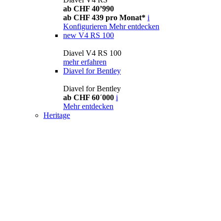
ab CHF 40’990
ab CHF 439 pro Monat*
i
Konfigurieren
Mehr entdecken
new
V4 RS 100
Diavel V4 RS 100
mehr erfahren
Diavel for Bentley
Diavel for Bentley
ab CHF 60´000
i
Mehr entdecken
Heritage