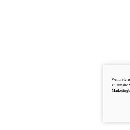
Wenn Sie au
zu, um die 
Marketingb