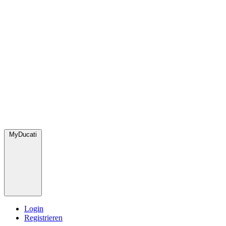
MyDucati
Login
Registrieren