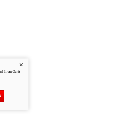
uf Ihrem Gerät
N