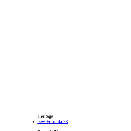
Heritage
new
Formula 73