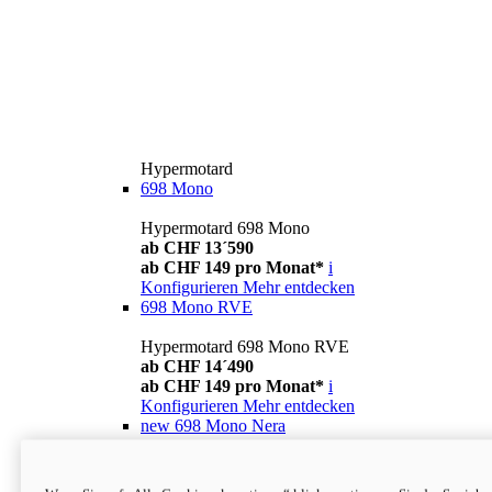
Hypermotard
698 Mono
Hypermotard 698 Mono
ab CHF 13´590
ab CHF 149 pro Monat*
i
Konfigurieren
Mehr entdecken
698 Mono RVE
Hypermotard 698 Mono RVE
ab CHF 14´490
ab CHF 149 pro Monat*
i
Konfigurieren
Mehr entdecken
new
698 Mono Nera
Hypermotard 698 Mono Nera
ab CHF 13´990
i