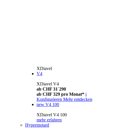
XDiavel
V4
XDiavel V4
ab CHF 31´290
ab CHF 329 pro Monat*
i
Konfigurieren
Mehr entdecken
new
V4 100
XDiavel V4 100
mehr erfahren
Hypermotard