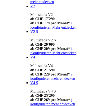
mehr entdecken
V2
Multistrada V2
ab CHF 17´290
ab CHF 179 pro Monat*
i
Konfigurieren
Mehr entdecken
V2 S
Multistrada V2 S
ab CHF 20´090
ab CHF 209 pro Monat*
i
Konfigurieren
Mehr entdecken
V4
Multistrada V4
ab CHF 21´590
ab CHF 229 pro Monat*
i
konfigurieren
mehr entdecken
V4 S
Multistrada V4 S
ab CHF 25´290
ab CHF 269 pro Monat*
i
konfigurieren
mehr entdecken