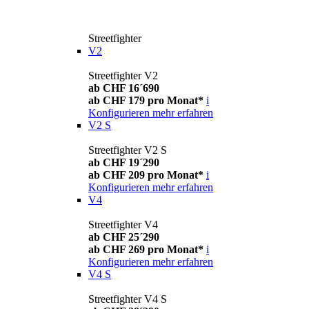
Streetfighter
V2
Streetfighter V2
ab CHF 16´690
ab CHF 179 pro Monat*
i
Konfigurieren
mehr erfahren
V2 S
Streetfighter V2 S
ab CHF 19´290
ab CHF 209 pro Monat*
i
Konfigurieren
mehr erfahren
V4
Streetfighter V4
ab CHF 25´290
ab CHF 269 pro Monat*
i
Konfigurieren
mehr erfahren
V4 S
Streetfighter V4 S