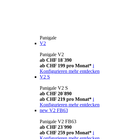
Panigale
V2
Panigale V2
ab CHF 18´390
ab CHF 199 pro Monat*
i
Konfigurieren
mehr entdecken
V2 S
Panigale V2 S
ab CHF 20´890
ab CHF 219 pro Monat*
i
Konfigurieren
mehr entdecken
new
V2 FB63
Panigale V2 FB63
ab CHF 23´990
ab CHF 259 pro Monat*
i
Konfigurieren
mehr entdecken