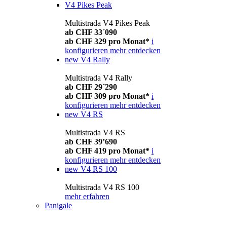
V4 Pikes Peak
Multistrada V4 Pikes Peak
ab CHF 33´090
ab CHF 329 pro Monat*
i
konfigurieren
mehr entdecken
new
V4 Rally
Multistrada V4 Rally
ab CHF 29´290
ab CHF 309 pro Monat*
i
konfigurieren
mehr entdecken
new
V4 RS
Multistrada V4 RS
ab CHF 39’690
ab CHF 419 pro Monat*
i
konfigurieren
mehr entdecken
new
V4 RS 100
Multistrada V4 RS 100
mehr erfahren
Panigale