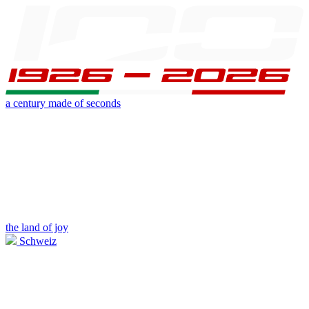
a century made of seconds
the land of joy
Schweiz