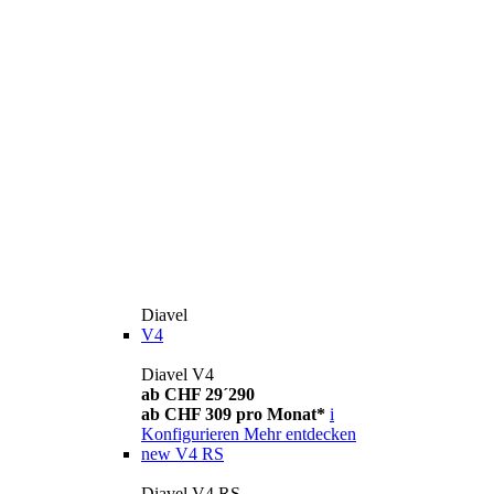
Diavel
V4
Diavel V4
ab CHF 29´290
ab CHF 309 pro Monat*
i
Konfigurieren
Mehr entdecken
new
V4 RS
Diavel V4 RS