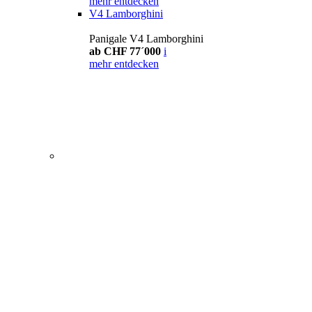
mehr entdecken
V4 Lamborghini
Panigale V4 Lamborghini
ab CHF 77´000
i
mehr entdecken