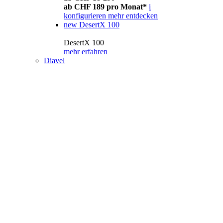
ab CHF 189 pro Monat*
i
konfigurieren
mehr entdecken
new
DesertX 100
DesertX 100
mehr erfahren
Diavel