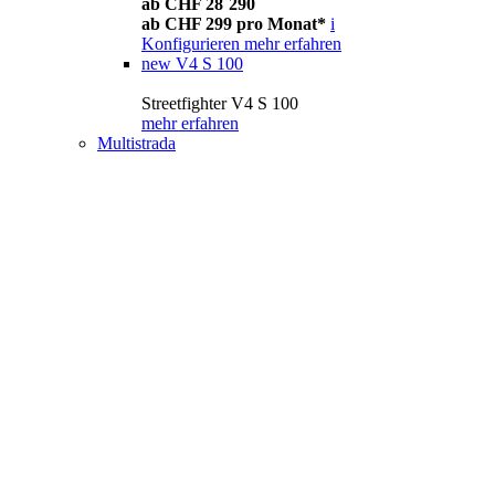
ab CHF 28´290
ab CHF 299 pro Monat*
i
Konfigurieren
mehr erfahren
new
V4 S 100
Streetfighter V4 S 100
mehr erfahren
Multistrada