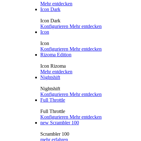
Mehr entdecken
Icon Dark
Icon Dark
Konfigurieren
Mehr entdecken
Icon
Icon
Konfigurieren
Mehr entdecken
Rizoma Edition
Icon Rizoma
Mehr entdecken
Nightshift
Nightshift
Konfigurieren
Mehr entdecken
Full Throttle
Full Throttle
Konfigurieren
Mehr entdecken
new
Scrambler 100
Scrambler 100
mehr erfahren