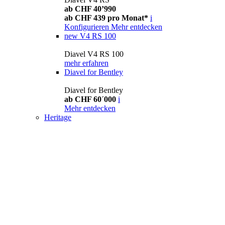
ab CHF 40’990
ab CHF 439 pro Monat*
i
Konfigurieren
Mehr entdecken
new
V4 RS 100
Diavel V4 RS 100
mehr erfahren
Diavel for Bentley
Diavel for Bentley
ab CHF 60´000
i
Mehr entdecken
Heritage