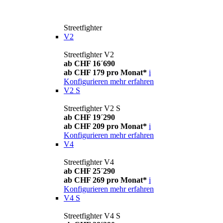
Streetfighter
V2
Streetfighter V2
ab CHF 16´690
ab CHF 179 pro Monat*
i
Konfigurieren
mehr erfahren
V2 S
Streetfighter V2 S
ab CHF 19´290
ab CHF 209 pro Monat*
i
Konfigurieren
mehr erfahren
V4
Streetfighter V4
ab CHF 25´290
ab CHF 269 pro Monat*
i
Konfigurieren
mehr erfahren
V4 S
Streetfighter V4 S