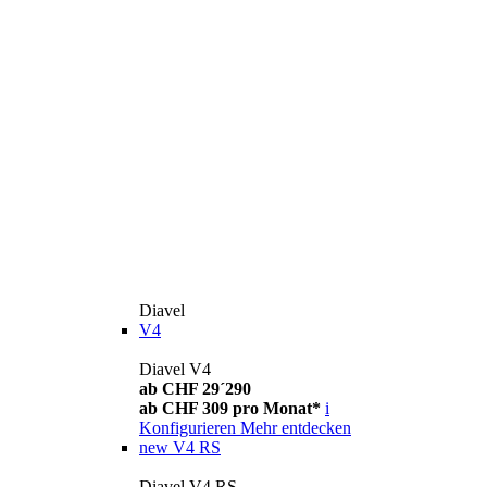
Diavel
V4
Diavel V4
ab CHF 29´290
ab CHF 309 pro Monat*
i
Konfigurieren
Mehr entdecken
new
V4 RS
Diavel V4 RS