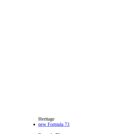
Heritage
new
Formula 73