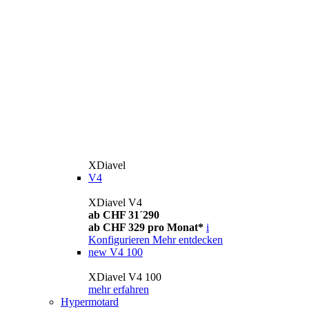
XDiavel
V4
XDiavel V4
ab CHF 31´290
ab CHF 329 pro Monat*
i
Konfigurieren
Mehr entdecken
new
V4 100
XDiavel V4 100
mehr erfahren
Hypermotard