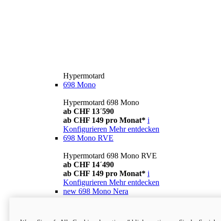
Hypermotard
698 Mono
Hypermotard 698 Mono
ab CHF 13´590
ab CHF 149 pro Monat*
i
Konfigurieren
Mehr entdecken
698 Mono RVE
Hypermotard 698 Mono RVE
ab CHF 14´490
ab CHF 149 pro Monat*
i
Konfigurieren
Mehr entdecken
new
698 Mono Nera
Hypermotard 698 Mono Nera
ab CHF 13´990
i