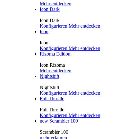
Mehr entdecken
Icon Dark
Icon Dark
Konfigurieren
Mehr entdecken
Icon
Icon
Konfigurieren
Mehr entdecken
Rizoma Edition
Icon Rizoma
Mehr entdecken
Nightshift
Nightshift
Konfigurieren
Mehr entdecken
Full Throttle
Full Throttle
Konfigurieren
Mehr entdecken
new
Scrambler 100
Scrambler 100
mehr erfahren