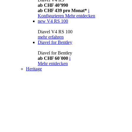
ab CHF 40’990
ab CHF 439 pro Monat*
i
Konfigurieren
Mehr entdecken
new
V4 RS 100
Diavel V4 RS 100
mehr erfahren
Diavel for Bentley
Diavel for Bentley
ab CHF 60´000
i
Mehr entdecken
Heritage