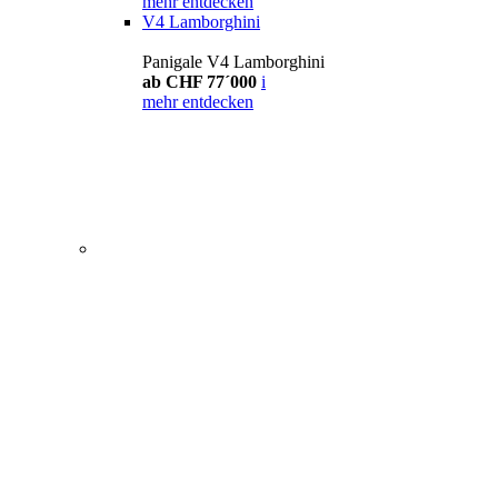
mehr entdecken
V4 Lamborghini
Panigale V4 Lamborghini
ab CHF 77´000
i
mehr entdecken