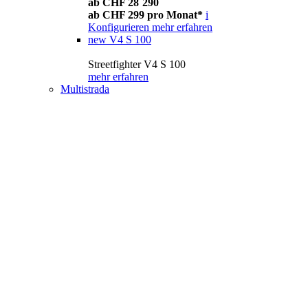
ab CHF 28´290
ab CHF 299 pro Monat*
i
Konfigurieren
mehr erfahren
new
V4 S 100
Streetfighter V4 S 100
mehr erfahren
Multistrada