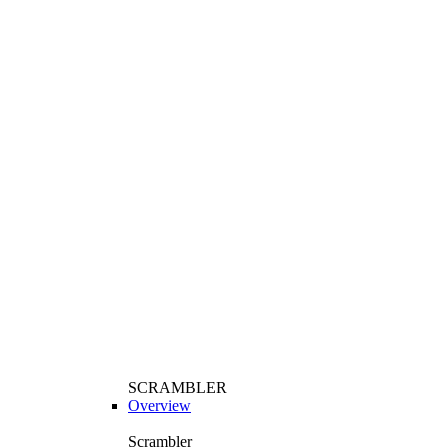
SCRAMBLER
Overview
Scrambler