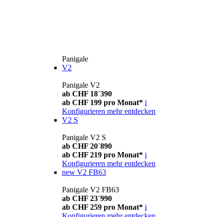
Panigale
V2
Panigale V2
ab CHF 18´390
ab CHF 199 pro Monat*
i
Konfigurieren
mehr entdecken
V2 S
Panigale V2 S
ab CHF 20´890
ab CHF 219 pro Monat*
i
Konfigurieren
mehr entdecken
new
V2 FB63
Panigale V2 FB63
ab CHF 23´990
ab CHF 259 pro Monat*
i
Konfigurieren
mehr entdecken