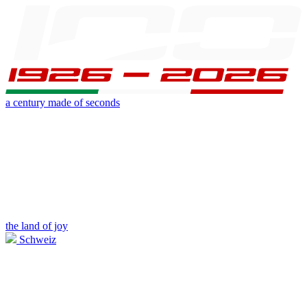
a century made of seconds
the land of joy
Schweiz