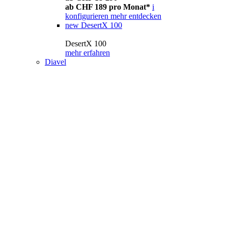
ab CHF 189 pro Monat*
i
konfigurieren
mehr entdecken
new
DesertX 100
DesertX 100
mehr erfahren
Diavel