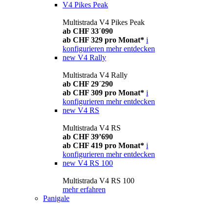
V4 Pikes Peak
Multistrada V4 Pikes Peak
ab CHF 33´090
ab CHF 329 pro Monat*
i
konfigurieren
mehr entdecken
new
V4 Rally
Multistrada V4 Rally
ab CHF 29´290
ab CHF 309 pro Monat*
i
konfigurieren
mehr entdecken
new
V4 RS
Multistrada V4 RS
ab CHF 39’690
ab CHF 419 pro Monat*
i
konfigurieren
mehr entdecken
new
V4 RS 100
Multistrada V4 RS 100
mehr erfahren
Panigale