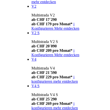
mehr entdecken
V2
Multistrada V2
ab CHF 17´290
ab CHF 179 pro Monat*
i
Konfigurieren
Mehr entdecken
V2 S
Multistrada V2 S
ab CHF 20´090
ab CHF 209 pro Monat*
i
Konfigurieren
Mehr entdecken
V4
Multistrada V4
ab CHF 21´590
ab CHF 229 pro Monat*
i
konfigurieren
mehr entdecken
V4 S
Multistrada V4 S
ab CHF 25´290
ab CHF 269 pro Monat*
i
konfigurieren
mehr entdecken