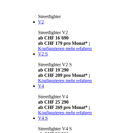
Streetfighter
V2
Streetfighter V2
ab CHF 16´690
ab CHF 179 pro Monat*
i
Konfigurieren
mehr erfahren
V2 S
Streetfighter V2 S
ab CHF 19´290
ab CHF 209 pro Monat*
i
Konfigurieren
mehr erfahren
V4
Streetfighter V4
ab CHF 25´290
ab CHF 269 pro Monat*
i
Konfigurieren
mehr erfahren
V4 S
Streetfighter V4 S