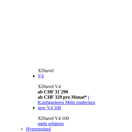
XDiavel
V4
XDiavel V4
ab CHF 31´290
ab CHF 329 pro Monat*
i
Konfigurieren
Mehr entdecken
new
V4 100
XDiavel V4 100
mehr erfahren
Hypermotard