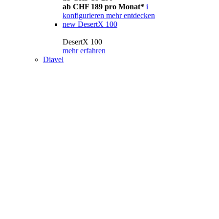
ab CHF 189 pro Monat*
i
konfigurieren
mehr entdecken
new
DesertX 100
DesertX 100
mehr erfahren
Diavel