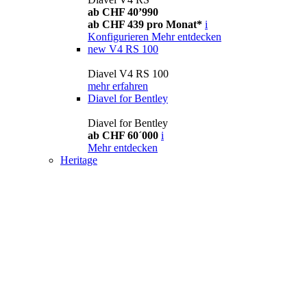
ab CHF 40’990
ab CHF 439 pro Monat*
i
Konfigurieren
Mehr entdecken
new
V4 RS 100
Diavel V4 RS 100
mehr erfahren
Diavel for Bentley
Diavel for Bentley
ab CHF 60´000
i
Mehr entdecken
Heritage