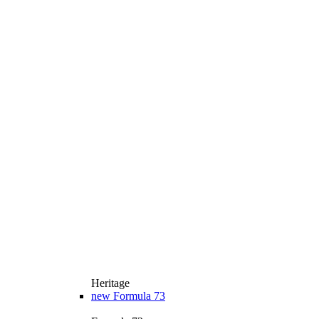
Heritage
new
Formula 73