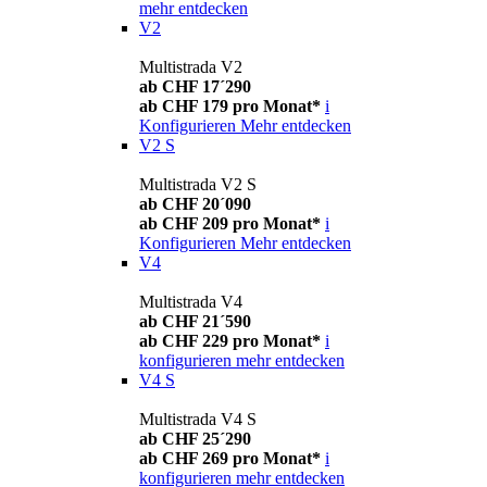
mehr entdecken
V2
Multistrada V2
ab CHF 17´290
ab CHF 179 pro Monat*
i
Konfigurieren
Mehr entdecken
V2 S
Multistrada V2 S
ab CHF 20´090
ab CHF 209 pro Monat*
i
Konfigurieren
Mehr entdecken
V4
Multistrada V4
ab CHF 21´590
ab CHF 229 pro Monat*
i
konfigurieren
mehr entdecken
V4 S
Multistrada V4 S
ab CHF 25´290
ab CHF 269 pro Monat*
i
konfigurieren
mehr entdecken