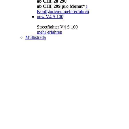
ab CHF 28´290
ab CHF 299 pro Monat*
i
Konfigurieren
mehr erfahren
new
V4 S 100
Streetfighter V4 S 100
mehr erfahren
Multistrada