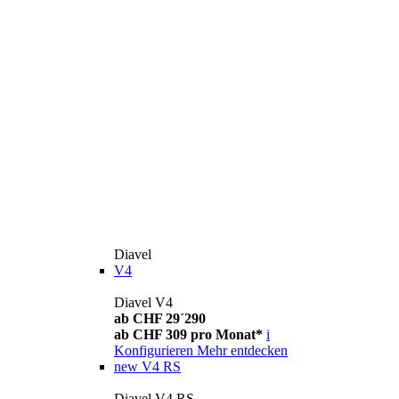
Diavel
V4
Diavel V4
ab CHF 29´290
ab CHF 309 pro Monat*
i
Konfigurieren
Mehr entdecken
new
V4 RS
Diavel V4 RS