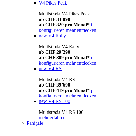
V4 Pikes Peak
Multistrada V4 Pikes Peak
ab CHF 33´090
ab CHF 329 pro Monat*
i
konfigurieren
mehr entdecken
new
V4 Rally
Multistrada V4 Rally
ab CHF 29´290
ab CHF 309 pro Monat*
i
konfigurieren
mehr entdecken
new
V4 RS
Multistrada V4 RS
ab CHF 39’690
ab CHF 419 pro Monat*
i
konfigurieren
mehr entdecken
new
V4 RS 100
Multistrada V4 RS 100
mehr erfahren
Panigale