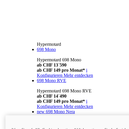
Hypermotard
698 Mono
Hypermotard 698 Mono
ab CHF 13´590
ab CHF 149 pro Monat*
i
Konfigurieren
Mehr entdecken
698 Mono RVE
Hypermotard 698 Mono RVE
ab CHF 14´490
ab CHF 149 pro Monat*
i
Konfigurieren
Mehr entdecken
new
698 Mono Nera
Hypermotard 698 Mono Nera
ab CHF 13´990
i