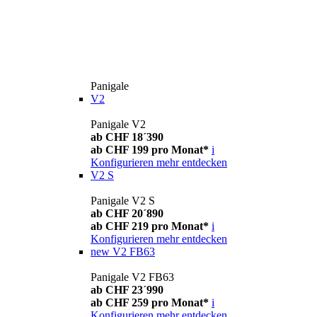
Panigale
V2
Panigale V2
ab CHF 18´390
ab CHF 199 pro Monat*
i
Konfigurieren
mehr entdecken
V2 S
Panigale V2 S
ab CHF 20´890
ab CHF 219 pro Monat*
i
Konfigurieren
mehr entdecken
new
V2 FB63
Panigale V2 FB63
ab CHF 23´990
ab CHF 259 pro Monat*
i
Konfigurieren
mehr entdecken