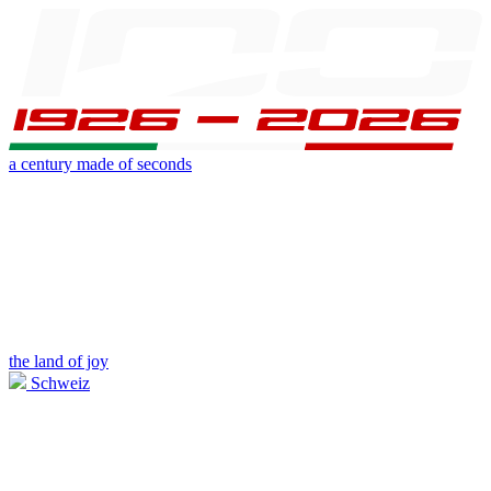
a century made of seconds
the land of joy
Schweiz