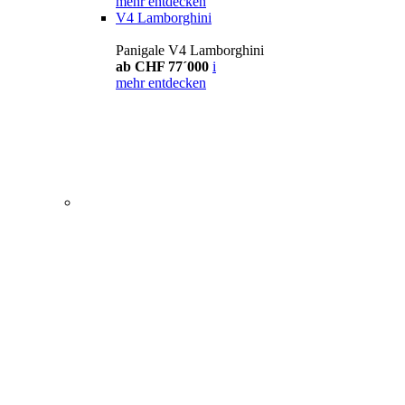
mehr entdecken
V4 Lamborghini
Panigale V4 Lamborghini
ab CHF 77´000
i
mehr entdecken