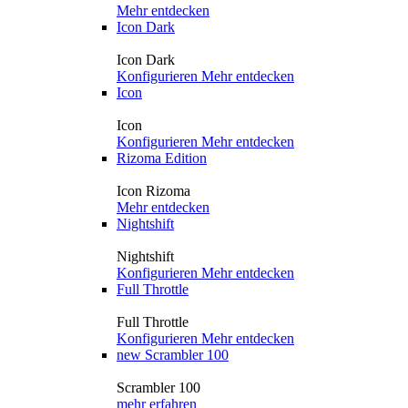
Mehr entdecken
Icon Dark
Icon Dark
Konfigurieren
Mehr entdecken
Icon
Icon
Konfigurieren
Mehr entdecken
Rizoma Edition
Icon Rizoma
Mehr entdecken
Nightshift
Nightshift
Konfigurieren
Mehr entdecken
Full Throttle
Full Throttle
Konfigurieren
Mehr entdecken
new
Scrambler 100
Scrambler 100
mehr erfahren