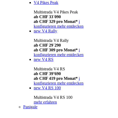
V4 Pikes Peak
Multistrada V4 Pikes Peak
ab CHF 33´090
ab CHF 329 pro Monat*
i
konfigurieren
mehr entdecken
new
V4 Rally
Multistrada V4 Rally
ab CHF 29´290
ab CHF 309 pro Monat*
i
konfigurieren
mehr entdecken
new
V4 RS
Multistrada V4 RS
ab CHF 39’690
ab CHF 419 pro Monat*
i
konfigurieren
mehr entdecken
new
V4 RS 100
Multistrada V4 RS 100
mehr erfahren
Panigale