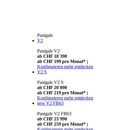
Panigale
V2
Panigale V2
ab CHF 18´390
ab CHF 199 pro Monat*
i
Konfigurieren
mehr entdecken
V2 S
Panigale V2 S
ab CHF 20´890
ab CHF 219 pro Monat*
i
Konfigurieren
mehr entdecken
new
V2 FB63
Panigale V2 FB63
ab CHF 23´990
ab CHF 259 pro Monat*
i
Konfigurieren
mehr entdecken