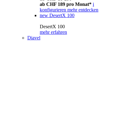
ab CHF 189 pro Monat*
i
konfigurieren
mehr entdecken
new
DesertX 100
DesertX 100
mehr erfahren
Diavel