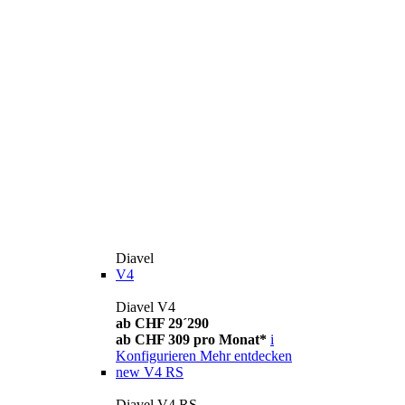
Diavel
V4
Diavel V4
ab CHF 29´290
ab CHF 309 pro Monat*
i
Konfigurieren
Mehr entdecken
new
V4 RS
Diavel V4 RS