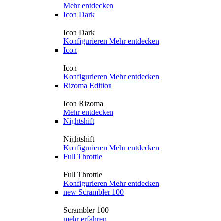
Mehr entdecken
Icon Dark
Icon Dark
Konfigurieren
Mehr entdecken
Icon
Icon
Konfigurieren
Mehr entdecken
Rizoma Edition
Icon Rizoma
Mehr entdecken
Nightshift
Nightshift
Konfigurieren
Mehr entdecken
Full Throttle
Full Throttle
Konfigurieren
Mehr entdecken
new
Scrambler 100
Scrambler 100
mehr erfahren