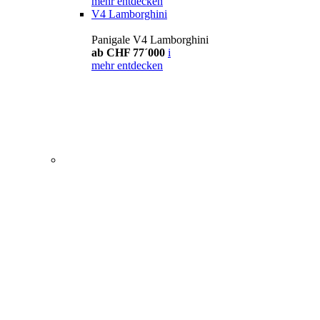
mehr entdecken
V4 Lamborghini
Panigale V4 Lamborghini
ab CHF 77´000
i
mehr entdecken