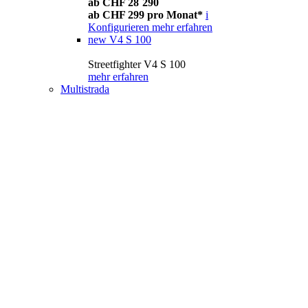
ab CHF 28´290
ab CHF 299 pro Monat*
i
Konfigurieren
mehr erfahren
new
V4 S 100
Streetfighter V4 S 100
mehr erfahren
Multistrada