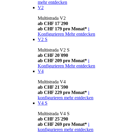
mehr entdecken
V2
Multistrada V2
ab CHF 17´290
ab CHF 179 pro Monat*
i
Konfigurieren
Mehr entdecken
V2 S
Multistrada V2 S
ab CHF 20´090
ab CHF 209 pro Monat*
i
Konfigurieren
Mehr entdecken
V4
Multistrada V4
ab CHF 21´590
ab CHF 229 pro Monat*
i
konfigurieren
mehr entdecken
V4 S
Multistrada V4 S
ab CHF 25´290
ab CHF 269 pro Monat*
i
konfigurieren
mehr entdecken