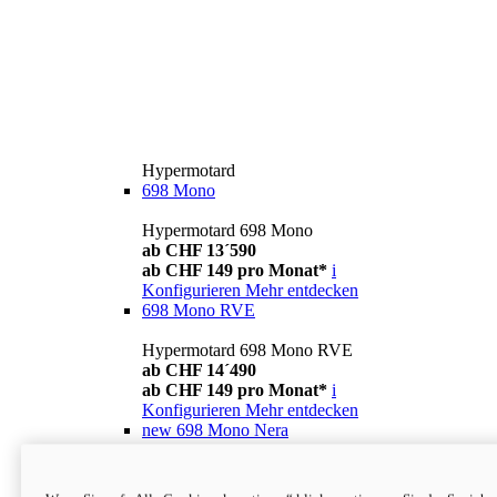
Hypermotard
698 Mono
Hypermotard 698 Mono
ab CHF 13´590
ab CHF 149 pro Monat*
i
Konfigurieren
Mehr entdecken
698 Mono RVE
Hypermotard 698 Mono RVE
ab CHF 14´490
ab CHF 149 pro Monat*
i
Konfigurieren
Mehr entdecken
new
698 Mono Nera
Hypermotard 698 Mono Nera
ab CHF 13´990
i