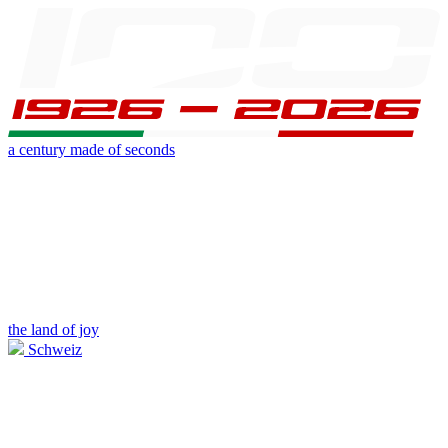
a century made of seconds
the land of joy
Schweiz