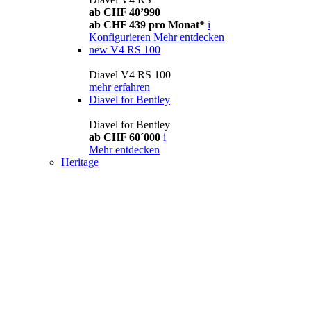
ab CHF 40’990
ab CHF 439 pro Monat*
i
Konfigurieren
Mehr entdecken
new
V4 RS 100
Diavel V4 RS 100
mehr erfahren
Diavel for Bentley
Diavel for Bentley
ab CHF 60´000
i
Mehr entdecken
Heritage