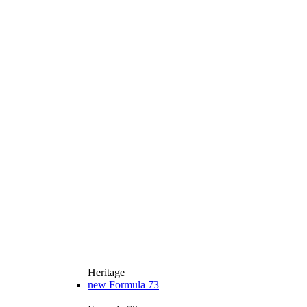
Heritage
new
Formula 73