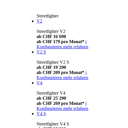
Streetfighter
V2
Streetfighter V2
ab CHF 16´690
ab CHF 179 pro Monat*
i
Konfigurieren
mehr erfahren
V2 S
Streetfighter V2 S
ab CHF 19´290
ab CHF 209 pro Monat*
i
Konfigurieren
mehr erfahren
V4
Streetfighter V4
ab CHF 25´290
ab CHF 269 pro Monat*
i
Konfigurieren
mehr erfahren
V4 S
Streetfighter V4 S