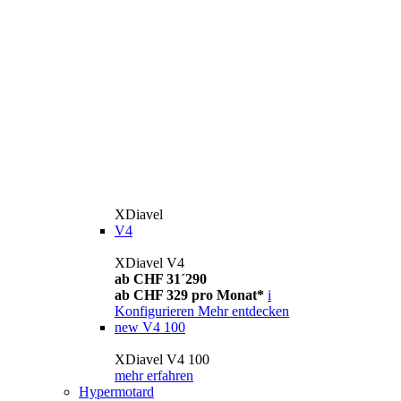
XDiavel
V4
XDiavel V4
ab CHF 31´290
ab CHF 329 pro Monat*
i
Konfigurieren
Mehr entdecken
new
V4 100
XDiavel V4 100
mehr erfahren
Hypermotard