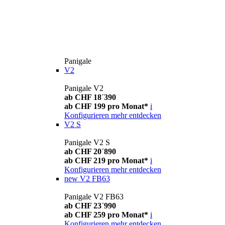
Panigale
V2
Panigale V2
ab CHF 18´390
ab CHF 199 pro Monat*
i
Konfigurieren
mehr entdecken
V2 S
Panigale V2 S
ab CHF 20´890
ab CHF 219 pro Monat*
i
Konfigurieren
mehr entdecken
new
V2 FB63
Panigale V2 FB63
ab CHF 23´990
ab CHF 259 pro Monat*
i
Konfigurieren
mehr entdecken