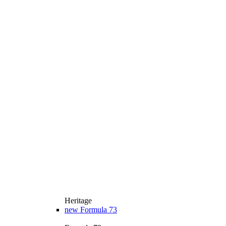
Heritage
new
Formula 73