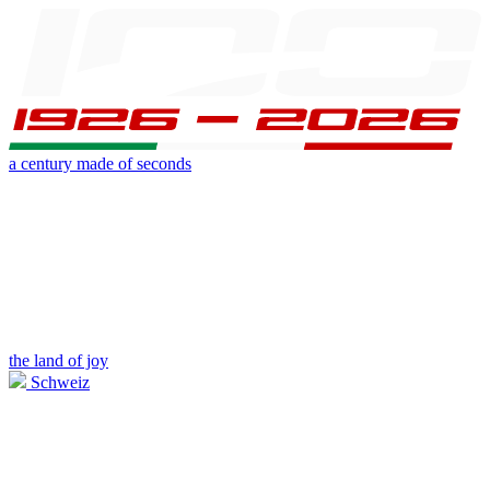
a century made of seconds
the land of joy
Schweiz