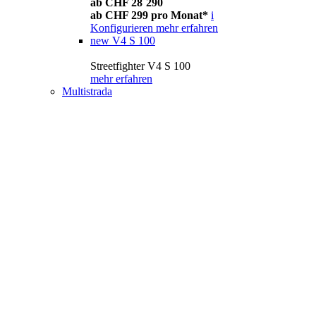
ab CHF 28´290
ab CHF 299 pro Monat*
i
Konfigurieren
mehr erfahren
new
V4 S 100
Streetfighter V4 S 100
mehr erfahren
Multistrada