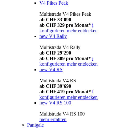
V4 Pikes Peak
Multistrada V4 Pikes Peak
ab CHF 33´090
ab CHF 329 pro Monat*
i
konfigurieren
mehr entdecken
new
V4 Rally
Multistrada V4 Rally
ab CHF 29´290
ab CHF 309 pro Monat*
i
konfigurieren
mehr entdecken
new
V4 RS
Multistrada V4 RS
ab CHF 39’690
ab CHF 419 pro Monat*
i
konfigurieren
mehr entdecken
new
V4 RS 100
Multistrada V4 RS 100
mehr erfahren
Panigale