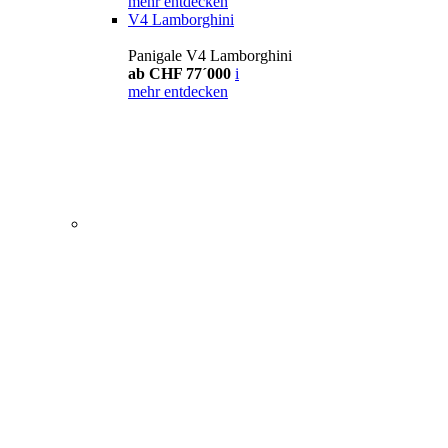
mehr entdecken
V4 Lamborghini
Panigale V4 Lamborghini
ab CHF 77´000
i
mehr entdecken