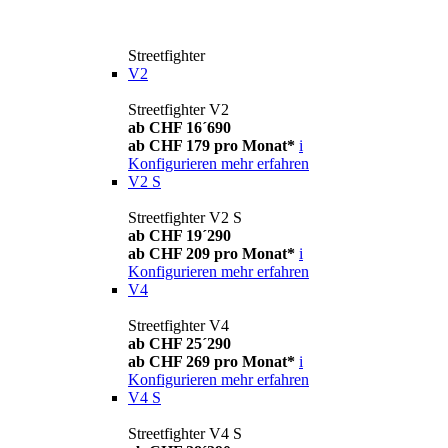
Streetfighter
V2
Streetfighter V2
ab CHF 16´690
ab CHF 179 pro Monat*
i
Konfigurieren
mehr erfahren
V2 S
Streetfighter V2 S
ab CHF 19´290
ab CHF 209 pro Monat*
i
Konfigurieren
mehr erfahren
V4
Streetfighter V4
ab CHF 25´290
ab CHF 269 pro Monat*
i
Konfigurieren
mehr erfahren
V4 S
Streetfighter V4 S