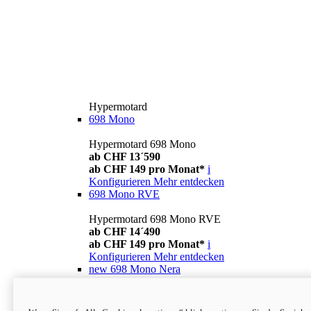
Hypermotard
698 Mono
Hypermotard 698 Mono
ab CHF 13´590
ab CHF 149 pro Monat*
i
Konfigurieren
Mehr entdecken
698 Mono RVE
Hypermotard 698 Mono RVE
ab CHF 14´490
ab CHF 149 pro Monat*
i
Konfigurieren
Mehr entdecken
new
698 Mono Nera
Hypermotard 698 Mono Nera
ab CHF 13´990
i