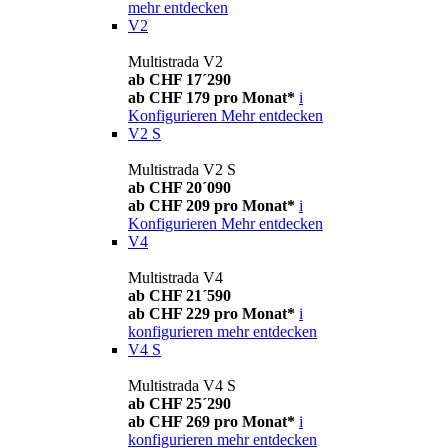
mehr entdecken
V2
Multistrada V2
ab CHF 17´290
ab CHF 179 pro Monat*
i
Konfigurieren
Mehr entdecken
V2 S
Multistrada V2 S
ab CHF 20´090
ab CHF 209 pro Monat*
i
Konfigurieren
Mehr entdecken
V4
Multistrada V4
ab CHF 21´590
ab CHF 229 pro Monat*
i
konfigurieren
mehr entdecken
V4 S
Multistrada V4 S
ab CHF 25´290
ab CHF 269 pro Monat*
i
konfigurieren
mehr entdecken