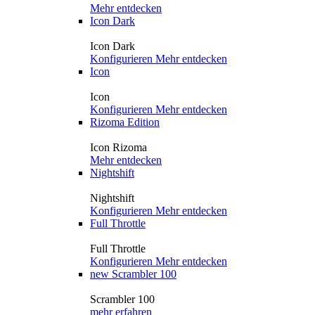
Mehr entdecken
Icon Dark
Icon Dark
Konfigurieren
Mehr entdecken
Icon
Icon
Konfigurieren
Mehr entdecken
Rizoma Edition
Icon Rizoma
Mehr entdecken
Nightshift
Nightshift
Konfigurieren
Mehr entdecken
Full Throttle
Full Throttle
Konfigurieren
Mehr entdecken
new
Scrambler 100
Scrambler 100
mehr erfahren