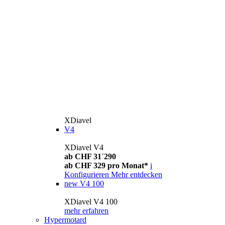
XDiavel
V4
XDiavel V4
ab CHF 31´290
ab CHF 329 pro Monat*
i
Konfigurieren
Mehr entdecken
new
V4 100
XDiavel V4 100
mehr erfahren
Hypermotard