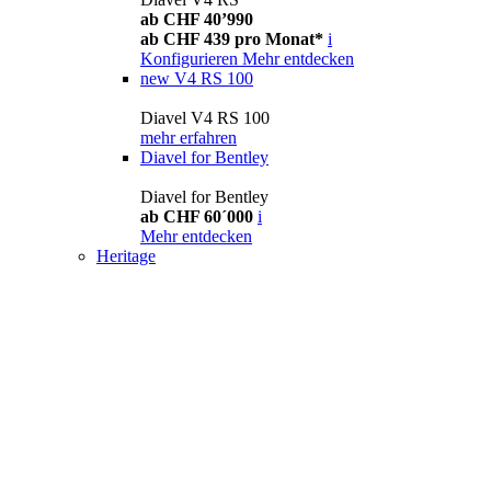
ab CHF 40’990
ab CHF 439 pro Monat*
i
Konfigurieren
Mehr entdecken
new
V4 RS 100
Diavel V4 RS 100
mehr erfahren
Diavel for Bentley
Diavel for Bentley
ab CHF 60´000
i
Mehr entdecken
Heritage