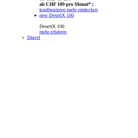
ab CHF 189 pro Monat*
i
konfigurieren
mehr entdecken
new
DesertX 100
DesertX 100
mehr erfahren
Diavel