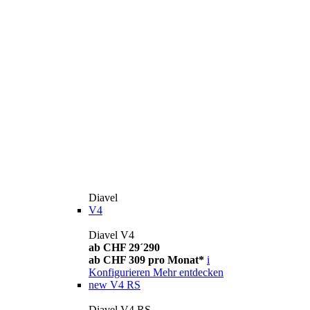
Diavel
V4
Diavel V4
ab CHF 29´290
ab CHF 309 pro Monat*
i
Konfigurieren
Mehr entdecken
new
V4 RS
Diavel V4 RS