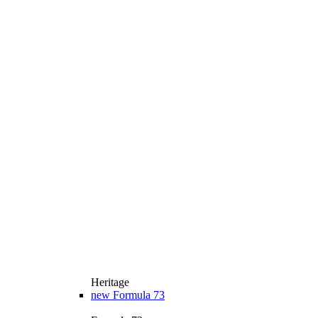
Heritage
new
Formula 73