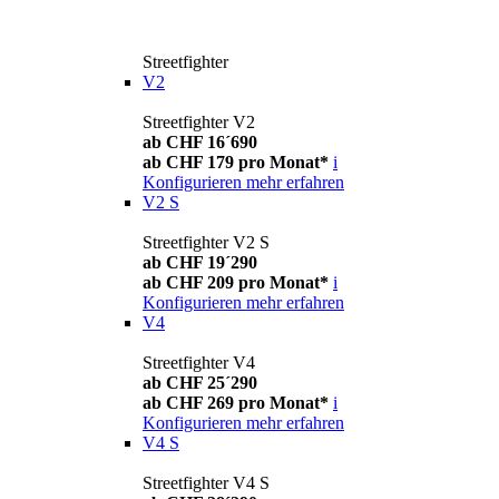
Streetfighter
V2
Streetfighter V2
ab CHF 16´690
ab CHF 179 pro Monat*
i
Konfigurieren
mehr erfahren
V2 S
Streetfighter V2 S
ab CHF 19´290
ab CHF 209 pro Monat*
i
Konfigurieren
mehr erfahren
V4
Streetfighter V4
ab CHF 25´290
ab CHF 269 pro Monat*
i
Konfigurieren
mehr erfahren
V4 S
Streetfighter V4 S