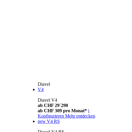
Diavel
V4
Diavel V4
ab CHF 29´290
ab CHF 309 pro Monat*
i
Konfigurieren
Mehr entdecken
new
V4 RS
Diavel V4 RS