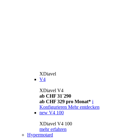
XDiavel
V4
XDiavel V4
ab CHF 31´290
ab CHF 329 pro Monat*
i
Konfigurieren
Mehr entdecken
new
V4 100
XDiavel V4 100
mehr erfahren
Hypermotard