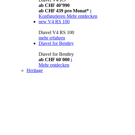
ab CHF 40’990
ab CHF 439 pro Monat*
i
Konfigurieren
Mehr entdecken
new
V4 RS 100
Diavel V4 RS 100
mehr erfahren
Diavel for Bentley
Diavel for Bentley
ab CHF 60´000
i
Mehr entdecken
Heritage