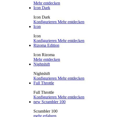
Mehr entdecken
Icon Dark
Icon Dark
Konfigurieren
Mehr entdecken
Icon
Icon
Konfigurieren
Mehr entdecken
Rizoma Edition
Icon Rizoma
Mehr entdecken
Nightshift
Nightshift
Konfigurieren
Mehr entdecken
Full Throttle
Full Throttle
Konfigurieren
Mehr entdecken
new
Scrambler 100
Scrambler 100
mehr erfahren