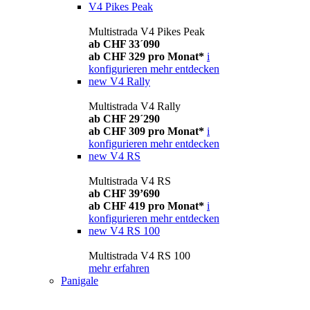
V4 Pikes Peak
Multistrada V4 Pikes Peak
ab CHF 33´090
ab CHF 329 pro Monat*
i
konfigurieren
mehr entdecken
new
V4 Rally
Multistrada V4 Rally
ab CHF 29´290
ab CHF 309 pro Monat*
i
konfigurieren
mehr entdecken
new
V4 RS
Multistrada V4 RS
ab CHF 39’690
ab CHF 419 pro Monat*
i
konfigurieren
mehr entdecken
new
V4 RS 100
Multistrada V4 RS 100
mehr erfahren
Panigale