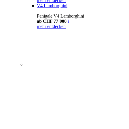
mehr entdecken
V4 Lamborghini
Panigale V4 Lamborghini
ab CHF 77´000
i
mehr entdecken