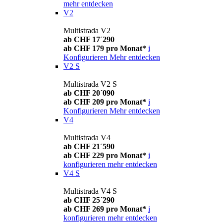
mehr entdecken
V2
Multistrada V2
ab CHF 17´290
ab CHF 179 pro Monat*
i
Konfigurieren
Mehr entdecken
V2 S
Multistrada V2 S
ab CHF 20´090
ab CHF 209 pro Monat*
i
Konfigurieren
Mehr entdecken
V4
Multistrada V4
ab CHF 21´590
ab CHF 229 pro Monat*
i
konfigurieren
mehr entdecken
V4 S
Multistrada V4 S
ab CHF 25´290
ab CHF 269 pro Monat*
i
konfigurieren
mehr entdecken