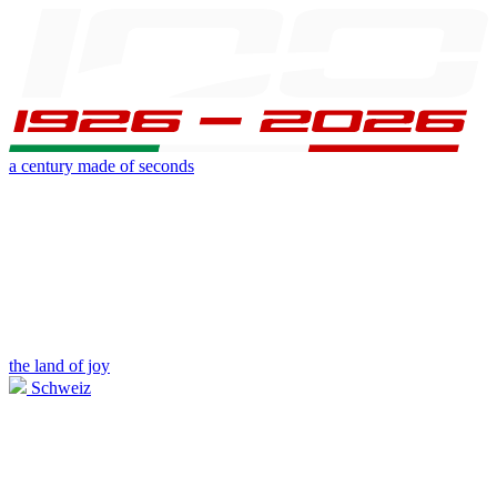
a century made of seconds
the land of joy
Schweiz