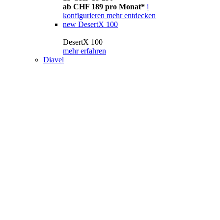
ab CHF 189 pro Monat*
i
konfigurieren
mehr entdecken
new
DesertX 100
DesertX 100
mehr erfahren
Diavel