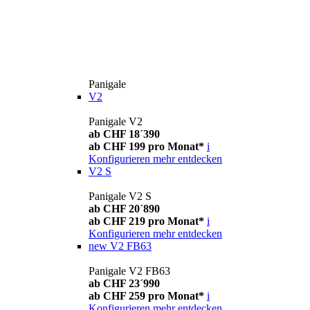
Panigale
V2
Panigale V2
ab CHF 18´390
ab CHF 199 pro Monat*
i
Konfigurieren
mehr entdecken
V2 S
Panigale V2 S
ab CHF 20´890
ab CHF 219 pro Monat*
i
Konfigurieren
mehr entdecken
new
V2 FB63
Panigale V2 FB63
ab CHF 23´990
ab CHF 259 pro Monat*
i
Konfigurieren
mehr entdecken