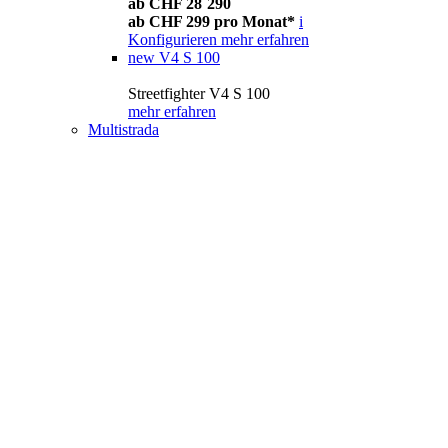
ab CHF 28´290
ab CHF 299 pro Monat*
i
Konfigurieren
mehr erfahren
new
V4 S 100
Streetfighter V4 S 100
mehr erfahren
Multistrada