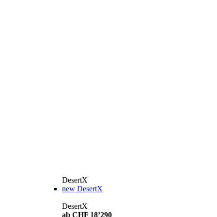
DesertX
new
DesertX
DesertX
ab CHF 18’290