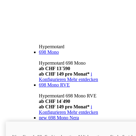
Hypermotard
698 Mono
Hypermotard 698 Mono
ab CHF 13´590
ab CHF 149 pro Monat*
i
Konfigurieren
Mehr entdecken
698 Mono RVE
Hypermotard 698 Mono RVE
ab CHF 14´490
ab CHF 149 pro Monat*
i
Konfigurieren
Mehr entdecken
new
698 Mono Nera
Hypermotard 698 Mono Nera
ab CHF 13´990
i