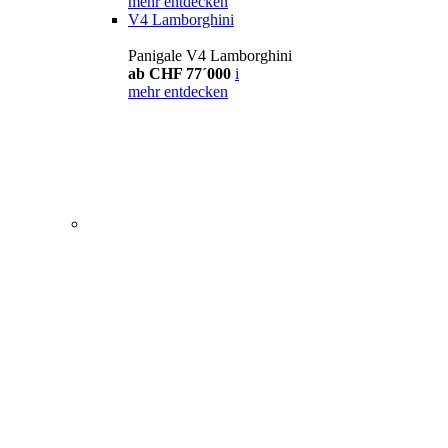
mehr entdecken
V4 Lamborghini
Panigale V4 Lamborghini
ab CHF 77´000
i
mehr entdecken