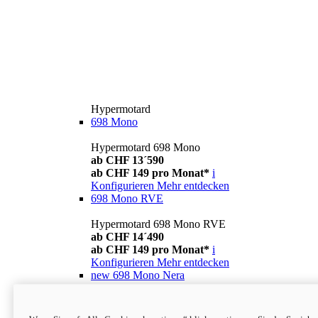
Hypermotard
698 Mono
Hypermotard 698 Mono
ab CHF 13´590
ab CHF 149 pro Monat*
i
Konfigurieren
Mehr entdecken
698 Mono RVE
Hypermotard 698 Mono RVE
ab CHF 14´490
ab CHF 149 pro Monat*
i
Konfigurieren
Mehr entdecken
new
698 Mono Nera
Hypermotard 698 Mono Nera
ab CHF 13´990
i