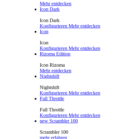
Mehr entdecken
Icon Dark
Icon Dark
Konfigurieren
Mehr entdecken
Icon
Icon
Konfigurieren
Mehr entdecken
Rizoma Edition
Icon Rizoma
Mehr entdecken
Nightshift
Nightshift
Konfigurieren
Mehr entdecken
Full Throttle
Full Throttle
Konfigurieren
Mehr entdecken
new
Scrambler 100
Scrambler 100
mehr erfahren