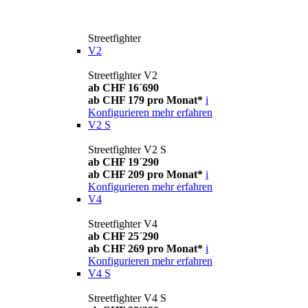
Streetfighter
V2
Streetfighter V2
ab CHF 16´690
ab CHF 179 pro Monat*
i
Konfigurieren
mehr erfahren
V2 S
Streetfighter V2 S
ab CHF 19´290
ab CHF 209 pro Monat*
i
Konfigurieren
mehr erfahren
V4
Streetfighter V4
ab CHF 25´290
ab CHF 269 pro Monat*
i
Konfigurieren
mehr erfahren
V4 S
Streetfighter V4 S