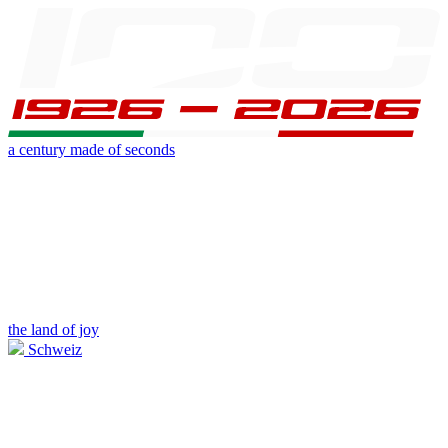
a century made of seconds
the land of joy
Schweiz