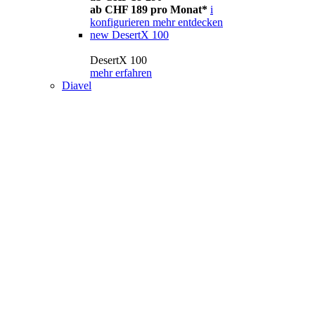
ab CHF 189 pro Monat*
i
konfigurieren
mehr entdecken
new
DesertX 100
DesertX 100
mehr erfahren
Diavel