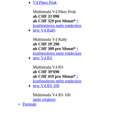
V4 Pikes Peak
Multistrada V4 Pikes Peak
ab CHF 33´090
ab CHF 329 pro Monat*
i
konfigurieren
mehr entdecken
new
V4 Rally
Multistrada V4 Rally
ab CHF 29´290
ab CHF 309 pro Monat*
i
konfigurieren
mehr entdecken
new
V4 RS
Multistrada V4 RS
ab CHF 39’690
ab CHF 419 pro Monat*
i
konfigurieren
mehr entdecken
new
V4 RS 100
Multistrada V4 RS 100
mehr erfahren
Panigale