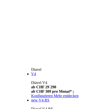
Diavel
V4
Diavel V4
ab CHF 29´290
ab CHF 309 pro Monat*
i
Konfigurieren
Mehr entdecken
new
V4 RS
Diavel V4 RS