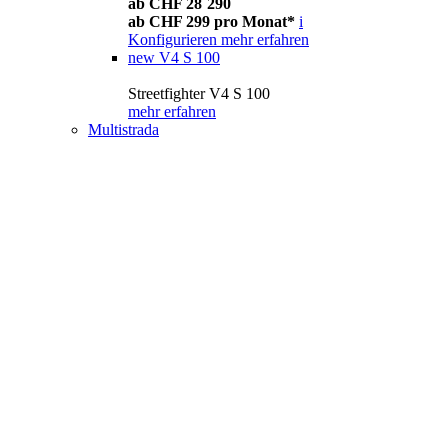
ab CHF 28´290
ab CHF 299 pro Monat*
i
Konfigurieren
mehr erfahren
new
V4 S 100
Streetfighter V4 S 100
mehr erfahren
Multistrada