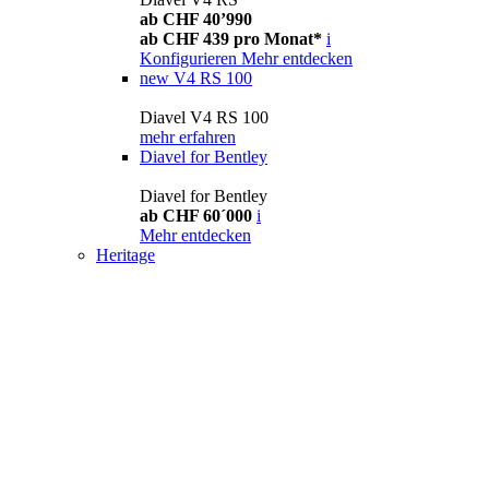
ab CHF 40’990
ab CHF 439 pro Monat*
i
Konfigurieren
Mehr entdecken
new
V4 RS 100
Diavel V4 RS 100
mehr erfahren
Diavel for Bentley
Diavel for Bentley
ab CHF 60´000
i
Mehr entdecken
Heritage