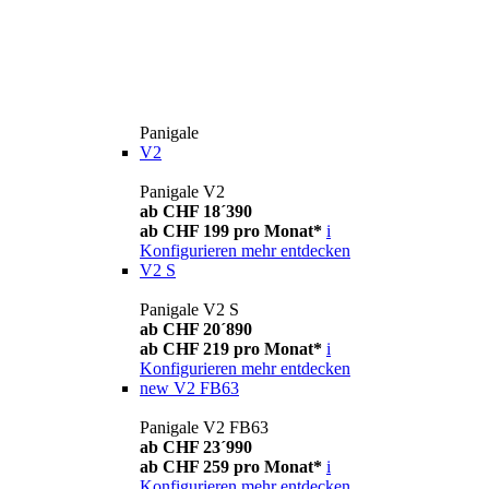
Panigale
V2
Panigale V2
ab CHF 18´390
ab CHF 199 pro Monat*
i
Konfigurieren
mehr entdecken
V2 S
Panigale V2 S
ab CHF 20´890
ab CHF 219 pro Monat*
i
Konfigurieren
mehr entdecken
new
V2 FB63
Panigale V2 FB63
ab CHF 23´990
ab CHF 259 pro Monat*
i
Konfigurieren
mehr entdecken