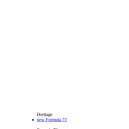
Heritage
new
Formula 73