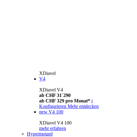
XDiavel
V4
XDiavel V4
ab CHF 31´290
ab CHF 329 pro Monat*
i
Konfigurieren
Mehr entdecken
new
V4 100
XDiavel V4 100
mehr erfahren
Hypermotard