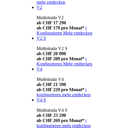
mehr entdecken
V2
Multistrada V2
ab CHF 17´290
ab CHF 179 pro Monat*
i
Konfigurieren
Mehr entdecken
V2 S
Multistrada V2 S
ab CHF 20´090
ab CHF 209 pro Monat*
i
Konfigurieren
Mehr entdecken
V4
Multistrada V4
ab CHF 21´590
ab CHF 229 pro Monat*
i
konfigurieren
mehr entdecken
V4 S
Multistrada V4 S
ab CHF 25´290
ab CHF 269 pro Monat*
i
konfigurieren
mehr entdecken