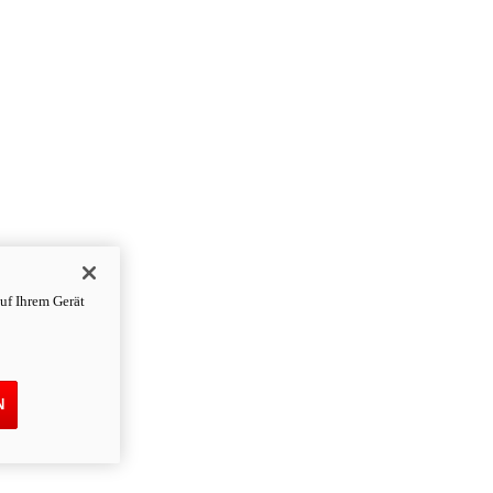
uf Ihrem Gerät
N