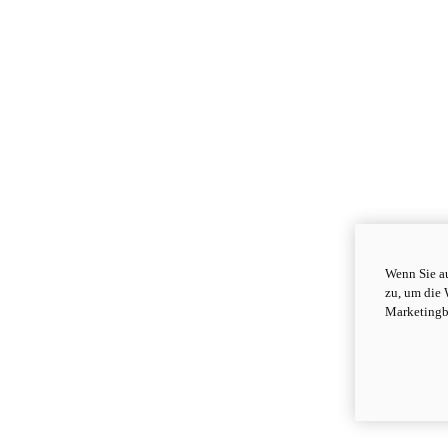
Wenn Sie au
zu, um die 
Marketingb