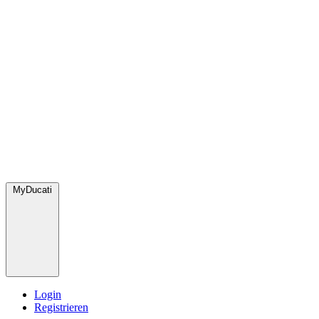
MyDucati
Login
Registrieren