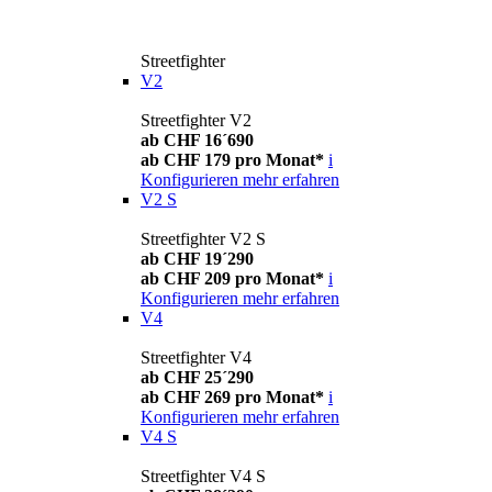
Streetfighter
V2
Streetfighter V2
ab CHF 16´690
ab CHF 179 pro Monat*
i
Konfigurieren
mehr erfahren
V2 S
Streetfighter V2 S
ab CHF 19´290
ab CHF 209 pro Monat*
i
Konfigurieren
mehr erfahren
V4
Streetfighter V4
ab CHF 25´290
ab CHF 269 pro Monat*
i
Konfigurieren
mehr erfahren
V4 S
Streetfighter V4 S