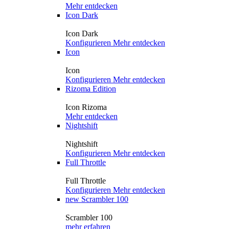
Mehr entdecken
Icon Dark
Icon Dark
Konfigurieren
Mehr entdecken
Icon
Icon
Konfigurieren
Mehr entdecken
Rizoma Edition
Icon Rizoma
Mehr entdecken
Nightshift
Nightshift
Konfigurieren
Mehr entdecken
Full Throttle
Full Throttle
Konfigurieren
Mehr entdecken
new
Scrambler 100
Scrambler 100
mehr erfahren