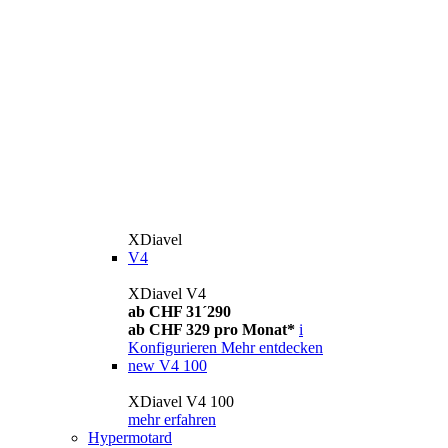
XDiavel
V4
XDiavel V4
ab CHF 31´290
ab CHF 329 pro Monat*
i
Konfigurieren
Mehr entdecken
new
V4 100
XDiavel V4 100
mehr erfahren
Hypermotard