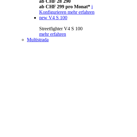
ab CHF 28´290
ab CHF 299 pro Monat*
i
Konfigurieren
mehr erfahren
new
V4 S 100
Streetfighter V4 S 100
mehr erfahren
Multistrada