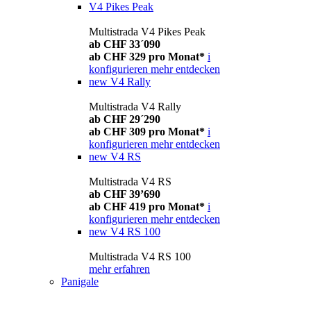
V4 Pikes Peak
Multistrada V4 Pikes Peak
ab CHF 33´090
ab CHF 329 pro Monat*
i
konfigurieren
mehr entdecken
new
V4 Rally
Multistrada V4 Rally
ab CHF 29´290
ab CHF 309 pro Monat*
i
konfigurieren
mehr entdecken
new
V4 RS
Multistrada V4 RS
ab CHF 39’690
ab CHF 419 pro Monat*
i
konfigurieren
mehr entdecken
new
V4 RS 100
Multistrada V4 RS 100
mehr erfahren
Panigale