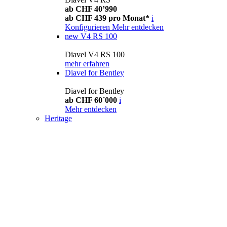
ab CHF 40’990
ab CHF 439 pro Monat*
i
Konfigurieren
Mehr entdecken
new
V4 RS 100
Diavel V4 RS 100
mehr erfahren
Diavel for Bentley
Diavel for Bentley
ab CHF 60´000
i
Mehr entdecken
Heritage