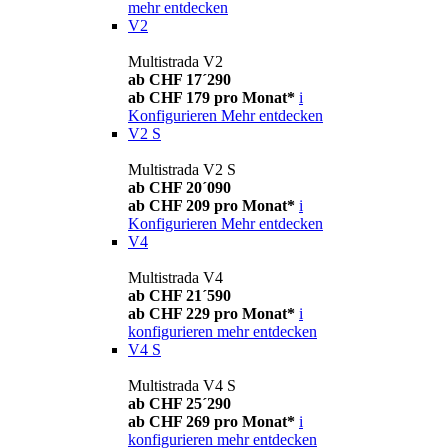
mehr entdecken
V2
Multistrada V2
ab CHF 17´290
ab CHF 179 pro Monat*
i
Konfigurieren
Mehr entdecken
V2 S
Multistrada V2 S
ab CHF 20´090
ab CHF 209 pro Monat*
i
Konfigurieren
Mehr entdecken
V4
Multistrada V4
ab CHF 21´590
ab CHF 229 pro Monat*
i
konfigurieren
mehr entdecken
V4 S
Multistrada V4 S
ab CHF 25´290
ab CHF 269 pro Monat*
i
konfigurieren
mehr entdecken