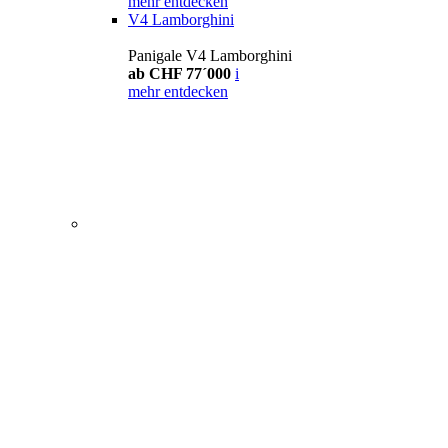
mehr entdecken
V4 Lamborghini
Panigale V4 Lamborghini
ab CHF 77´000
i
mehr entdecken