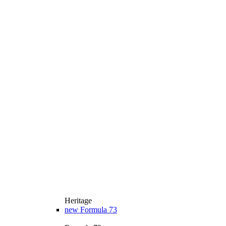
Heritage
new
Formula 73