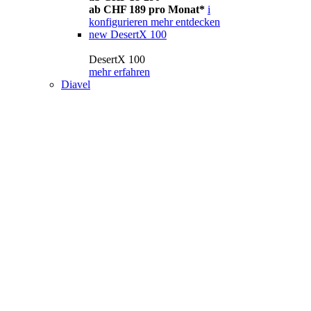
ab CHF 189 pro Monat*
i
konfigurieren
mehr entdecken
new
DesertX 100
DesertX 100
mehr erfahren
Diavel