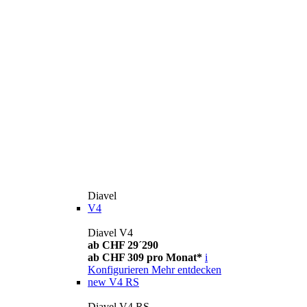
Diavel
V4
Diavel V4
ab CHF 29´290
ab CHF 309 pro Monat*
i
Konfigurieren
Mehr entdecken
new
V4 RS
Diavel V4 RS