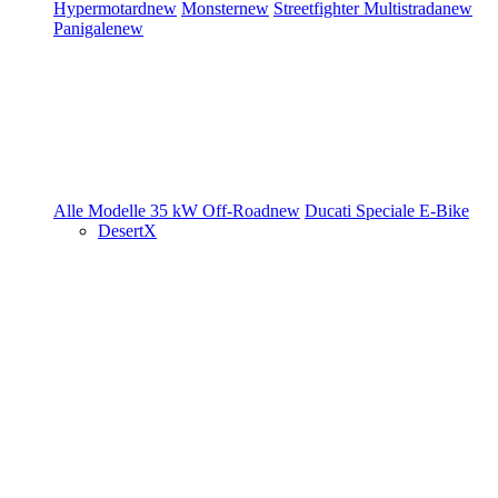
Hypermotard
new
Monster
new
Streetfighter
Multistrada
new
Panigale
new
Alle Modelle
35 kW
Off-Road
new
Ducati Speciale
E-Bike
DesertX