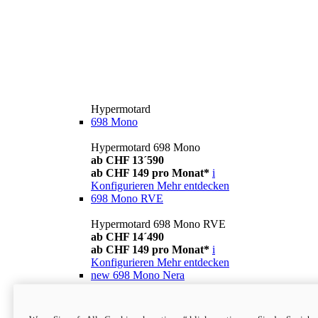
Hypermotard
698 Mono
Hypermotard 698 Mono
ab CHF 13´590
ab CHF 149 pro Monat*
i
Konfigurieren
Mehr entdecken
698 Mono RVE
Hypermotard 698 Mono RVE
ab CHF 14´490
ab CHF 149 pro Monat*
i
Konfigurieren
Mehr entdecken
new
698 Mono Nera
Hypermotard 698 Mono Nera
ab CHF 13´990
i