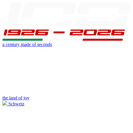
a century made of seconds
the land of joy
Schweiz