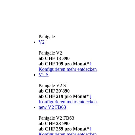
Panigale
V2
Panigale V2
ab CHF 18´390
ab CHF 199 pro Monat*
i
Konfigurieren
mehr entdecken
V2 S
Panigale V2 S
ab CHF 20´890
ab CHF 219 pro Monat*
i
Konfigurieren
mehr entdecken
new
V2 FB63
Panigale V2 FB63
ab CHF 23´990
ab CHF 259 pro Monat*
i
Konfigurieren
mehr entdecken