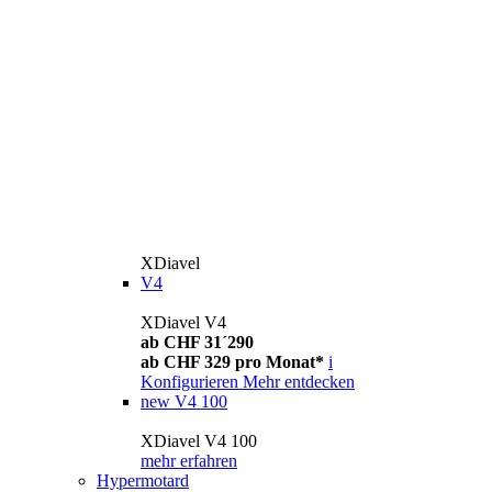
XDiavel
V4
XDiavel V4
ab CHF 31´290
ab CHF 329 pro Monat*
i
Konfigurieren
Mehr entdecken
new
V4 100
XDiavel V4 100
mehr erfahren
Hypermotard