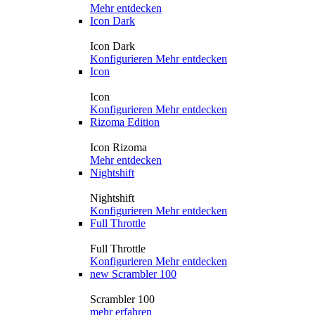
Mehr entdecken
Icon Dark
Icon Dark
Konfigurieren
Mehr entdecken
Icon
Icon
Konfigurieren
Mehr entdecken
Rizoma Edition
Icon Rizoma
Mehr entdecken
Nightshift
Nightshift
Konfigurieren
Mehr entdecken
Full Throttle
Full Throttle
Konfigurieren
Mehr entdecken
new
Scrambler 100
Scrambler 100
mehr erfahren