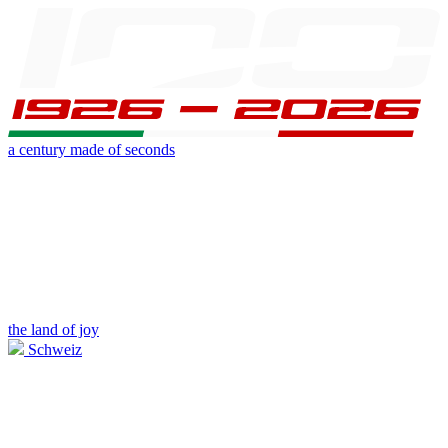
a century made of seconds
the land of joy
Schweiz