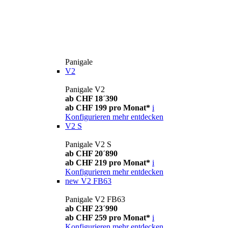
Panigale
V2
Panigale V2
ab CHF 18´390
ab CHF 199 pro Monat*
i
Konfigurieren
mehr entdecken
V2 S
Panigale V2 S
ab CHF 20´890
ab CHF 219 pro Monat*
i
Konfigurieren
mehr entdecken
new
V2 FB63
Panigale V2 FB63
ab CHF 23´990
ab CHF 259 pro Monat*
i
Konfigurieren
mehr entdecken