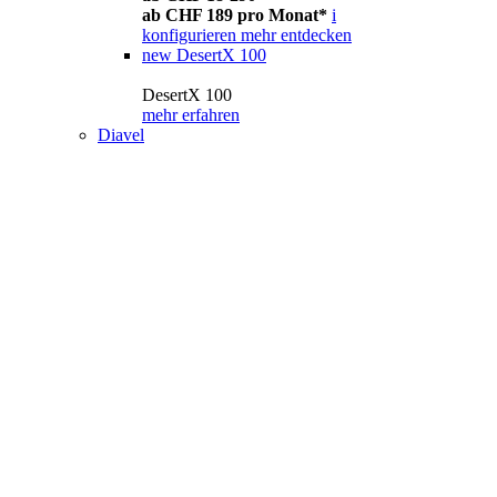
ab CHF 189 pro Monat*
i
konfigurieren
mehr entdecken
new
DesertX 100
DesertX 100
mehr erfahren
Diavel