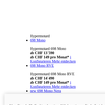
Hypermotard
698 Mono
Hypermotard 698 Mono
ab CHF 13´590
ab CHF 149 pro Monat*
i
Konfigurieren
Mehr entdecken
698 Mono RVE
Hypermotard 698 Mono RVE
ab CHF 14´490
ab CHF 149 pro Monat*
i
Konfigurieren
Mehr entdecken
new
698 Mono Nera
Hypermotard 698 Mono Nera
ab CHF 13´990
i