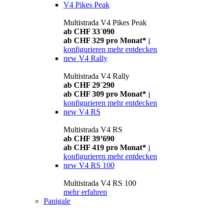
V4 Pikes Peak
Multistrada V4 Pikes Peak
ab CHF 33´090
ab CHF 329 pro Monat*
i
konfigurieren
mehr entdecken
new
V4 Rally
Multistrada V4 Rally
ab CHF 29´290
ab CHF 309 pro Monat*
i
konfigurieren
mehr entdecken
new
V4 RS
Multistrada V4 RS
ab CHF 39’690
ab CHF 419 pro Monat*
i
konfigurieren
mehr entdecken
new
V4 RS 100
Multistrada V4 RS 100
mehr erfahren
Panigale