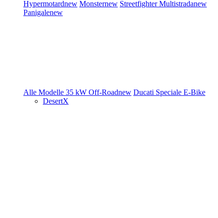
Hypermotard
new
Monster
new
Streetfighter
Multistrada
new
Panigale
new
Alle Modelle
35 kW
Off-Road
new
Ducati Speciale
E-Bike
DesertX