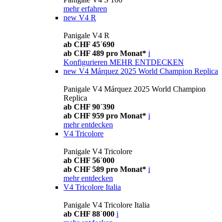
mehr erfahren
new
V4 R
Panigale V4 R
ab CHF 45´690
ab CHF 489 pro Monat*
i
Konfigurieren
MEHR ENTDECKEN
new
V4 Márquez 2025 World Champion Replica
Panigale V4 Márquez 2025 World Champion
Replica
ab CHF 90´390
ab CHF 959 pro Monat*
i
mehr entdecken
V4 Tricolore
Panigale V4 Tricolore
ab CHF 56´000
ab CHF 589 pro Monat*
i
mehr entdecken
V4 Tricolore Italia
Panigale V4 Tricolore Italia
ab CHF 88´000
i