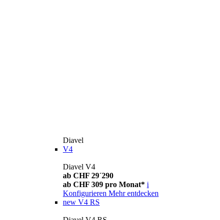
Diavel
V4
Diavel V4
ab CHF 29´290
ab CHF 309 pro Monat*
i
Konfigurieren
Mehr entdecken
new
V4 RS
Diavel V4 RS