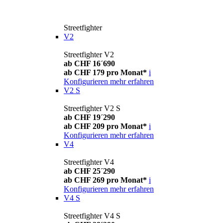
Streetfighter
V2
Streetfighter V2
ab CHF 16´690
ab CHF 179 pro Monat*
i
Konfigurieren
mehr erfahren
V2 S
Streetfighter V2 S
ab CHF 19´290
ab CHF 209 pro Monat*
i
Konfigurieren
mehr erfahren
V4
Streetfighter V4
ab CHF 25´290
ab CHF 269 pro Monat*
i
Konfigurieren
mehr erfahren
V4 S
Streetfighter V4 S