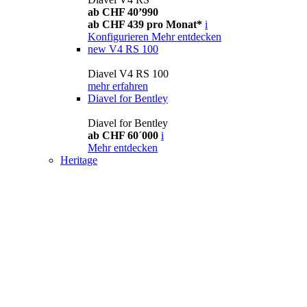
ab CHF 40’990
ab CHF 439 pro Monat*
i
Konfigurieren
Mehr entdecken
new
V4 RS 100
Diavel V4 RS 100
mehr erfahren
Diavel for Bentley
Diavel for Bentley
ab CHF 60´000
i
Mehr entdecken
Heritage