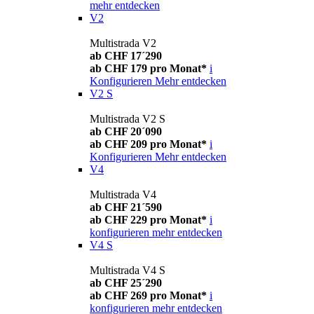
mehr entdecken
V2
Multistrada V2
ab CHF 17´290
ab CHF 179 pro Monat*
i
Konfigurieren
Mehr entdecken
V2 S
Multistrada V2 S
ab CHF 20´090
ab CHF 209 pro Monat*
i
Konfigurieren
Mehr entdecken
V4
Multistrada V4
ab CHF 21´590
ab CHF 229 pro Monat*
i
konfigurieren
mehr entdecken
V4 S
Multistrada V4 S
ab CHF 25´290
ab CHF 269 pro Monat*
i
konfigurieren
mehr entdecken