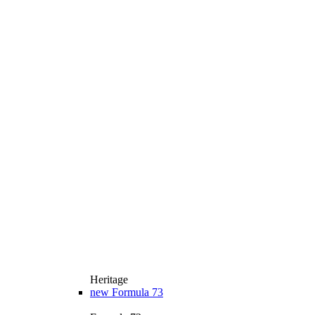
Heritage
new
Formula 73