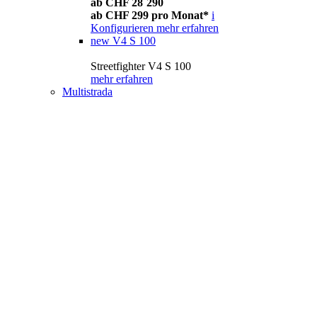
ab CHF 28´290
ab CHF 299 pro Monat*
i
Konfigurieren
mehr erfahren
new
V4 S 100
Streetfighter V4 S 100
mehr erfahren
Multistrada