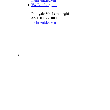
mehr entdecken
V4 Lamborghini
Panigale V4 Lamborghini
ab CHF 77´000
i
mehr entdecken